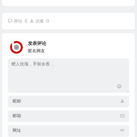
0
0
评论
访客
发表评论
匿名网友
昵称
邮箱
网址