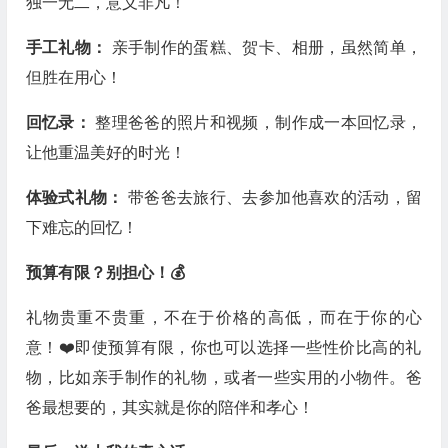
独一无二，意义非凡！
手工礼物：
亲手制作的蛋糕、贺卡、相册，虽然简单，
但胜在用心！
回忆录：
整理爸爸的照片和视频，制作成一本回忆录，
让他重温美好的时光！
体验式礼物：
带爸爸去旅行、去参加他喜欢的活动，留
下难忘的回忆！
预算有限？别担心！💰
礼物贵重不贵重，不在于价格的高低，而在于你的心
意！❤️即使预算有限，你也可以选择一些性价比高的礼
物，比如亲手制作的礼物，或者一些实用的小物件。爸
爸最想要的，其实就是你的陪伴和孝心！