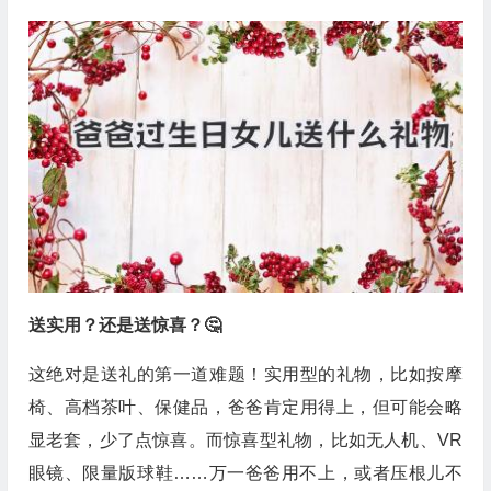
送实用？还是送惊喜？🤔
这绝对是送礼的第一道难题！实用型的礼物，比如按摩
椅、高档茶叶、保健品，爸爸肯定用得上，但可能会略
显老套，少了点惊喜。而惊喜型礼物，比如无人机、VR
眼镜、限量版球鞋……万一爸爸用不上，或者压根儿不