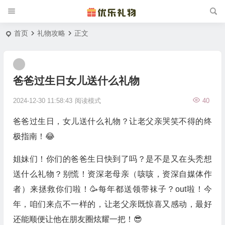
首页
礼物攻略
正文
爸爸过生日女儿送什么礼物
2024-12-30 11:58:43
阅读模式
40
爸爸过生日，女儿送什么礼物？让老父亲哭笑不得的终
极指南！😂
姐妹们！你们的爸爸生日快到了吗？是不是又在头秃想
送什么礼物？别慌！资深老母亲（咳咳，资深自媒体作
者）来拯救你们啦！🥳每年都送领带袜子？out啦！今
年，咱们来点不一样的，让老父亲既惊喜又感动，最好
还能顺便让他在朋友圈炫耀一把！😎