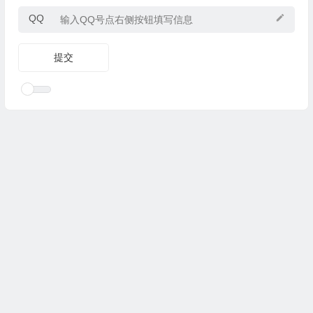
QQ
Copyright © 2025
优乐礼物
www.youleliwu.com 版权所有.
滇
ICP备2023000456号-4