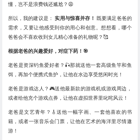
懂，岂不是浪费钱还尴尬？😩
所以，我的建议是：
实用与惊喜并存！
既要满足爸爸的
需求，又要让他感受到你的用心和创意。想想看，哪个
爸爸会不喜欢收到女儿精心准备的礼物呢？🥰
根据老爸的兴趣爱好，对症下药！🎯
老爸是资深钓鱼爱好者？🎣那就送他一套高级鱼竿和鱼
饵，再加个便携式鱼护，让他在水边享受悠闲时光！
老爸是游戏达人？🎮送他最新款的游戏机或游戏周边，
或者给他充个游戏点券，让他在虚拟世界里叱咤风云！
老爸是文艺青年？🎸送他一幅字画、一套他喜欢的书
籍，或者一张音乐会门票，让他在艺术的海洋里尽情遨
游！