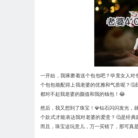
一开始，我琢磨着送个包包吧？毕竟女人对
个包包能配得上我老婆的优雅和气质呢？🤔我逛
都对不起我老婆的颜值和我的钱包！😂
然后，我又想到了珠宝！💎钻石闪闪发光，
个款式才能表达我对老婆的爱意？🤔是经典
而且，珠宝这玩意儿，万一买错了，那可真是