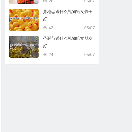
26
05/07
异地恋送什么礼物给女孩子
好
42
05/07
圣诞节送什么礼物给女朋友
好
24
05/07