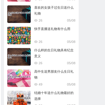
喜欢的女孩子过生日送什么
礼物
26
05/08
快手直播送礼物有什么用
26
05/08
什么样的生日礼物具有纪念
意义
26
05/08
高中生送男朋友什么生日礼
物
49
05/08
结婚十年送什么礼物最好的
选择