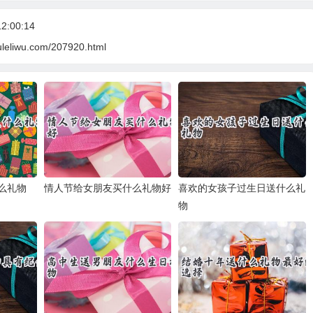
2:00:14
uleliwu.com/207920.html
么礼物
情人节给女朋友买什么礼物好
喜欢的女孩子过生日送什么礼
物