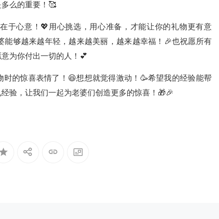
多么的重要！🥰
在于心意！💖用心挑选，用心准备，才能让你的礼物更有意
老婆能够越来越年轻，越来越美丽，越来越幸福！🎉也祝愿所有
意为你付出一切的人！💕
时的惊喜表情了！😆想想就觉得激动！🥳希望我的经验能帮
经验，让我们一起为老婆们创造更多的惊喜！🎁🎉