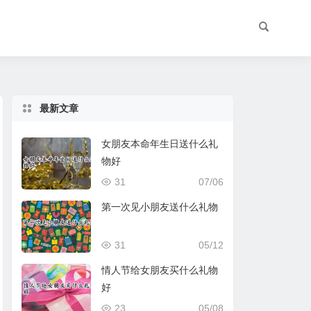
最新文章
女朋友本命年生日送什么礼
物好
31
07/06
第一次见小朋友送什么礼物
31
05/12
情人节给女朋友买什么礼物
好
23
05/08