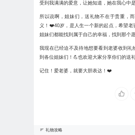
受到我满满的爱意，让她知道，她在我心中是
所以说啊，姐妹们，送礼物不在于贵重，而
义！❤️40岁，是人生一个新的起点，希望
姐妹们都能找到属于自己的幸福，找到那个愿
我现在已经迫不及待地想要看到老婆收到礼物
到各位姐妹们！💪也欢迎大家分享你们的送礼
记住！爱老婆，就要大胆表达！❤️
礼物攻略