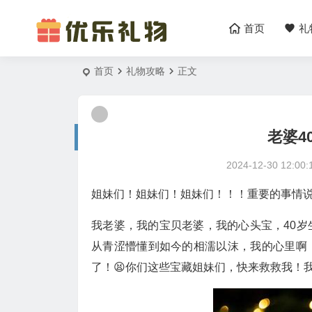
首页
礼
首页
礼物攻略
正文
老婆4
2024-12-30 12:00:
姐妹们！姐妹们！姐妹们！！！重要的事情说三
我老婆，我的宝贝老婆，我的心头宝，40岁
从青涩懵懂到如今的相濡以沫，我的心里啊
了！😫你们这些宝藏姐妹们，快来救救我！我