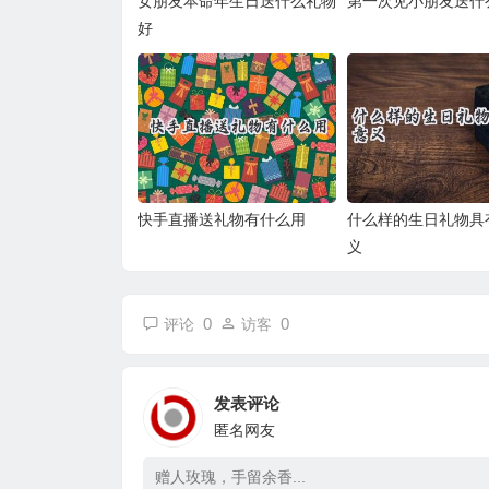
女朋友本命年生日送什么礼物
第一次见小朋友送什
好
快手直播送礼物有什么用
什么样的生日礼物具
义
0
0
评论
访客
发表评论
匿名网友