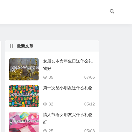
最新文章
女朋友本命年生日送什么礼
物好
35
07/06
第一次见小朋友送什么礼物
32
05/12
情人节给女朋友买什么礼物
好
25
05/08