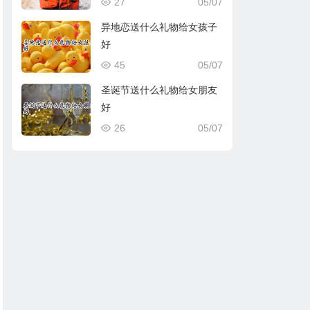
27
05/07
异地恋送什么礼物给女孩子
好
45
05/07
圣诞节送什么礼物给女朋友
好
26
05/07