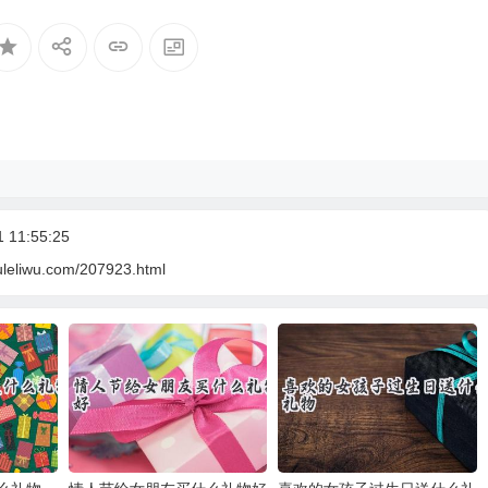
11:55:25
uleliwu.com/207923.html