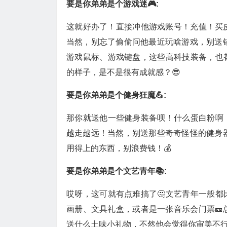
要是你弟弟是个游戏迷🎮:
这就好办了！直接冲他游戏账号！充值！买
当然，别忘了偷偷问他最近玩啥游戏，别送
游戏鼠标、游戏键盘，这些高科技装备，也
的样子，是不是很有成就感？😎
要是你弟弟是个健身狂魔💪:
那你就送他一些健身装备呗！什么蛋白粉啊
越走越远！当然，别送那些奇奇怪怪的健身
用得上的东西，别浪费钱！💰
要是你弟弟是个文艺青年📚:
哎呀，这可就有点难搞了🤔文艺青年一般
画册、文具礼盒，或者是一张音乐会门票🎫
送什么土味小礼物，不然他会觉得你审美不行的！