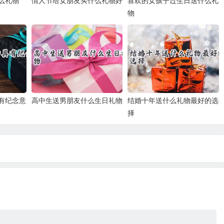
么礼物
情人节给女朋友买什么礼物好
喜欢的女孩子过生日送什么礼
物
有纪念意
高中生送男朋友什么生日礼物
结婚十年送什么礼物最好的选
择