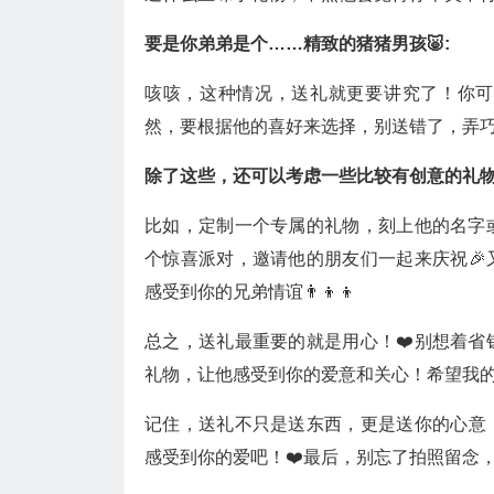
要是你弟弟是个……精致的猪猪男孩🐷:
咳咳，这种情况，送礼就更要讲究了！你可
然，要根据他的喜好来选择，别送错了，弄巧
除了这些，还可以考虑一些比较有创意的礼物
比如，定制一个专属的礼物，刻上他的名字
个惊喜派对，邀请他的朋友们一起来庆祝
感受到你的兄弟情谊👨‍👦‍👦
总之，送礼最重要的就是用心！❤️别想着
礼物，让他感受到你的爱意和关心！希望我的
记住，送礼不只是送东西，更是送你的心意
感受到你的爱吧！❤️最后，别忘了拍照留念