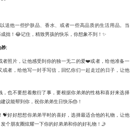
以送他一些护肤品、香水、或者一些高品质的生活用品。当
成拙！😂记住，精致男孩的快乐，你想象不到！✨
:
或者照片，让他感受到你的独一无二的爱❤️或者，给他准备一
又或者，给他写一封手写信，回忆你们一起走过的日子，让他
省钱，也不要想着敷衍了事，要根据你弟弟的性格和喜好来选择
建议能帮到你，祝你弟弟生日快乐🎂！
！💝好好想想你弟弟平时的喜好，选择最适合他的礼物，让他
，发个朋友圈炫耀一下你的好弟弟和你的好礼物！🤳