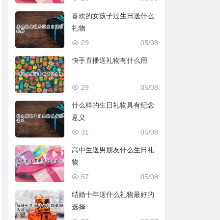
喜欢的女孩子过生日送什么
礼物
29
05/08
快手直播送礼物有什么用
29
05/08
什么样的生日礼物具有纪念
意义
31
05/08
高中生送男朋友什么生日礼
物
57
05/08
结婚十年送什么礼物最好的
选择