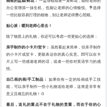
精致的盆栽/鲜花：
一盆绿植或者一束鲜花，能给老师的
办公室增添一抹生机，也能让老师的心情愉悦。💐选择
一些比较容易打理的植物，别让老师还得费心照顾。
贴心派：暖到老师心里去！
除了物质上的礼物，你还可以考虑一些更贴心的选择：
亲手制作的小卡片/贺卡：
虽然看起来简单，但亲手制作
的小卡片或贺卡，更能表达你的真心实意。💌可以在卡
片上写一些感谢老师的话，或者一些你对英语学习的感
悟。
自己画的画/手工制品：
如果你有一定的绘画或手工技
能，可以亲手制作一些小礼物送给老师，这将是非常有
意义且难忘的礼物！🎨
最后，送礼的重点不在于礼物的贵重，而在于你的心