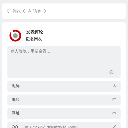
0
0
评论
访客
发表评论
匿名网友
昵称
邮箱
网址
QQ