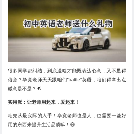
很多同学都纠结，到底送啥才能既表达心意，又不显得
俗套？毕竟老师天天跟咱们“battle”英语，咱们得拿出点
诚意是不是？🎁
实用派：让老师用起来，爱起来！
咱先从最实际的入手！毕竟老师也是人，也需要一些好
用的东西来提升生活品质嘛！😄