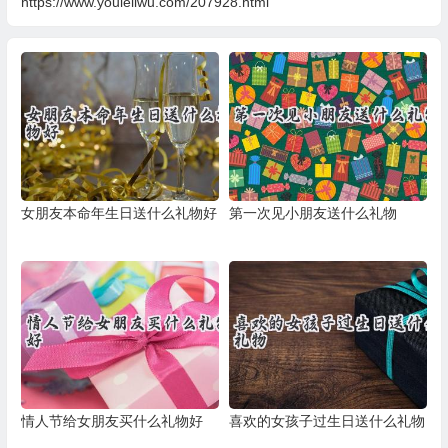
https://www.youleliwu.com/207928.html
女朋友本命年生日送什么礼物好
第一次见小朋友送什么礼物
情人节给女朋友买什么礼物好
喜欢的女孩子过生日送什么礼物