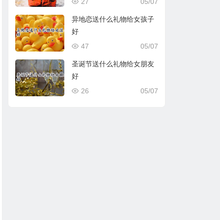
27
05/07
异地恋送什么礼物给女孩子
好
47
05/07
圣诞节送什么礼物给女朋友
好
26
05/07