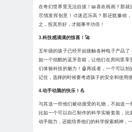
在奇幻世界里无法自拔！📖喜欢画画？那
尽情发挥创意！🎨迷恋乐高？那还犹豫啥
之，投其所好，才能事半功倍！
3.科技感满满的惊喜！🚀
五年级的孩子已经开始接触各种电子产品了
如一个炫酷的蓝牙音箱，让他们在房间里享
们体验科技的魅力！🤖再或者，一个可以拍
记住，选择的时候要考虑孩子的安全和使用
4.动手动脑的快乐！💪
与其送一些他们被动接受的礼物，不如送一
比如一个可以自己制作的科学实验套装，比
动手能力，还能培养他们的科学探索精神，