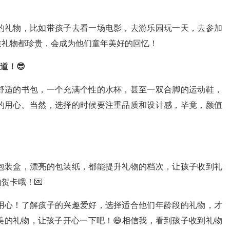
的礼物，比如带孩子去看一场电影，去游乐园玩一天，去参加
质礼物都珍贵，会成为他们童年美好的回忆！
道！😎
舒适的书包，一个充满个性的水杯，甚至一双合脚的运动鞋，
的用心。当然，选择的时候要注重品质和设计感，毕竟，颜值
包装盒，漂亮的包装纸，都能提升礼物的档次，让孩子收到礼
贺卡哦！💌
用心！了解孩子的兴趣爱好，选择适合他们年龄段的礼物，才
美的礼物，让孩子开心一下吧！😄相信我，看到孩子收到礼物