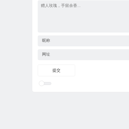
昵称
网址