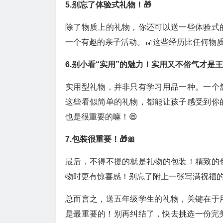
5.别忘了体验式礼物！🎁
除了物质上的礼物，你还可以送一些体验式
一个有趣的亲子活动。🎢这些经历比任何物
6.别小看“实用”的魅力！实用又不俗气才是王
实用型礼物，并非只有学习用品一种。一个
这些看似简单的礼物，都能让孩子感受到你
也是很重要的嘛！😄
7.包装很重要！🎁🎀
最后，不得不提的就是礼物的包装！精致的
物时更有惊喜感！别忘了附上一张写满祝福的
总而言之，送五年级学生的礼物，关键在于
是最重要的！别再纠结了，快去挑选一份完