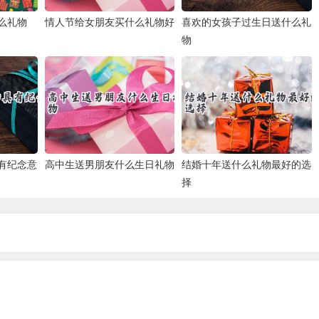
么礼物
情人节给女朋友买什么礼物好
喜欢的女孩子过生日送什么礼
物
有纪念意
高中生送男朋友什么生日礼物
结婚十年送什么礼物最好的选
择