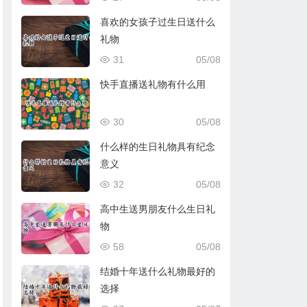
喜欢的女孩子过生日送什么
礼物
31
05/08
快手直播送礼物有什么用
30
05/08
什么样的生日礼物具有纪念
意义
32
05/08
高中生送男朋友什么生日礼
物
58
05/08
结婚十年送什么礼物最好的
选择