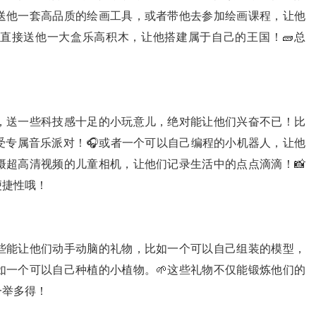
就送他一套高品质的绘画工具，或者带他去参加绘画课程，让他
，直接送他一大盒乐高积木，让他搭建属于自己的王国！🧱总
，送一些科技感十足的小玩意儿，绝对能让他们兴奋不已！比
受专属音乐派对！🎧或者一个可以自己编程的小机器人，让他
摄超高清视频的儿童相机，让他们记录生活中的点点滴滴！📸
便捷性哦！
些能让他们动手动脑的礼物，比如一个可以自己组装的模型，
如一个可以自己种植的小植物。🌱这些礼物不仅能锻炼他们的
一举多得！