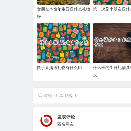
女朋友本命年生日送什么礼物
第一次见小朋友送什
好
快手直播送礼物有什么用
什么样的生日礼物具
义
0
0
评论
访客
发表评论
匿名网友