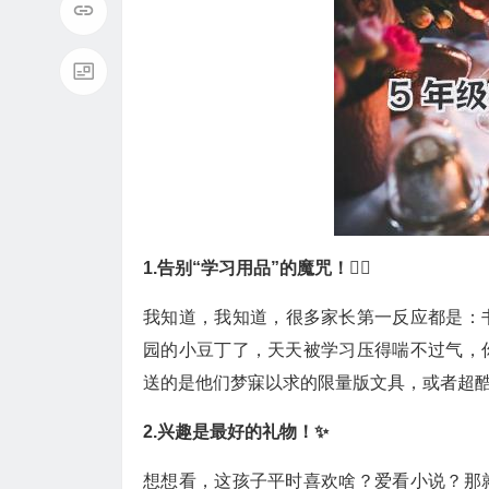
1.告别“学习用品”的魔咒！🙅‍♀️
我知道，我知道，很多家长第一反应都是：
园的小豆丁了，天天被学习压得喘不过气，
送的是他们梦寐以求的限量版文具，或者超
2.兴趣是最好的礼物！✨
想想看，这孩子平时喜欢啥？爱看小说？那