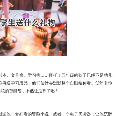
书本、文具盒、学习机……拜托！五年级的孩子已经不是幼儿
你再送学习用品，他们估计会默默翻个白眼给你看。🙄除非你
酷炫的智能笔，不然还是算了吧！
就送他一套好看的冒险小说，或者一个电子阅读器，让他沉醉