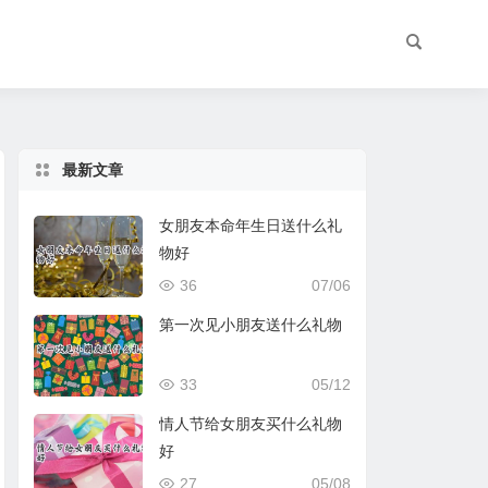
最新文章
女朋友本命年生日送什么礼
物好
36
07/06
第一次见小朋友送什么礼物
33
05/12
情人节给女朋友买什么礼物
好
27
05/08