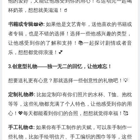
他的爱好，又能让他感受到你的用心！💪运动完一起喝
杯奶茶，想想就美滋滋！🥤
书籍或专辑📖💿:
如果他是文艺青年，送他喜欢的书籍或
者专辑，也是不错的选择！选择一些他感兴趣的类型，
让他感受到你的了解和支持！📚一起探讨剧情或者音
乐，想想都觉得浪漫！💕
3.创意型礼物——独一无二的回忆，让他难忘！
想要送礼更有心意？那就选择一些创意性的礼物吧！💡
定制礼物🎁:
比如定制印有你们照片的水杯、T恤、抱枕
等等，这些礼物都充满了个人特色，让他感受到你的用
心！💖每天都能看到你们的合照，想想就觉得幸福！🥰
手工礼物🎨:
如果你有手工制作的天赋，可以亲手制作一
些礼物，比如手绘明信片、手工编织的围巾等等，这些