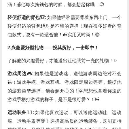
涵！💰他每次掏钱包的时候，都会想起你哦！😉
轻便舒适的背包🎒:
如果他经常需要背着东西出门，一个
轻便舒适的背包绝对是不错的选择！现在很多好看的背
包款式，总有一款适合他！🎒实用又时尚！😎
2.兴趣爱好型礼物——投其所好，一击即中！
了解他的兴趣爱好，才能送出让他眼前一亮的礼物！✨
游戏周边🎮:
如果他是游戏迷，送他游戏周边绝对不会
错！游戏手柄、游戏耳机、游戏限定周边等等，根据他
的游戏类型选择，他会超开心的！🥳想想他拿着你送的
游戏手柄打游戏的样子，是不是很可爱？！🤣
运动装备🏃‍♂️:
如果他喜欢运动，可以送他运动鞋、运动
服、运动手表等等！选择高品质的运动装备，既能支持