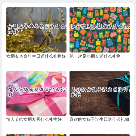
女朋友本命年生日送什么礼物好
第一次见小朋友送什么礼物
情人节给女朋友买什么礼物好
喜欢的女孩子过生日送什么礼物