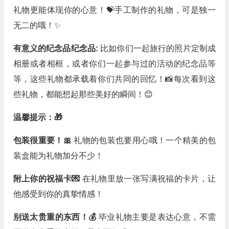
礼物更能体现你的心意！💝手工制作的礼物，可是独一
无二的哦！✨
有意义的纪念品纪念品:
比如你们一起旅行的照片定制成
相册或者相框，或者你们一起参与过的活动的纪念品等
等，这些礼物都承载着你们共同的回忆！📸每次看到这
些礼物，都能想起那些美好的瞬间！😊
温馨提示：🎁
包装很重要！🎀
礼物的包装也要用心哦！一个精美的包
装盒能为礼物加分不少！
附上你的祝福卡💌
在礼物里放一张写满祝福的卡片，让
他感受到你的真挚情感！
别送太贵重的东西！💰
毕业礼物主要是表达心意，不需