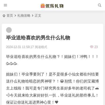
首页
礼物攻略
正文
毕业送给喜欢的男生什么礼物
2024-12-31 11:59:17
阅读模式
23
毕业送给喜欢的男生什么礼物？！姐妹们！冲鸭！！！
🥳🥳🥳
姐妹们！毕业季要到了！是不是很多小仙女都在纠结要
送什么礼物给暗恋的男神呀？！😭别慌！你们的宝藏博
主上线啦！我可是专门研究男生喜好多年的老司机了🚗
💨今天就来给大家好好扒一扒，毕业送礼的那些事儿！
保证让你送礼送进男神心里！💖