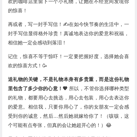
欢的咖啡店里留下一个小礼物，让她在不经意间发现你
的惊喜！
再或者，写一封手写信！✍️在如今快节奏的生活中，一
封手写信显得格外珍贵！真诚地表达你的爱意和祝福，
相信她一定会感动到落泪！
记住，惊喜不等于惊吓！一定要把握好度，选择她会喜
欢的惊喜方式！🥳
送礼物的关键，不是礼物本身有多贵重，而是这份礼物
里包含了多少你的心意！💖
所以，不管你选择哪种类型
的礼物，都要用心去挑选，用心去包装，用心去表达你
的爱意。相信我，只要你用心了，你的女朋友一定会感
受到你的诚意，然后…然后她就嫁给你了！（咳咳，这
个可能有点夸张，但真的会让她超开心的！）😂