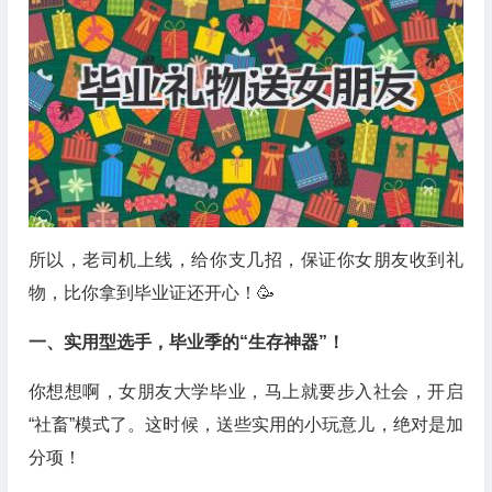
所以，老司机上线，给你支几招，保证你女朋友收到礼
物，比你拿到毕业证还开心！🥳
一、实用型选手，毕业季的“生存神器”！
你想想啊，女朋友大学毕业，马上就要步入社会，开启
“社畜”模式了。这时候，送些实用的小玩意儿，绝对是加
分项！