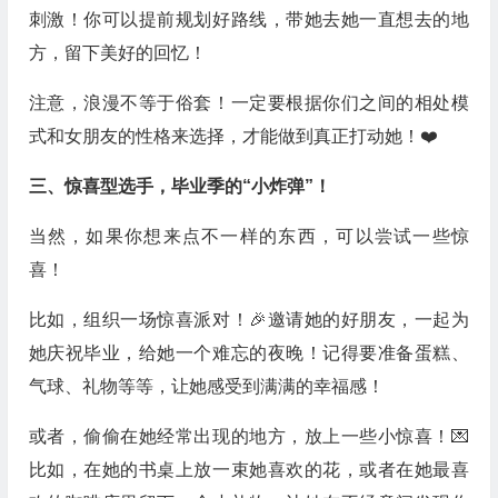
刺激！你可以提前规划好路线，带她去她一直想去的地
方，留下美好的回忆！
注意，浪漫不等于俗套！一定要根据你们之间的相处模
式和女朋友的性格来选择，才能做到真正打动她！❤️
三、惊喜型选手，毕业季的“小炸弹”！
当然，如果你想来点不一样的东西，可以尝试一些惊
喜！
比如，组织一场惊喜派对！🎉邀请她的好朋友，一起为
她庆祝毕业，给她一个难忘的夜晚！记得要准备蛋糕、
气球、礼物等等，让她感受到满满的幸福感！
或者，偷偷在她经常出现的地方，放上一些小惊喜！💌
比如，在她的书桌上放一束她喜欢的花，或者在她最喜