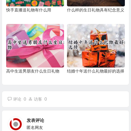
快手直播送礼物有什么用
什么样的生日礼物具有纪念意义
高中生送男朋友什么生日礼物
结婚十年送什么礼物最好的选择
0
0
评论
访客
发表评论
匿名网友