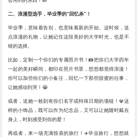
会用到的东西！🎁
二、浪漫型选手，毕业季的“回忆杀”！
毕业季，意味着告别，也意味着新的开始。这时候，送
点浪漫的礼物，让她记住这段美好的大学时光，也是不
错的选择。
比如，定制一个你们的专属照片书！📸把你们大学四年
一起的美好瞬间，都印在照片书里，想想都觉得浪漫！
你可以加些你们的小备注，回忆一下那些甜蜜的往事，
让她感动到哭！😭
或者，送她一枚刻有你们名字或特殊日期的项链！💎这
样的小饰品，既可以作为纪念品，又可以让她随时戴在
身上，时刻感受到你的爱！
再或者，来一场充满惊喜的旅行！✈️毕业旅行，想想就