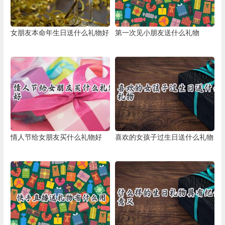
女朋友本命年生日送什么礼物好
第一次见小朋友送什么礼物
情人节给女朋友买什么礼物好
喜欢的女孩子过生日送什么礼物