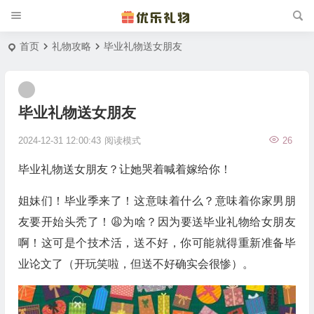
首页
礼物攻略
毕业礼物送女朋友
毕业礼物送女朋友
2024-12-31 12:00:43
阅读模式
26
毕业礼物送女朋友？让她哭着喊着嫁给你！
姐妹们！毕业季来了！这意味着什么？意味着你家男朋
友要开始头秃了！😩为啥？因为要送毕业礼物给女朋友
啊！这可是个技术活，送不好，你可能就得重新准备毕
业论文了（开玩笑啦，但送不好确实会很惨）。