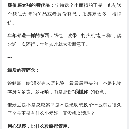
廉价感太强的替代品：
宁愿送个小而精的正品，也别送
个貌似大牌的仿品或者廉价替代，质感差太多，很掉
价。
年年都送一样的东西：
钱包、皮带、打火机“老三样”，偶
尔送一次还行，年年如此就太没新意了。
---
最后的碎碎念：
说到底，给36岁男人选礼物，最最最重要的，不是礼物
本身有多贵、多花哨，而是那份
“我懂你”
的心意。
他最近是不是总喊累？是不是念叨想换个什么东西很久
了？是不是有什么小爱好一直没机会满足？
用心观察，比什么攻略都管用。