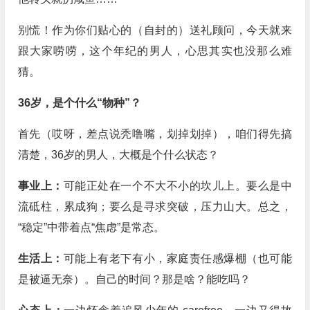
别慌！作为你们贴心的（自封的）送礼顾问，今天就来
跟大家唠唠，这个年纪的男人，心思其实也没那么难
猜。
36岁，是个什么“物种”？
首先（哎呀，差点说秃噜嘴，划掉划掉），咱们得先搞
清楚，36岁的男人，大概是个什么状态？
事业上：
可能正处在一个不大不小的坎儿上。要么是中
流砥柱，累成狗；要么是寻求突破，压力山大。总之，
“稳定”中带着点“焦虑”是常态。
生活上：
可能上有老下有小，家庭责任感爆棚（也可能
是被逼无奈）。自己的时间？那是啥？能吃吗？