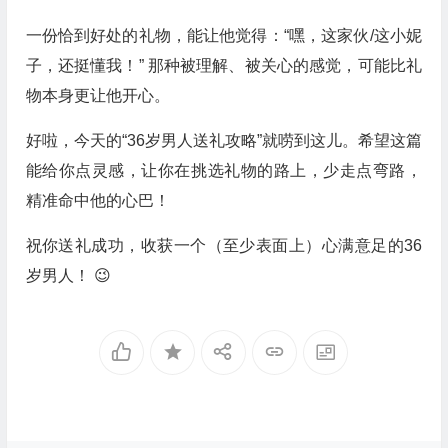
一份恰到好处的礼物，能让他觉得：“嘿，这家伙/这小妮
子，还挺懂我！” 那种被理解、被关心的感觉，可能比礼
物本身更让他开心。
好啦，今天的“36岁男人送礼攻略”就唠到这儿。希望这篇
能给你点灵感，让你在挑选礼物的路上，少走点弯路，
精准命中他的心巴！
祝你送礼成功，收获一个（至少表面上）心满意足的36
岁男人！ 😉