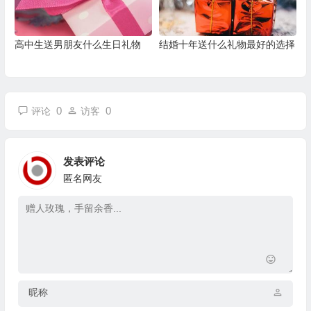
高中生送男朋友什么生日礼物
结婚十年送什么礼物最好的选择
0
0
评论
访客
发表评论
匿名网友
昵称