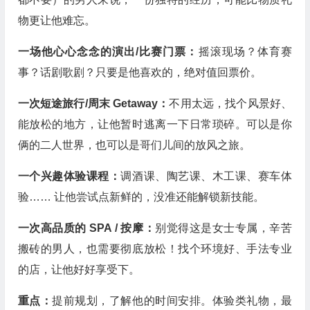
物更让他难忘。
一场他心心念念的演出/比赛门票：
摇滚现场？体育赛
事？话剧歌剧？只要是他喜欢的，绝对值回票价。
一次短途旅行/周末 Getaway：
不用太远，找个风景好、
能放松的地方，让他暂时逃离一下日常琐碎。可以是你
俩的二人世界，也可以是哥们儿间的放风之旅。
一个兴趣体验课程：
调酒课、陶艺课、木工课、赛车体
验…… 让他尝试点新鲜的，没准还能解锁新技能。
一次高品质的 SPA / 按摩：
别觉得这是女士专属，辛苦
搬砖的男人，也需要彻底放松！找个环境好、手法专业
的店，让他好好享受下。
重点：
提前规划，了解他的时间安排。体验类礼物，最