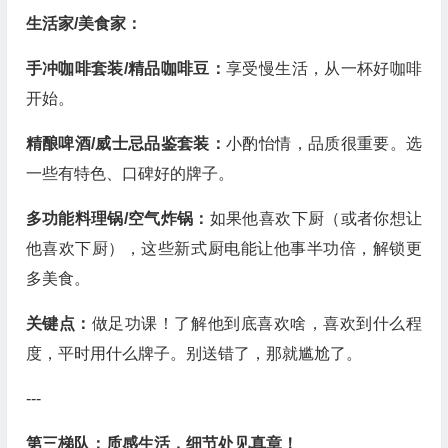
生活家/美食家：
手冲咖啡套装/精品咖啡豆：
享受慢生活，从一杯好咖啡
开始。
精酿啤酒/威士忌品鉴套装：
小酌怡情，品质很重要。选
一些有特色、口碑好的牌子。
多功能料理锅/空气炸锅：
如果他喜欢下厨（或者你想让
他喜欢下厨），这些新式厨电能让他事半功倍，解锁更
多美食。
关键点：
做足功课！了解他到底喜欢啥，喜欢到什么程
度，平时用什么牌子。别送错了，那就尴尬了。
---
第三梯队：质感生活，细节处见真章！