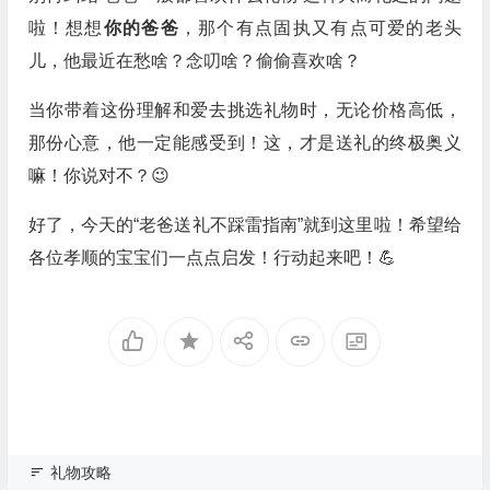
啦！想想
你的爸爸
，那个有点固执又有点可爱的老头
儿，他最近在愁啥？念叨啥？偷偷喜欢啥？
当你带着这份理解和爱去挑选礼物时，无论价格高低，
那份心意，他一定能感受到！这，才是送礼的终极奥义
嘛！你说对不？😉
好了，今天的“老爸送礼不踩雷指南”就到这里啦！希望给
各位孝顺的宝宝们一点点启发！行动起来吧！💪
礼物攻略