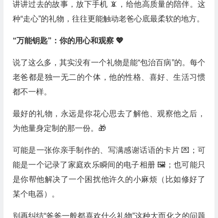
讲讲过去的故事，放下手机 📵，给他高质量的陪伴。这
种“走心”的礼物，往往更能触动老爸心底最柔软的地方。
“万能钥匙”：你的用心和观察 💖
说了这么多，其实没有一个礼物是能“包治百病”的。每个
老爸都是独一无二的个体，他的性格、喜好、生活习惯
都不一样。
最好的礼物，永远是你花心思去了解他、观察他之后，
为他量身定制的那一份。🎁
可能是一张你亲手制作的、写满感谢话语的卡片 💌；可
能是一个记录了家庭欢乐瞬间的电子相册 🖼️；也可能只
是你帮他解决了一个困扰他许久的小麻烦（比如修好了
某个电器）。
别再纠结“爸爸一般都喜欢什么礼物”这种大而化之的问题