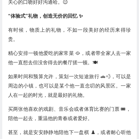
关心的口吻好好沟通哈。😉
“体验式”礼物，创造无价的回忆 ✨
有时候，物质上的礼物，不如一段美好的经历来得珍
贵。
精心安排一顿他爱吃的家常菜 🥘，或者带全家人去一家
他一直想去但没舍得去的餐厅搓一顿。🍽️
如果时间和预算允许，策划一次短途旅行 🚗💨，可以是
周边的小镇，也可以是某个他一直念叨的风景区。一家
人在一起的时光，就是最好的礼物。
买两张他喜欢的戏剧、音乐会或者体育比赛的门票 🎟️，
陪他一起去，重温他的青春或者爱好。
甚至，就是安安静静地陪他下一盘棋 ♟️，或者耐心听他