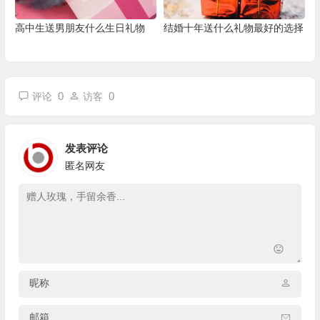
高中生送男朋友什么生日礼物
结婚十年送什么礼物最好的选择
0
0
评论
访客
发表评论
匿名网友
昵称
邮箱