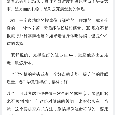
随着老爸年纪渐长，身体的舒适度和健康就成了头等大
事。这方面的礼物，绝对是充满爱意的体现。
比如，一个多功能的按摩仪（颈椎的、腰部的、或者全
身的），让他辛苦一天后能放松放松筋骨。💆‍♂️ 现在不是
很流行那种筋膜枪嘛？如果老爸身体吃得消，也是个不
错的选择。
一双舒服的、支撑性好的健步鞋 👟，鼓励他多出去走
走，锻炼身体。
一个记忆棉的枕头或者一个好点的床垫，提升他的睡眠
质量。😴 毕竟睡得好，精神才好！
甚至，可以考虑带他去做一次全面的体检 🩺。虽然听起
来不像“礼物”，但这份对健康的关切，比啥都实在！当
然，这个要讲究方式方法，别搞得像催命符似的，要用