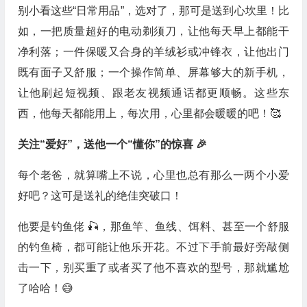
别小看这些“日常用品”，选对了，那可是送到心坎里！比
如，一把质量超好的电动剃须刀，让他每天早上都能干
净利落；一件保暖又合身的羊绒衫或冲锋衣，让他出门
既有面子又舒服；一个操作简单、屏幕够大的新手机，
让他刷起短视频、跟老友视频通话都更顺畅。这些东
西，他每天都能用上，每次用，心里都会暖暖的吧！🥰
关注“爱好”，送他一个“懂你”的惊喜 🎉
每个老爸，就算嘴上不说，心里也总有那么一两个小爱
好吧？这可是送礼的绝佳突破口！
他要是钓鱼佬 🎣，那鱼竿、鱼线、饵料、甚至一个舒服
的钓鱼椅，都可能让他乐开花。不过下手前最好旁敲侧
击一下，别买重了或者买了他不喜欢的型号，那就尴尬
了哈哈！😅