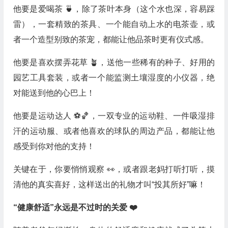
他要是爱喝茶 🍵，除了茶叶本身（这个水也深，容易踩
雷），一套精致的茶具、一个能自动上水的电茶壶，或
者一个造型别致的茶宠，都能让他品茶时更有仪式感。
他要是喜欢摆弄花草 🪴，送他一些稀有的种子、好用的
园艺工具套装，或者一个能监测土壤湿度的小仪器，绝
对能送到他的心巴上！
他要是运动达人 ⚽️🏀，一双专业的运动鞋、一件吸湿排
汗的运动服、或者他喜欢的球队的周边产品，都能让他
感受到你对他的支持！
关键在于，你要悄悄观察 👀，或者跟老妈打听打听，摸
清他的真实喜好，这样送出的礼物才叫“投其所好”嘛！
“健康舒适”永远是不过时的关爱 ❤️