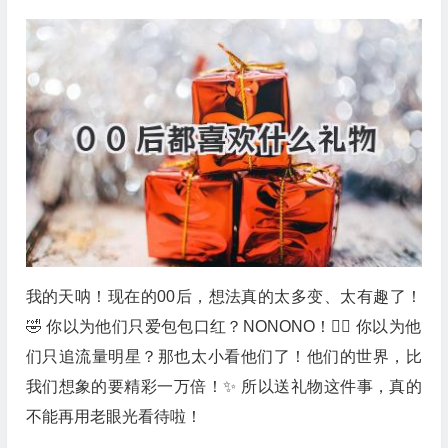
我的天呐！现在的00后，想法真的太多变、太有趣了！
🤣 你以为他们只爱包包口红？NONONO！🙅‍♀️ 你以为他
们只追流量明星？那也太小看他们了！他们的世界，比
我们想象的要精彩一万倍！✨ 所以送礼物这件事，真的
不能再用老眼光看待啦！