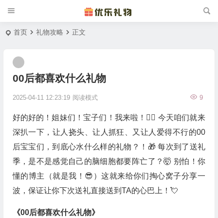
首页
礼物攻略
正文
00后都喜欢什么礼物
2025-04-11 12:23:19
阅读模式
9
好的好的！姐妹们！宝子们！我来啦！🙋‍♀️ 今天咱们就来
深扒一下，让人挠头、让人抓狂、又让人爱得不行的00
后宝宝们，到底心水什么样的礼物？！🎁 每次到了送礼
季，是不是感觉自己的脑细胞都要阵亡了？🤯 别怕！你
懂的博主（就是我！😎）这就来给你们掏心窝子分享一
波，保证让你下次送礼直接送到TA的心巴上！💘
《00后都喜欢什么礼物》