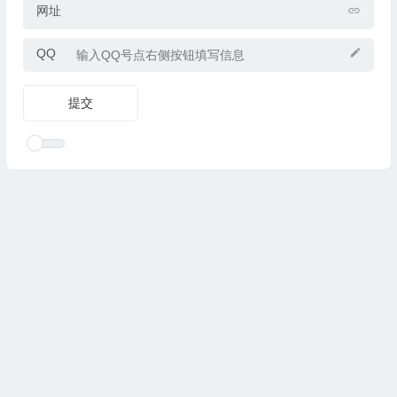
网址
QQ
Copyright © 2025
优乐礼物
www.youleliwu.com 版权所有.
滇