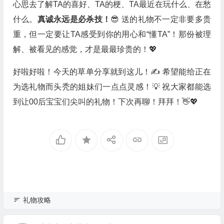
心思去了解TA的喜好、TA的梗、TA最近在玩什么、在愁
什么。
真诚永远是必杀技！
😎 送的礼物不一定非要多贵
重，但一定要让TA感受到你的用心和“懂TA”！那份被理
解、被看见的感觉，才是最最珍贵的！💖
好啦好啦！今天的草单分享就到这儿！✍️ 希望能给正在
为选礼物而头秃的姐妹们一点点灵感！💡 祝大家都能选
到让00后宝宝们尖叫的礼物！下次再聊！拜拜！👋💖
礼物攻略