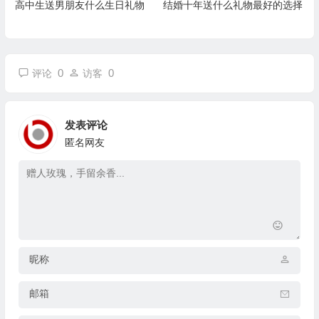
高中生送男朋友什么生日礼物
结婚十年送什么礼物最好的选择
0
0
评论
访客
发表评论
匿名网友
昵称
邮箱