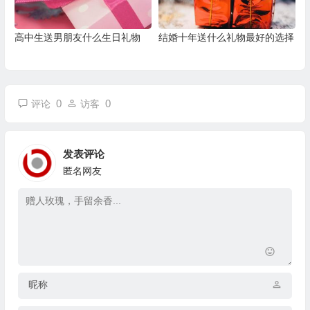
高中生送男朋友什么生日礼物
结婚十年送什么礼物最好的选择
0
0
评论
访客
发表评论
匿名网友
昵称