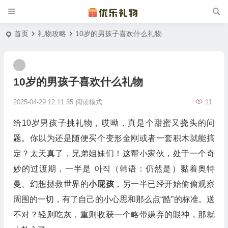
首页
礼物攻略
10岁的男孩子喜欢什么礼物
10岁的男孩子喜欢什么礼物
2025-04-29 12:11:35
阅读模式
11
给10岁男孩子挑礼物，哎呦，真是个甜蜜又挠头的问
题。你以为还是随便买个变形金刚或者一套积木就能搞
定？太天真了，兄弟姐妹们！这帮小家伙，处于一个奇
妙的过渡期，一半是 아직（韩语：仍然是）黏着奥特
曼、幻想拯救世界的
小屁孩
，另一半已经开始偷偷观察
周围的一切，有了自己的小心思和那么点“酷”的标准。送
不对？轻则吃灰，重则收获一个略带嫌弃的眼神，那就