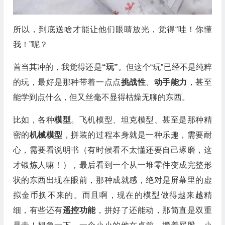
所以，到底送啥才能让他们眼睛放光，觉得“哇！你懂
我！”呢？
首当其冲的，我觉得还是
“玩”
。但这个“玩”已经不是纯粹
的玩，最好是那种带着一点点
挑战性
、
动手能力
，甚至
能学到点什么，但又丝毫不显得枯燥无聊的东西。
比如，各种
模型
。飞机模型、坦克模型、甚至是那种精
密的
机械模型
，拼装的过程本身就是一种乐趣，需要耐
心，需要看说明书（有时候看不太懂还要自己琢磨，这
才锻炼人嘛！），最后看到一个从一堆零件变成完整形
状的东西出现在眼前，那种成就感，绝对是屏幕里的虚
拟金币换不来的。而且啊，现在的模型做得越来越精
细，有些还有
遥控功能
，拼好了还能动，那简直是双重