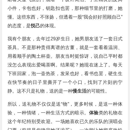
小件，卡包也好，钥匙扣也罢，那种细节里的打磨，她
懂。这些东西，不张扬，但透着一股“我会好好照顾自己”
的态度，是
悦己
的体现。
我有个朋友，去年过29岁生日，她男朋友送了一套日式
茶具。不是那种贵得离谱的古董，就是一套看着温润、
用着顺手的陶土杯壶。朋友当时挺惊讶，说自己平时都
没怎么表现出爱喝茶啊。结果呢？她现在迷上了。每天
下班回家，泡一壶热茶，发呆也好，看书也罢，硬生生
在快节奏的日子里撕开了一个小口，找到了片刻的宁
静。这不只是礼物，送的是一种
慢生活
的可能性。
所以，送礼物不仅仅是送“物”，更多时候，是送一种体
验，一种情绪，一种生活方式的暗示。
体验
类的礼物在
这个年纪特别受欢迎。一场她喜欢已久的乐队的演唱会