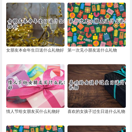
女朋友本命年生日送什么礼物好
第一次见小朋友送什么礼物
情人节给女朋友买什么礼物好
喜欢的女孩子过生日送什么礼物