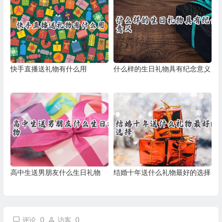
快手直播送礼物有什么用
什么样的生日礼物具有纪念意义
高中生送男朋友什么生日礼物
结婚十年送什么礼物最好的选择
0
0
评论
访客