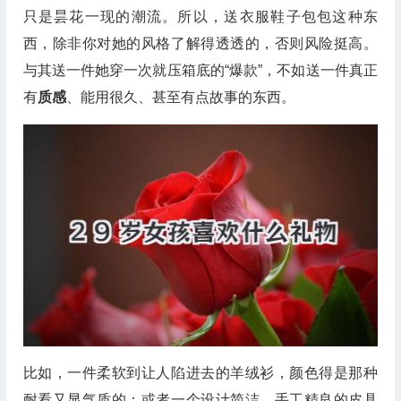
只是昙花一现的潮流。所以，送衣服鞋子包包这种东
西，除非你对她的风格了解得透透的，否则风险挺高。
与其送一件她穿一次就压箱底的“爆款”，不如送一件真正
有
质感
、能用很久、甚至有点故事的东西。
比如，一件柔软到让人陷进去的羊绒衫，颜色得是那种
耐看又显气质的；或者一个设计简洁、手工精良的皮具