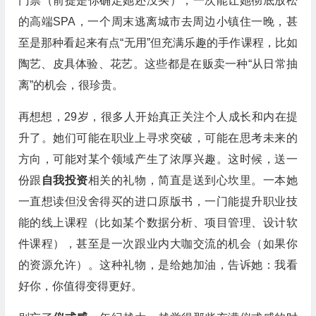
门票（前提是你确定她还没买），一次能让她彻底放松
的高端SPA，一个周末逃离城市去周边小镇住一晚，甚
至是那种看起来有点“无用”但充满乐趣的手作课程，比如
陶艺、皮具体验、花艺。这些都是在贩卖一种“从日常抽
离”的机会，很珍贵。
再想想，29岁，很多人开始真正关注个人成长和内在提
升了。她们可能在职业上寻求突破，可能在思考未来的
方向，可能对某个领域产生了浓厚兴趣。这时候，送一
份跟
自我投资
相关的礼物，简直是送到心坎里。一本她
一直想读但没舍得买的进口原版书，一门能提升职业技
能的线上课程（比如某个数据分析、项目管理、设计软
件课程），甚至是一次跟业内大咖交流的机会（如果你
的资源允许）。这种礼物，是给她加油，告诉她：我看
好你，你值得变得更好。