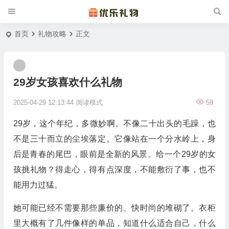
首页
礼物攻略
正文
29岁女孩喜欢什么礼物
2025-04-29 12:13:44
阅读模式
59
29岁，这个年纪，多微妙啊。不像二十出头的毛躁，也
不是三十而立的尘埃落定。它像站在一个分水岭上，身
后是青春的尾巴，眼前是全新的风景。给一个29岁的女
孩挑礼物？得走心，得有点深度，不能敷衍了事，也不
能用力过猛。
她可能已经不需要那些廉价的、快时尚的堆砌了。衣柜
里大概有了几件像样的单品，知道什么适合自己，什么