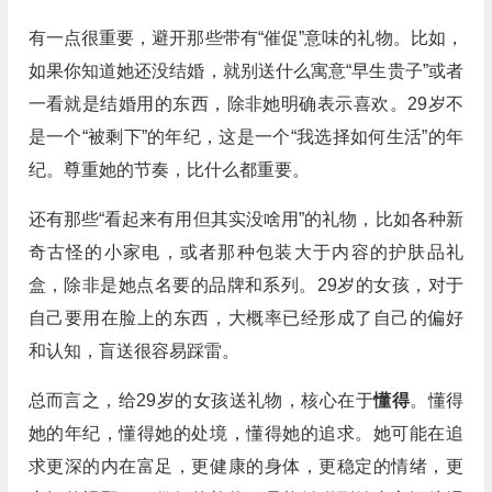
有一点很重要，避开那些带有“催促”意味的礼物。比如，
如果你知道她还没结婚，就别送什么寓意“早生贵子”或者
一看就是结婚用的东西，除非她明确表示喜欢。29岁不
是一个“被剩下”的年纪，这是一个“我选择如何生活”的年
纪。尊重她的节奏，比什么都重要。
还有那些“看起来有用但其实没啥用”的礼物，比如各种新
奇古怪的小家电，或者那种包装大于内容的护肤品礼
盒，除非是她点名要的品牌和系列。29岁的女孩，对于
自己要用在脸上的东西，大概率已经形成了自己的偏好
和认知，盲送很容易踩雷。
总而言之，给29岁的女孩送礼物，核心在于
懂得
。懂得
她的年纪，懂得她的处境，懂得她的追求。她可能在追
求更深的内在富足，更健康的身体，更稳定的情绪，更