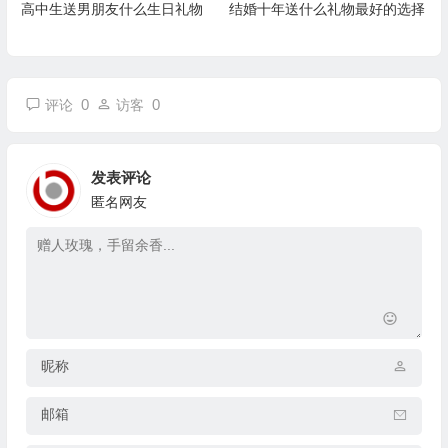
高中生送男朋友什么生日礼物
结婚十年送什么礼物最好的选择
0
0
评论
访客
发表评论
匿名网友
昵称
邮箱