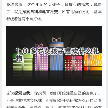
我琢磨着，这个年纪的女孩子，最核心的需求，说白
了，就是
探索自我
和
建立社交
。所有礼物的方向，基本
都绕着这两个点打转。
先说
探索自我
。你想啊，她们开始注重自己的形象了。
不是说非得浓妆艳抹，但她们会开始研究怎么让自己看
起来更舒服、更特别。所以，跟“美”或者“风格”沾边的东