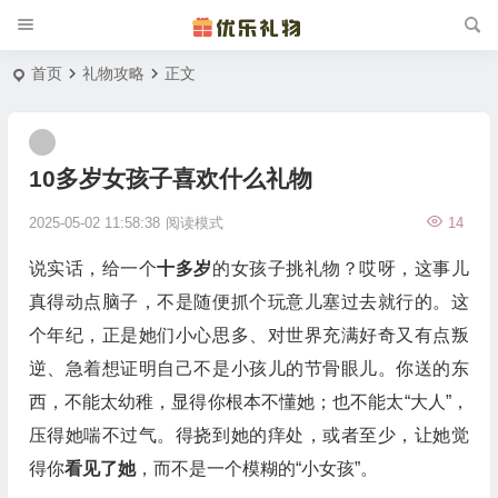
首页
礼物攻略
正文
10多岁女孩子喜欢什么礼物
2025-05-02 11:58:38
阅读模式
14
说实话，给一个
十多岁
的女孩子挑礼物？哎呀，这事儿
真得动点脑子，不是随便抓个玩意儿塞过去就行的。这
个年纪，正是她们小心思多、对世界充满好奇又有点叛
逆、急着想证明自己不是小孩儿的节骨眼儿。你送的东
西，不能太幼稚，显得你根本不懂她；也不能太“大人”，
压得她喘不过气。得挠到她的痒处，或者至少，让她觉
得你
看见了她
，而不是一个模糊的“小女孩”。