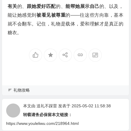
有关
的、
跟她爱好匹配
的、
能帮她展示自己
的、以及，
能让她感觉到
被看见被尊重
的——往这些方向靠，基本
就不会翻车。记住，礼物是载体，爱和理解才是真正的
糖衣。
礼物攻略
本文由
送礼不踩雷
发表于 2025-05-02 11:58:38
转载请务必保留本文链接：
https://www.youleliwu.com/218964.html