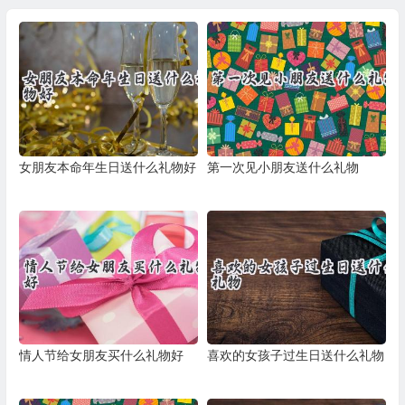
女朋友本命年生日送什么礼物好
第一次见小朋友送什么礼物
情人节给女朋友买什么礼物好
喜欢的女孩子过生日送什么礼物