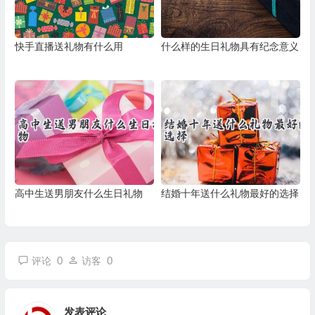
快手直播送礼物有什么用
什么样的生日礼物具有纪念意义
高中生送男朋友什么生日礼物
结婚十年送什么礼物最好的选择
0
0
评论
访客
发表评论