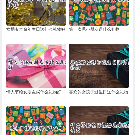
女朋友本命年生日送什么礼物好
第一次见小朋友送什么礼物
情人节给女朋友买什么礼物好
喜欢的女孩子过生日送什么礼物