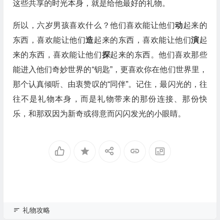
这些共享的时光本身，就是给他最好的礼物。
所以，六岁男孩喜欢什么？他们喜欢能让他们
动
起来的
东西，喜欢能让他们
造
起来的东西，喜欢能让他们
演
起
来的东西，喜欢能让他们
探
起来的东西。他们喜欢那些
能进入他们奇妙世界的“钥匙”，更喜欢你在他们世界里，
那个认真倾听、由衷赞叹的“同伴”。记住，最闪光的，往
往不是礼物本身，而是礼物带来的那份连接、那份快
乐，和那双因为新奇或得意而闪闪发光的小眼睛。
礼物攻略