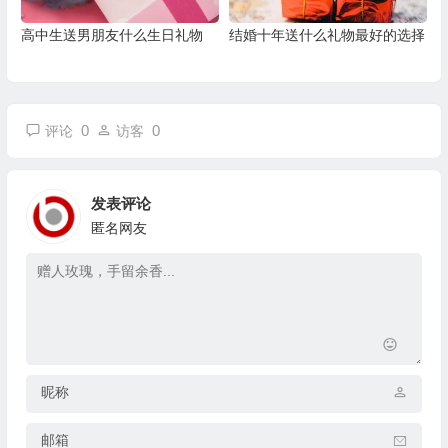
高中生送男朋友什么生日礼物
结婚十年送什么礼物最好的选择
0
0
评论
访客
发表评论
匿名网友
昵称
邮箱