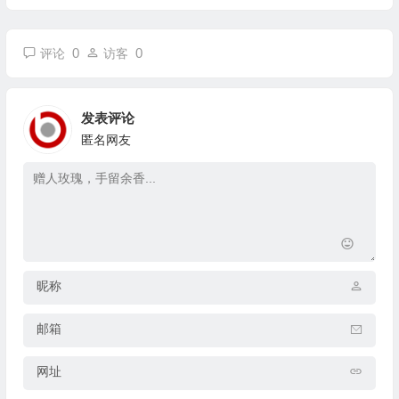
0
0
评论
访客
发表评论
匿名网友
昵称
邮箱
网址