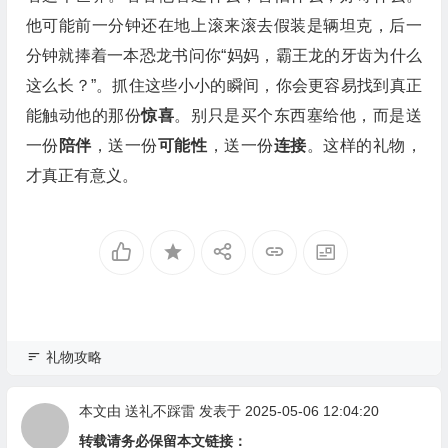
他可能前一分钟还在地上滚来滚去假装是辆坦克，后一
分钟就捧着一本恐龙书问你“妈妈，霸王龙的牙齿为什么
这么长？”。抓住这些小小的瞬间，你会更容易找到真正
能触动他的那份
惊喜
。别只是买个东西塞给他，而是送
一份
陪伴
，送一份
可能性
，送一份
连接
。这样的礼物，
才真正有意义。
礼物攻略
本文由
送礼不踩雷
发表于 2025-05-06 12:04:20
转载请务必保留本文链接：