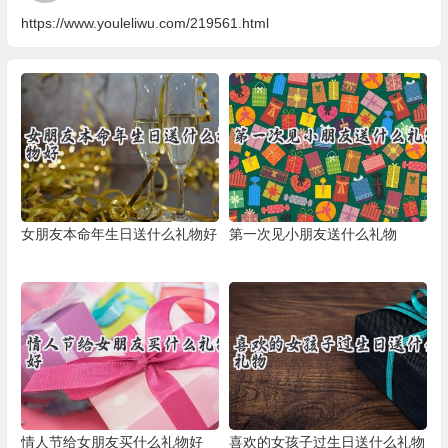
https://www.youleliwu.com/219561.html
女朋友本命年生日送什么礼物好
第一次见小朋友送什么礼物
情人节给女朋友买什么礼物好
喜欢的女孩子过生日送什么礼物