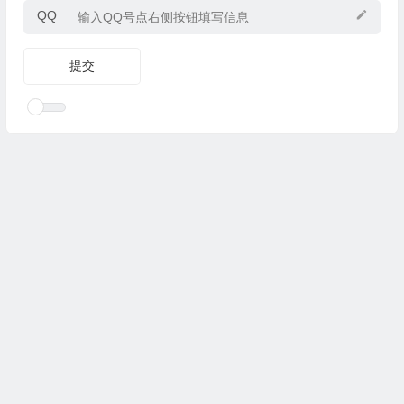
QQ
Copyright © 2025
优乐礼物
www.youleliwu.com 版权所有.
滇
ICP备2023000456号-4