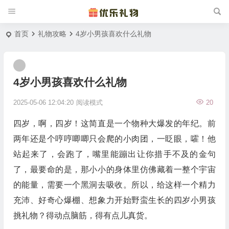
首页
礼物攻略
4岁小男孩喜欢什么礼物
4岁小男孩喜欢什么礼物
2025-05-06 12:04:20
阅读模式
20
四岁，啊，四岁！这简直是一个物种大爆发的年纪。前
两年还是个哼哼唧唧只会爬的小肉团，一眨眼，嚯！他
站起来了，会跑了，嘴里能蹦出让你措手不及的金句
了，最要命的是，那小小的身体里仿佛藏着一整个宇宙
的能量，需要一个黑洞去吸收。所以，给这样一个精力
充沛、好奇心爆棚、想象力开始野蛮生长的四岁小男孩
挑礼物？得动点脑筋，得有点儿真货。