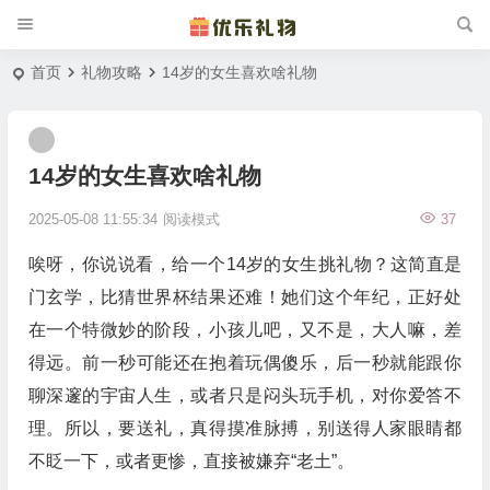
首页
礼物攻略
14岁的女生喜欢啥礼物
14岁的女生喜欢啥礼物
2025-05-08 11:55:34
阅读模式
37
唉呀，你说说看，给一个14岁的女生挑礼物？这简直是
门玄学，比猜世界杯结果还难！她们这个年纪，正好处
在一个特微妙的阶段，小孩儿吧，又不是，大人嘛，差
得远。前一秒可能还在抱着玩偶傻乐，后一秒就能跟你
聊深邃的宇宙人生，或者只是闷头玩手机，对你爱答不
理。所以，要送礼，真得摸准脉搏，别送得人家眼睛都
不眨一下，或者更惨，直接被嫌弃“老土”。