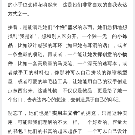
的小手也变得花哨起来，这是她们非常喜欢的自我表达
方式之一。
接着，是能满足她们
“个性”需求
的东西。她们急切地想
找到“我是谁”，想和别人区分开。一个独一无二的
小饰
品
，比如设计感强的耳环（如果她有耳洞的话），或者
一条叠戴的项链。再或者，一个能让她发挥创意的
小物
件
，比如一套高质量的马克笔、一个漂亮的速写本，或
者做手工的材料包，像那种可以自己拼装的微缩模型
屋，或者可爱的羊毛毡工具，让她能用自己的双手创造
点东西出来。这些礼物，不仅仅是物品，更是给了她一
个出口，去表达内心的想法，去创造属于自己的印记。
别忘了，她们也是
“实用主义者”
的拥趸，只是这种实
用，可能跟我们理解的不太一样。一个好看的、容量大
的
书包
？她们的书真的越来越多了！一个可以自己设计