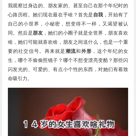
我观察过身边的、朋友家的、甚至自己在那个年纪时的
心路历程。她们现在最在乎啥？首先是
自我
，开始有了
自己的小世界，小秘密，想变得不一样，又渴望被认
同。然后是
朋友
，她们的小圈子就是全世界，朋友喜欢
啥，她们可能就喜欢啥，朋友之间送什么，也是一个重
要的社交信号。再来就是
潮流
和
外形
，这个年纪的女
生，哪个不偷偷照镜子？哪个不想变漂亮变酷？那些闪
闪发光的、可爱的、有点小个性的东西，对她们有着致
命吸引力。