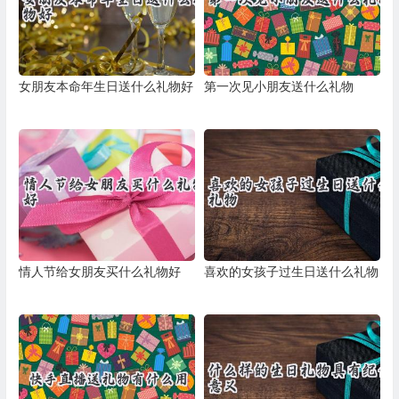
女朋友本命年生日送什么礼物好
第一次见小朋友送什么礼物
情人节给女朋友买什么礼物好
喜欢的女孩子过生日送什么礼物