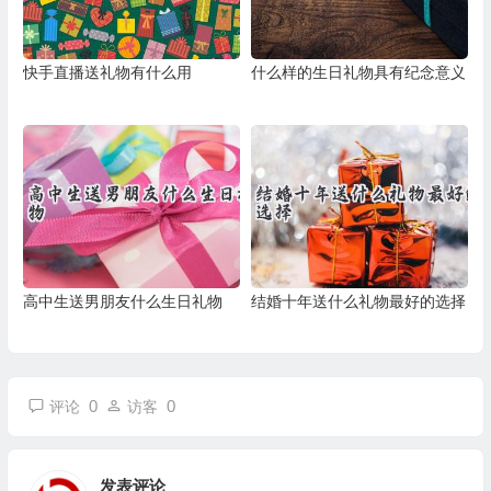
快手直播送礼物有什么用
什么样的生日礼物具有纪念意义
高中生送男朋友什么生日礼物
结婚十年送什么礼物最好的选择
0
0
评论
访客
发表评论