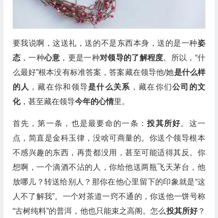
要我说啊，这送礼，送的不是东西本身，送的是一种
姿
态
，一种
心意
，更是一种
对领导的了解程度
。所以，“什
么最好”根本没有标准答案，答案藏在领导他/她
是什么样
的人
，藏在你和领导
是什么关系
，藏在你们
公司的文
化
，甚至藏在领导
今年的心情
里。
首先，第一条，也是最要命的一条：
投其所好
。这一
点，简直是金科玉律，没啥可商量的。你送个领导根本
不感兴趣的东西，再贵都没用，甚至可能适得其反。你
想啊，一个滴酒不沾的人，你给他送两瓶飞天茅台，他
放哪儿？转送给别人？那你在他心里留下的印象就是“这
人不了解我”。一个对茶道一窍不通的，你送他一饼号称
“古树纯料”的普洱，他也只能束之高阁。怎么
投其所好
？