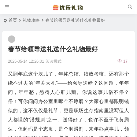
首页
礼物攻略
春节给领导送礼送什么礼物最好
春节给领导送礼送什么礼物最好
2025-05-14 12:26:01
阅读模式
17
又到年底这个坎儿了，年终总结、绩效考核、还有那个
绕不过去的“年关大礼”——给领导送啥？这问题，年年
问，年年愁，愁得人心肝儿颤。你说这事儿俗不俗？
俗！可你问问办公室里哪个不琢磨？大家心里都跟明镜
似的，这不仅仅是礼节，更是职场生存指南里没写但人
人都懂的“潜规则”之一。送得好了，也许不至于飞黄腾
达，但起码是个态度，是个润滑剂，来年办点事儿，领