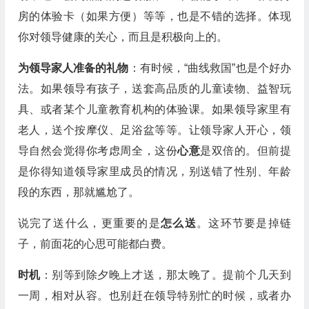
房的体验卡（如果方便）等等，也是不错的选择。体现
你对领导健康的关心，而且是积极向上的。
为领导家人准备的礼物
：有时候，“曲线救国”也是个好办
法。如果领导有孩子，送套高品质的儿童读物、益智玩
具、或者某个儿童教育机构的体验课。如果领导家里有
老人，送个按摩仪、足浴盆等等。让领导家人开心，领
导自然会觉得你考虑周全，这份
心意
是双倍的。但前提
是你得知道领导家里成员的情况，别送错了性别、年龄
段的东西，那就尴尬了。
说完了送什么，更重要的是
怎么送
。这环节要是掉链
子，前面花的心思可能都白费。
时机
：别等到除夕晚上才送，那太晚了。提前个几天到
一周，相对从容。也别赶在领导特别忙的时候，或者办