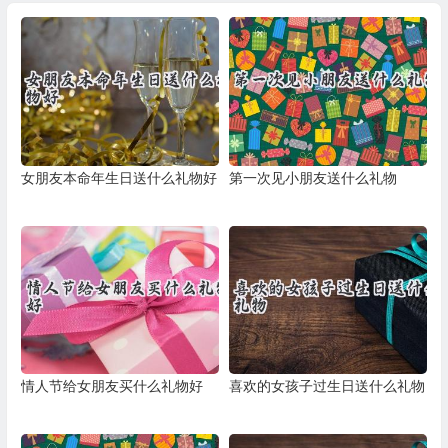
女朋友本命年生日送什么礼物好
第一次见小朋友送什么礼物
情人节给女朋友买什么礼物好
喜欢的女孩子过生日送什么礼物