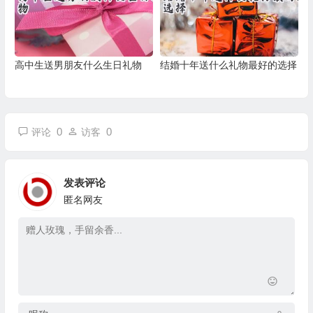
高中生送男朋友什么生日礼物
结婚十年送什么礼物最好的选择
0
0
评论
访客
发表评论
匿名网友