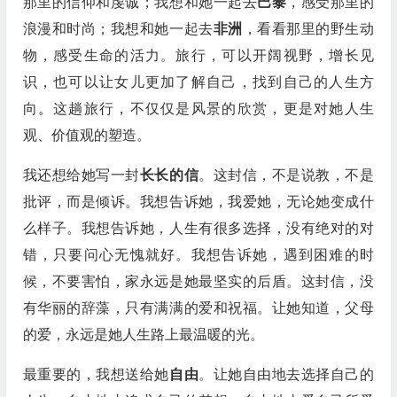
那里的信仰和虔诚；我想和她一起去
巴黎
，感受那里的
浪漫和时尚；我想和她一起去
非洲
，看看那里的野生动
物，感受生命的活力。旅行，可以开阔视野，增长见
识，也可以让女儿更加了解自己，找到自己的人生方
向。这趟旅行，不仅仅是风景的欣赏，更是对她人生
观、价值观的塑造。
我还想给她写一封
长长的信
。这封信，不是说教，不是
批评，而是倾诉。我想告诉她，我爱她，无论她变成什
么样子。我想告诉她，人生有很多选择，没有绝对的对
错，只要问心无愧就好。我想告诉她，遇到困难的时
候，不要害怕，家永远是她最坚实的后盾。这封信，没
有华丽的辞藻，只有满满的爱和祝福。让她知道，父母
的爱，永远是她人生路上最温暖的光。
最重要的，我想送给她
自由
。让她自由地去选择自己的