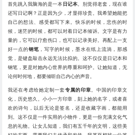
首先跳入我脑海的是一本
日记本
。别觉得老套，现在谁
还写日记啊？正是因为少，才显得珍贵。我希望她能把
自己的想法、感受都写下来。快乐的时候，悲伤的时
候，迷茫的时候，都可以对着日记本倾诉。文字是有力
量的，它可以疗愈伤口，也可以记录美好。再配上一支
好一点的
钢笔
，写字的时候，墨水在纸上流淌，那感
觉，是键盘敲击永远无法比拟的。这不仅仅是日记本和
钢笔，更是对她内心世界的尊重和呵护。让她知道，无
论何时何地，都要倾听自己内心的声音。
我还在考虑给她定制一套
专属的印章
。中国的印章文
化，历史悠久。小小一方印章，刻上她的名字，或者喜
欢的诗句，以后无论是签名，还是收藏字画，都能用
到。这不仅是一件实用的小物件，更是一份充满文化气
息的礼物。让女儿知道，我们有五千年的文明，这些美