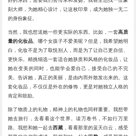
好的东西，需要我们去传承和发扬。我甚至想找一位篆
刻大师，为她精心设计，让这枚印章，成为她独一无二
的身份象征。
当然，我也想送她一些更实际的东西。比如，一套
高质
量的化妆品
。哪个女孩子不爱美呢？但是，我希望她明
白，化妆不是为了取悦别人，而是为了让自己更自信、
更快乐。精挑细选一套适合她肤质和风格的化妆品，让
她在变美的同时，也能学会爱自己，接受自己的不完
美。告诉她，真正的美丽，是由内而外散发出来的。这
套化妆品，不仅仅是外在的修饰，更是对她独立人格的
肯定和鼓励。
除了物质上的礼物，精神上的礼物也同样重要。我想带
她去旅行，去看看这个世界。读万卷书，不如行万里
路。我想和她一起去
西藏
，看看那里的蓝天白云，感受