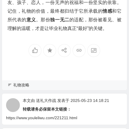
友、孩子、恋人，一份无声的祝福和一份坚实的依靠。
记住，礼物的价值，最终都归结于它所承载的
情感
和它
所代表的
意义
。那份
独一无二
的适配，那份被看见、被
理解的温暖，才是让毕业礼物真正“最好”的关键。
礼物攻略
本文由
送礼大作战
发表于 2025-05-23 14:18:21
转载请务必保留本文链接：
https://www.youleliwu.com/221211.html