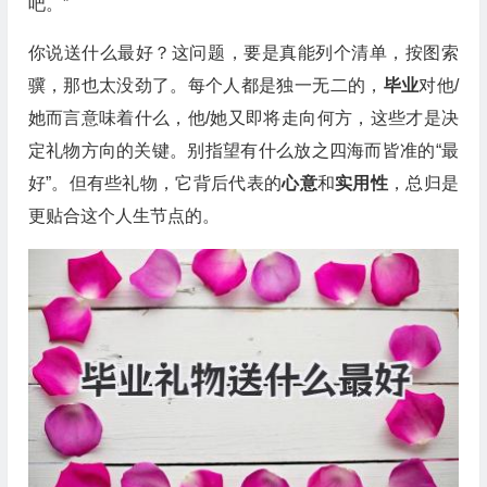
吧。”
你说送什么最好？这问题，要是真能列个清单，按图索
骥，那也太没劲了。每个人都是独一无二的，
毕业
对他/
她而言意味着什么，他/她又即将走向何方，这些才是决
定礼物方向的关键。别指望有什么放之四海而皆准的“最
好”。但有些礼物，它背后代表的
心意
和
实用性
，总归是
更贴合这个人生节点的。