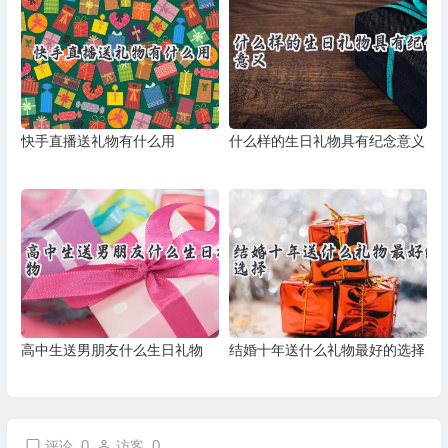
快手直播送礼物有什么用
什么样的生日礼物具有纪念意义
高中生送男朋友什么生日礼物
结婚十年送什么礼物最好的选择
0
0
评论
访客