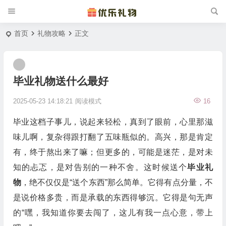
首页
礼物攻略
正文
毕业礼物送什么最好
2025-05-23 14:18:21
阅读模式
16
毕业这档子事儿，说起来轻松，真到了眼前，心里那滋
味儿啊，复杂得跟打翻了五味瓶似的。高兴，那是肯定
有，终于熬出来了嘛；但更多的，可能是迷茫，是对未
知的忐忑，是对告别的一种不舍。这时候送个
毕业礼
物
，绝不仅仅是“送个东西”那么简单。它得有点分量，不
是说价格多贵，而是承载的东西得够沉。它得是句无声
的“嘿，我知道你要去闯了，这儿有我一点心意，带上