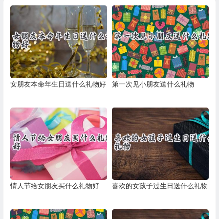
女朋友本命年生日送什么礼物好
第一次见小朋友送什么礼物
情人节给女朋友买什么礼物好
喜欢的女孩子过生日送什么礼物