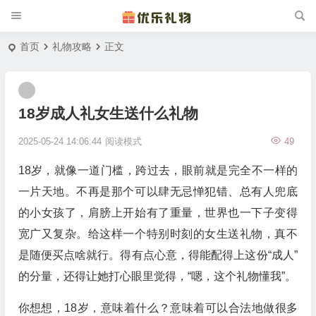
首页
礼物攻略
正文
18岁成人礼女生送什么礼物
2025-05-24 14:06:44
阅读模式
49
18岁，就像一道门槛，跨过去，眼前就是完全不一样的
一片天地。不再是那个可以肆无忌惮犯错、总有人兜底
的小女孩了，肩膀上开始有了重量，世界也一下子变得
宽广又复杂。给这样一个特别时刻的女生送礼物，真不
是随便买点啥就行。得有点心意，得能配得上这份“成人”
的分量，还得让她打心眼里觉得，“嗯，这个礼物懂我”。
你想想，18岁，意味着什么？意味着可以合法地做很多