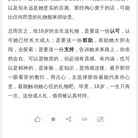
以及你永远是她坚实的后盾。那些掏心窝子的话，可能
比任何昂贵的礼物都来得珍贵。
总而言之，给18岁的女生送礼物，是要送一份
认可
，认
可她已经长大成人；是要送一份
鼓励
，鼓励她大胆去
闯，去探索；是要送一份
支持
，告诉她未来路上，你依
然会在。可以是物质的，但必须有质感、有内涵；也可
以是精神的，是体验，是知识，是情感连接。避开那些
一眼看穿的敷衍，用点心，去选择那份最能代表你心
意，最能触动她心弦的礼物吧。毕竟，18岁，一生只有
一次。这份成人礼，值得被认真对待。