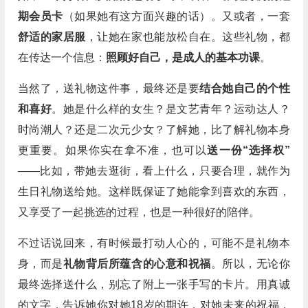
期会员卡
（如果她有这方面兴趣的话）。又或者，一套
舒适的家居服
，让她在家也能放松自在。这些礼物，都
在传达一个信息：
照顾好自己，是成人的基本功课
。
当然了，送礼物这件事，最终还是要
结合她自己的个性
和喜好
。她是什么样的女生？是文艺青年？运动达人？
时尚潮人？还是二次元少女？了解她，比了解礼物本身
更重要。如果你实在拿不准，也可以
送一份“选择权”
——比如，带她去逛街，看上什么，只要合理，就作为
生日礼物送给她。这样既保证了她能拿到喜欢的东西，
又享受了一起挑选的过程，也是一种很好的陪伴。
不过话说回来，有时候最打动人心的，可能不是礼物本
身，而是
礼物背后所蕴含的心意和祝福
。所以，无论你
最终选择送什么，别忘了附上一张手写的卡片。用真诚
的文字，告诉她你对她18岁的期许，对她未来的祝福，