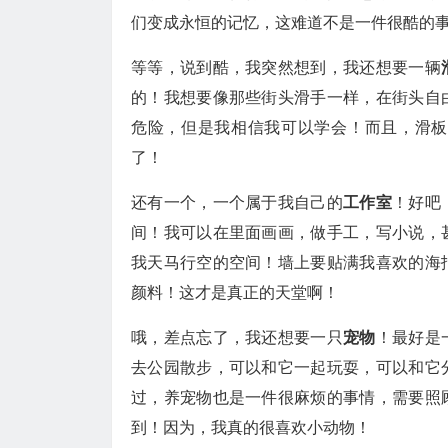
们变成永恒的记忆，这难道不是一件很酷的
等等，说到酷，我突然想到，我还想要一辆
的！我想要像那些街头滑手一样，在街头自
危险，但是我相信我可以学会！而且，滑板
了！
还有一个，一个属于我自己的
工作室
！好吧
间！我可以在里面画画，做手工，写小说，
我天马行空的空间！墙上要贴满我喜欢的海
颜料！这才是真正的天堂啊！
哦，差点忘了，我还想要一只
宠物
！最好是
去公园散步，可以和它一起玩耍，可以和它
过，养宠物也是一件很麻烦的事情，需要照
到！因为，我真的很喜欢小动物！