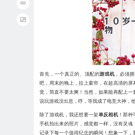
首先，一个真正的、顶配的
游戏机
，必须拥有
吧，周末的晚上，拉上窗帘，在超高清的屏
觉，简直不要太爽！当然，如果能再配上一
说玩游戏没出息，哼，等我成了电竞大神，
除了游戏机，我还想要一架
单反相机
！那种
手机拍出来的照片，感觉都一样，没有灵魂
记录下每一个值得纪念的瞬间！想象一下，