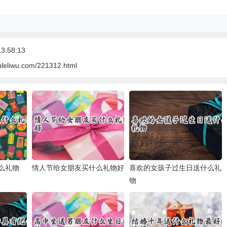
3:58:13
uleliwu.com/221312.html
么礼物
情人节给女朋友买什么礼物好
喜欢的女孩子过生日送什么礼
物