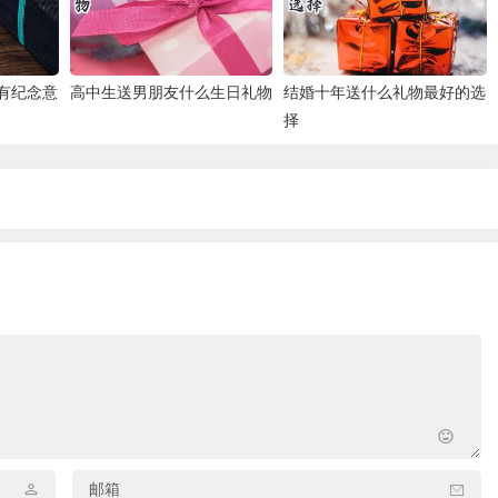
有纪念意
高中生送男朋友什么生日礼物
结婚十年送什么礼物最好的选
择
邮箱