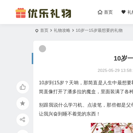
首页
礼
首页
礼物攻略
10岁一15岁最想要的礼物
10岁
2025-05-29 13:58
10岁到15岁？天呐，那简直是人生中最想要
简直像打开了潘多拉的魔盒，里面装满了各
别跟我说什么学习机、点读笔，那些都是父
让我兴奋到睡不着觉的东西！