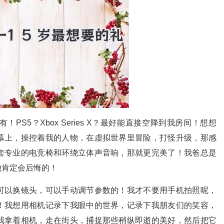
！PS5？Xbox Series X？最好能直接空降到我房间！想想
幕上，操控着我的人物，在虚拟世界里冒险，打怪升级，那感
套专业的电竞椅和环绕立体声音响，那就更完美了！我爸总是
他肯定会后悔的！
可以换镜头，可以手动调节参数的！我才不要用手机拍照呢，
！我想用相机记录下我眼中的世界，记录下我朋友们的笑容，
我拿着相机，走在街头，捕捉那些稍纵即逝的美好，然后把它