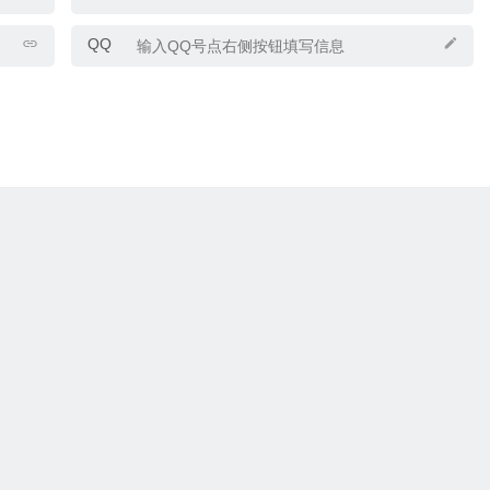
QQ
ight © 2025
优乐礼物
www.youleliwu.com 版权所有.
滇ICP备20230004