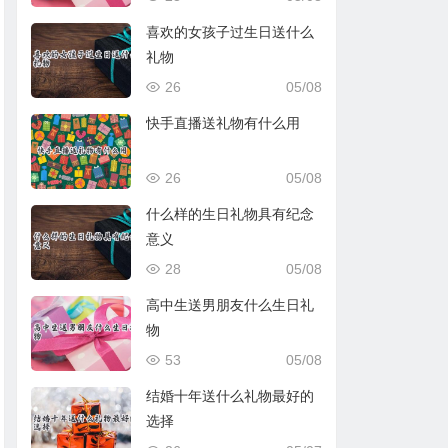
喜欢的女孩子过生日送什么
礼物
26
05/08
快手直播送礼物有什么用
26
05/08
什么样的生日礼物具有纪念
意义
28
05/08
高中生送男朋友什么生日礼
物
53
05/08
结婚十年送什么礼物最好的
选择