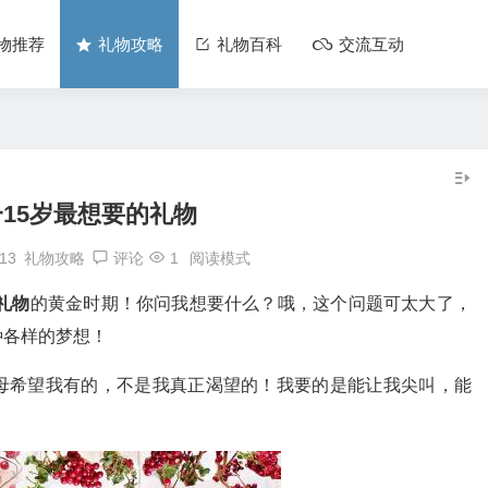
物推荐
礼物攻略
礼物百科
交流互动
一15岁最想要的礼物
:13
礼物攻略
评论
1
阅读模式
礼物
的黄金时期！你问我想要什么？哦，这个问题可太大了，
种各样的梦想！
母希望我有的，不是我真正渴望的！我要的是能让我尖叫，能