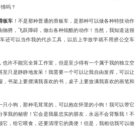
事情吗？
滑板车
！不是那种普通的滑板车，是那种可以做各种特技动作
由驰骋，飞跃障碍，做出各种炫酷的动作！当然，我知道这很
车还可以当作我的代步工具，以后上学放学就不用挤公交车
，也许不能完全算工作室，但是至少得有一个属于我的独立空
甚至只是静静地发呆！我需要一个可以让我自由发挥，可以让
报，书架上要摆满我喜欢的书，桌子上要放满我喜欢的画笔和
一只小狗，那种毛茸茸的，可以抱在怀里的小狗！我可以带它
分享我的秘密！它会是我最忠实的朋友，永远不会背叛我！不
顾它，给它喂食，还要清理它的粪便！但是，我相信我可以做