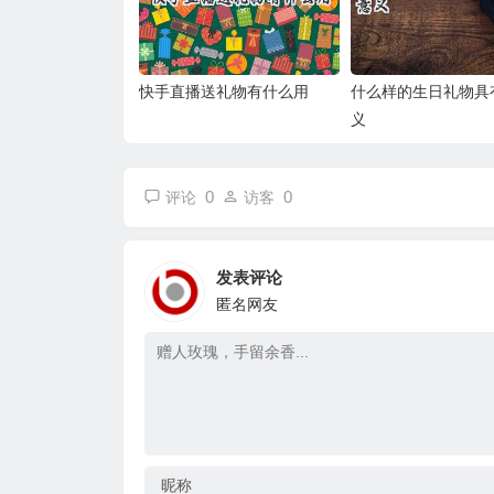
快手直播送礼物有什么用
什么样的生日礼物具
义
0
0
评论
访客
发表评论
匿名网友
昵称