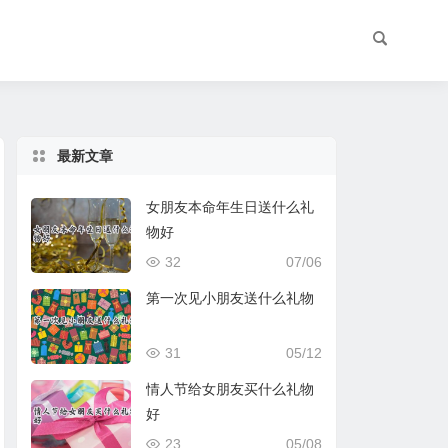
最新文章
女朋友本命年生日送什么礼
物好
32
07/06
第一次见小朋友送什么礼物
31
05/12
情人节给女朋友买什么礼物
好
23
05/08