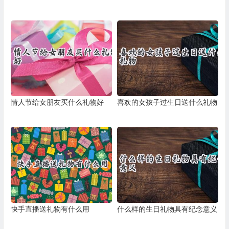
情人节给女朋友买什么礼物好
喜欢的女孩子过生日送什么礼物
快手直播送礼物有什么用
什么样的生日礼物具有纪念意义