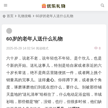
首页
礼物攻略
60岁的老年人送什么礼物
60岁的老年人送什么礼物
2025-05-29 14:02:54
阅读模式
8
六十岁，说老不老，说年轻也不年轻。是个坎儿，也是
个新的开始。送礼这事儿，特别是给自家或者亲近的六
十岁长辈送，绝不是商店里随便抓一件，或者网上挑个
销量高的完事儿。这得
走心
。你得蹲下来，或者换个角
度，琢磨琢磨他们到底在想什么，要什么。别被那些铺
天盖地的“送礼清单”给框住了，什么电动足浴盆啦，羊绒
衫啦，那些都是“物”，没错，也行，但很多时候，他们缺