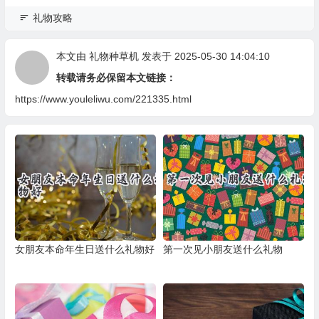
礼物攻略
本文由
礼物种草机
发表于 2025-05-30 14:04:10
转载请务必保留本文链接：
https://www.youleliwu.com/221335.html
女朋友本命年生日送什么礼物好
第一次见小朋友送什么礼物