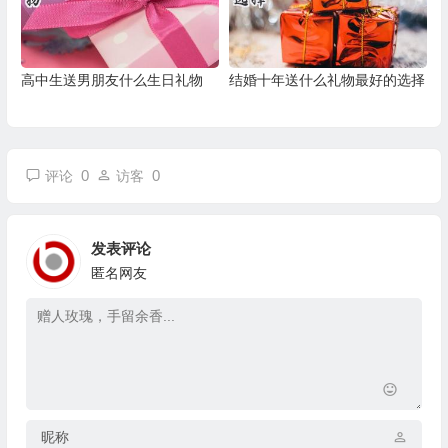
高中生送男朋友什么生日礼物
结婚十年送什么礼物最好的选择
0
0
评论
访客
发表评论
匿名网友
昵称