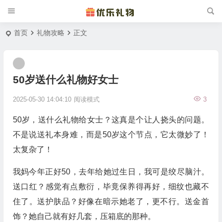
首页
礼物攻略
正文
50岁送什么礼物好女士
2025-05-30 14:04:10
阅读模式
3
50岁，送什么礼物给女士？这真是个让人挠头的问题。
不是说送礼本身难，而是50岁这个节点，它太微妙了！
太复杂了！
我妈今年正好50，去年给她过生日，我可是绞尽脑汁。
送口红？感觉有点敷衍，毕竟保养得再好，细纹也藏不
住了。送护肤品？好像在暗示她老了，更不行。送金首
饰？她自己就有好几套，压箱底的那种。