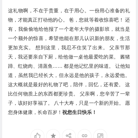
这礼物啊，不在于贵重，在于用心。一份用心准备的礼
物，才能真正打动他的心。 爸，您就等着收惊喜吧！ 还
有，我偷偷地给他报了一个老年大学的摄影班，就当是
一个额外的惊喜，希望他能在那儿认识新的朋友，生活
更加充实。 想到这里，我忍不住笑了出来。 父亲节那
天，我还要亲自下厨，给他做一桌他最爱吃的菜。 酱猪
蹄、红烧肉、清蒸鱼…… 都是他记忆里的味道。 让他知
道，虽然我已经长大，但永远是他的孩子，永远爱他。
这大概就是最好的礼物了吧，陪伴，回忆，还有爱。 这
比任何物质上的东西都更珍贵。 父亲啊，您辛苦了一辈
子，该好好享福了。 八十大寿，只是一个新的开始。 愿
您身体健康，长命百岁！
祝您生日快乐！