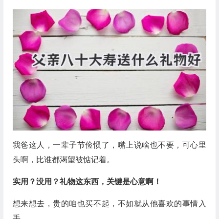
我爸这人，一辈子节俭惯了，嘴上说啥也不要，可心里
头啊，比谁都渴望被惦记着。
实用？没用？礼物这东西，关键是心意啊！
想来想去，贵的咱也买不起，不如就从他喜欢的事情入
手。