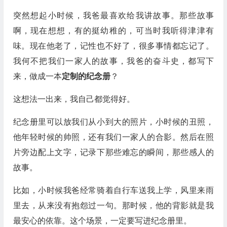
突然想起小时候，我爸最喜欢给我讲故事。那些故事
啊，现在想想，有的挺幼稚的，可当时我听得津津有
味。现在他老了，记性也不好了，很多事情都忘记了。
我何不把我们一家人的故事，我爸的奋斗史，都写下
来，做成一本
定制的纪念册
？
这想法一出来，我自己都觉得好。
纪念册里可以放我们从小到大的照片，小时候的丑照，
他年轻时候的帅照，还有我们一家人的合影。然后在照
片旁边配上文字，记录下那些难忘的瞬间，那些感人的
故事。
比如，小时候我爸经常骑着自行车送我上学，风里来雨
里去，从来没有抱怨过一句。那时候，他的背影就是我
最安心的依靠。这个场景，一定要写进纪念册里。