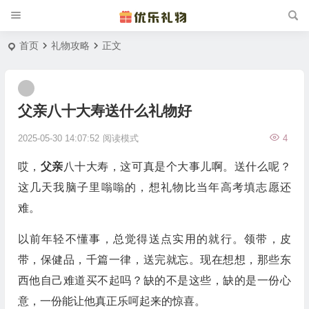
首页
礼物攻略
正文
父亲八十大寿送什么礼物好
2025-05-30 14:07:52
阅读模式
4
哎，
父亲
八十大寿，这可真是个大事儿啊。送什么呢？
这几天我脑子里嗡嗡的，想礼物比当年高考填志愿还
难。
以前年轻不懂事，总觉得送点实用的就行。领带，皮
带，保健品，千篇一律，送完就忘。现在想想，那些东
西他自己难道买不起吗？缺的不是这些，缺的是一份心
意，一份能让他真正乐呵起来的惊喜。