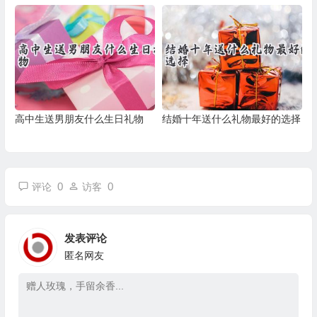
高中生送男朋友什么生日礼物
结婚十年送什么礼物最好的选择
0
0
评论
访客
发表评论
匿名网友