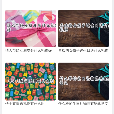
情人节给女朋友买什么礼物好
喜欢的女孩子过生日送什么礼物
快手直播送礼物有什么用
什么样的生日礼物具有纪念意义