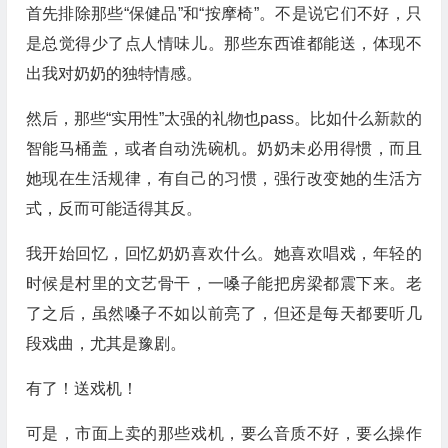
首先排除那些“保健品”和“按摩椅”。不是说它们不好，只
是总觉得少了点人情味儿。那些东西谁都能送，体现不
出我对奶奶的独特情感。
然后，那些“实用性”太强的礼物也pass。比如什么新款的
智能马桶盖，或者自动洗碗机。奶奶未必用得惯，而且
她现在生活规律，有自己的习惯，强行改变她的生活方
式，反而可能适得其反。
我开始回忆，回忆奶奶喜欢什么。她喜欢唱戏，年轻的
时候是村里的文艺骨干，一嗓子能把房梁都震下来。老
了之后，虽然嗓子不如以前亮了，但还是每天都要听几
段戏曲，尤其是豫剧。
有了！送戏机！
可是，市面上卖的那些戏机，要么音质不好，要么操作