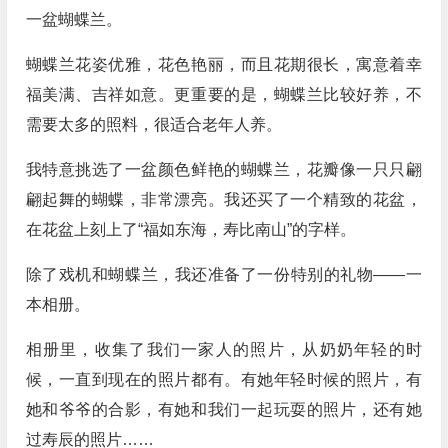
一盆蝴蝶兰。
蝴蝶兰花姿优雅，花色艳丽，而且花期很长，寓意着幸
福美满、吉祥如意。更重要的是，蝴蝶兰比较好养，不
需要太多的照料，很适合老年人养。
我特意挑选了一盆颜色鲜艳的蝴蝶兰，花瓣像一只只翩
翩起舞的蝴蝶，非常漂亮。我还买了一个精致的花盆，
在花盆上刻上了“福如东海，寿比南山”的字样。
除了戏机和蝴蝶兰，我还准备了一份特别的礼物——一
本相册。
相册里，收集了我们一家人的照片，从奶奶年轻的时
候，一直到现在的照片都有。有她年轻时候的照片，有
她和爷爷的合影，有她和我们一起玩耍的照片，还有她
过寿辰的照片……