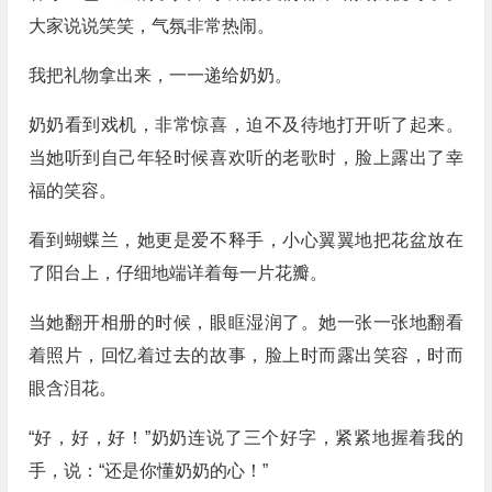
大家说说笑笑，气氛非常热闹。
我把礼物拿出来，一一递给奶奶。
奶奶看到戏机，非常惊喜，迫不及待地打开听了起来。
当她听到自己年轻时候喜欢听的老歌时，脸上露出了幸
福的笑容。
看到蝴蝶兰，她更是爱不释手，小心翼翼地把花盆放在
了阳台上，仔细地端详着每一片花瓣。
当她翻开相册的时候，眼眶湿润了。她一张一张地翻看
着照片，回忆着过去的故事，脸上时而露出笑容，时而
眼含泪花。
“好，好，好！”奶奶连说了三个好字，紧紧地握着我的
手，说：“还是你懂奶奶的心！”