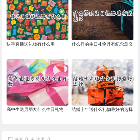
快手直播送礼物有什么用
什么样的生日礼物具有纪念意义
高中生送男朋友什么生日礼物
结婚十年送什么礼物最好的选择
0
0
评论
访客