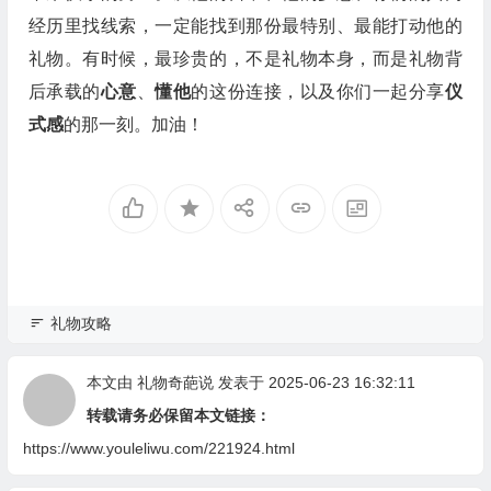
经历里找线索，一定能找到那份最特别、最能打动他的
礼物。有时候，最珍贵的，不是礼物本身，而是礼物背
后承载的
心意
、
懂他
的这份连接，以及你们一起分享
仪
式感
的那一刻。加油！
礼物攻略
本文由
礼物奇葩说
发表于 2025-06-23 16:32:11
转载请务必保留本文链接：
https://www.youleliwu.com/221924.html