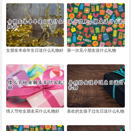
女朋友本命年生日送什么礼物好
第一次见小朋友送什么礼物
情人节给女朋友买什么礼物好
喜欢的女孩子过生日送什么礼物