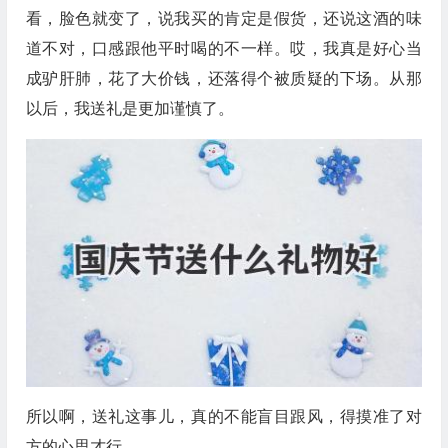
看，脸色就变了，说我买的肯定是假货，还说这酒的味
道不对，口感跟他平时喝的不一样。哎，我真是好心当
成驴肝肺，花了大价钱，还落得个被质疑的下场。从那
以后，我送礼是更加谨慎了。
所以啊，送礼这事儿，真的不能盲目跟风，得摸准了对
方的心思才行。