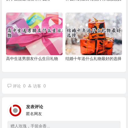
高中生送男朋友什么生日礼物
结婚十年送什么礼物最好的选择
0
0
评论
访客
发表评论
匿名网友