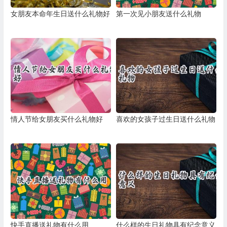
女朋友本命年生日送什么礼物好
第一次见小朋友送什么礼物
情人节给女朋友买什么礼物好
喜欢的女孩子过生日送什么礼物
快手直播送礼物有什么用
什么样的生日礼物具有纪念意义