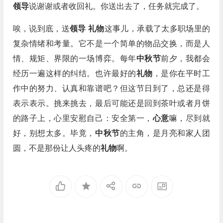
领导
说谢谢或者收回礼。你送出去了，任务就完成了。
唉，说到底，送
领导
礼物
这事儿，承载了太多职场里的
复杂情绪和考量。它不是一个简单的物品交换，而是人
情、规矩、界限的一场博弈。每年
中秋节
前夕，我都会
经历一遍这样的纠结。也许最好的
礼物
，是你在平时工
作中的努力、认真和靠谱吧？但这节日到了，总还是得
表示表示。挑来挑去，最后可能还是回到茶叶或者月饼
的路子上，心里安慰自己：安全第一，
心意
嘛，尽到就
好，别想太多。毕竟，
中秋节
的主角，是月亮和家人团
圆，不是那份让人头疼的
礼物
啊。