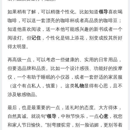
如果稍有了解，可以稍微个性化。比如知道
领导
喜欢喝
咖啡，可以送一套漂亮的咖啡杯或者高品质的咖啡豆；
知道他喜欢阅读，送一本他可能感兴趣的新书或者一个
阅读灯。但
记住
，个性化是锦上添花，别变成投其所好
得太明显。
再高级一点，可以考虑一些健康的、实用的日常用品，
但要选品牌和品质。比如一个设计感强、功能好的按摩
仪，一个有助于睡眠的小仪器，或者一套舒适的家居服
（这个有点私人，慎重）。这类
礼物
显得有心思，且不
涉及敏感物品。
最后，也是最重要的一点，送礼时的态度。大方得体，
自然真诚。就说句“
领导
，中秋节快乐，一点
心意
，祝您
和家人节日愉快。”别弯腰驼背，别一脸谄媚，更别等着