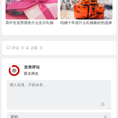
高中生送男朋友什么生日礼物
结婚十年送什么礼物最好的选择
0
0
评论
访客
发表评论
匿名网友
昵称