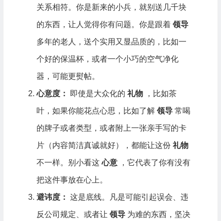
关系相符。你是新来的小兵，就别送几千块
的东西，让人觉得你有问题。你是跟着
领导
多年的老人，送个实用又显品质的，比如一
个好的保温杯，或者一个小巧的空气净化
器，可能更熨帖。
心意度：
即使是大众化的
礼物
，比如茶
叶，如果你能花点心思，比如了解
领导
常喝
的牌子或者类型，或者附上一张亲手写的卡
片（内容简洁真诚就好），都能让这份
礼物
不一样。别小看这
心意
，它代表了你有没有
把这件事放在心上。
避讳度：
这是底线。凡是可能引起误会、违
反公司规定、或者让
领导
为难的东西，坚决