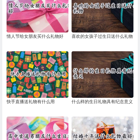
情人节给女朋友买什么礼物好
喜欢的女孩子过生日送什么礼物
快手直播送礼物有什么用
什么样的生日礼物具有纪念意义