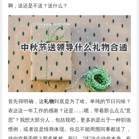
啊，送还是不送？送什么？
首先得明确，这
礼物
到底是为了啥。单纯的节日问候？
表达这一年工作的感谢？还是……嗯，带着那么点儿“意
思”？我想大部分人，包括我吧，更多的是出于一种职场
惯例，或者说是情商体现。你总不能周围同事都送了，
就你空着手吧？那多尴尬。所以，“送”这个动作本身，有