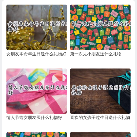
女朋友本命年生日送什么礼物好
第一次见小朋友送什么礼物
情人节给女朋友买什么礼物好
喜欢的女孩子过生日送什么礼物