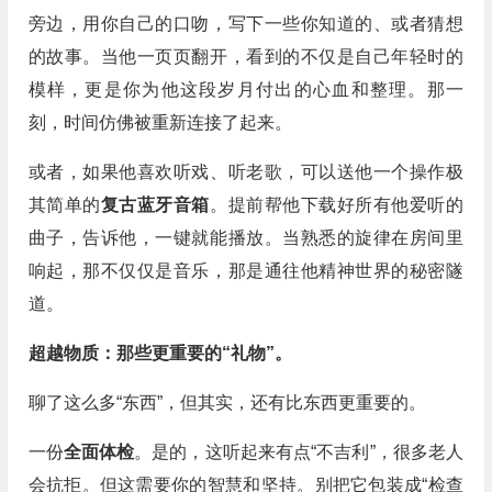
旁边，用你自己的口吻，写下一些你知道的、或者猜想
的故事。当他一页页翻开，看到的不仅是自己年轻时的
模样，更是你为他这段岁月付出的心血和整理。那一
刻，时间仿佛被重新连接了起来。
或者，如果他喜欢听戏、听老歌，可以送他一个操作极
其简单的
复古蓝牙音箱
。提前帮他下载好所有他爱听的
曲子，告诉他，一键就能播放。当熟悉的旋律在房间里
响起，那不仅仅是音乐，那是通往他精神世界的秘密隧
道。
超越物质：那些更重要的“礼物”。
聊了这么多“东西”，但其实，还有比东西更重要的。
一份
全面体检
。是的，这听起来有点“不吉利”，很多老人
会抗拒。但这需要你的智慧和坚持。别把它包装成“检查