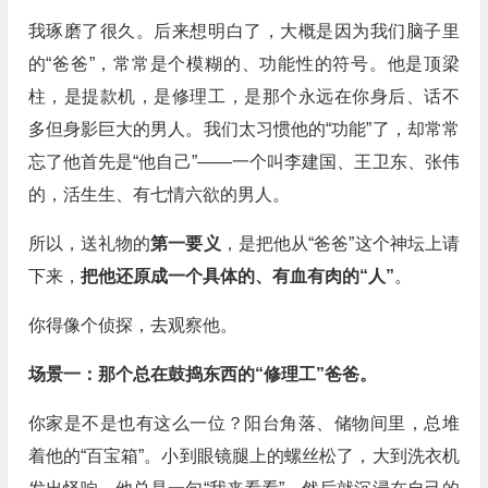
我琢磨了很久。后来想明白了，大概是因为我们脑子里
的“爸爸”，常常是个模糊的、功能性的符号。他是顶梁
柱，是提款机，是修理工，是那个永远在你身后、话不
多但身影巨大的男人。我们太习惯他的“功能”了，却常常
忘了他首先是“他自己”——一个叫李建国、王卫东、张伟
的，活生生、有七情六欲的男人。
所以，送礼物的
第一要义
，是把他从“爸爸”这个神坛上请
下来，
把他还原成一个具体的、有血有肉的“人”
。
你得像个侦探，去观察他。
场景一：那个总在鼓捣东西的“修理工”爸爸。
你家是不是也有这么一位？阳台角落、储物间里，总堆
着他的“百宝箱”。小到眼镜腿上的螺丝松了，大到洗衣机