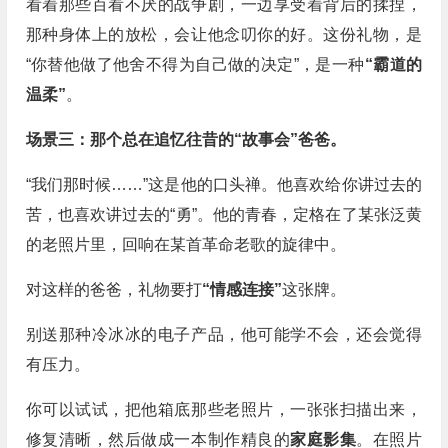
看着那些百看不厌的战争剧，一边享受着背后的揉捏，
那种身体上的放松，会让他念叨你的好。这份礼物，是
“你替他做了他舍不得为自己做的决定”，是一种
“霸道的
温柔”
。
场景三：那个总在追忆往昔的“故事会”爸爸。
“我们那时候……”这是他的口头禅。他喜欢给你讲过去的
苦，也喜欢讲过去的“勇”。他的青春，定格在了某张泛黄
的老照片里，回响在某首革命老歌的旋律中。
对这样的爸爸，礼物要打
“情感连接”
这张牌。
别送那种冷冰冰的电子产品，他可能学不会，还会觉得
有压力。
你可以试试，把他箱底那些老照片，一张张扫描出来，
修复清晰，然后做成一本制作精良的
家庭影集
。在照片