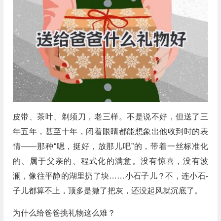
皮带、茶叶、剃须刀，老三样。不是说不好，但送了三
年五年，甚至十年，闭着眼睛都能想象出他收到时的表
情——那种“嗯，挺好，放那儿吧”的，带着一丝标准化
的、属于父亲的、程式化的满意。没有惊喜，没有波
澜，像往平静的湖里扔了块……小石子儿？不，连小石-
子儿都算不上，顶多是撒了把灰，还没起风就沉底了。
为什么给爸爸挑礼物这么难？