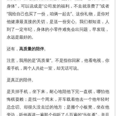
身体”，可以说成是“公司发的福利，不去就浪费了”或者
“我给自己也买了一份，咱俩一起去”。这份礼物，是你对
他健康最直接的关切，是送一份安心。我们都知道，人
到了一定年纪，身体的小零件难免会出问题，早发现，
永远是最好的。
还有，
高质量的陪伴
。
注意，我用的是“高质量”。不是指你回家，他看电视，你
看手机，两个人共处一室，却无话可说。
是真正的陪伴。
是关掉手机，坐下来，耐心地陪他下完一盘棋，哪怕他
悔棋耍赖；是找一个周末，开车载着他去一个他年轻时
总念叨、却很久没去过的地方；是搬个小板凳，坐在他
旁边，听他再讲一遍那个你听了八百遍的“当年勇”，并且