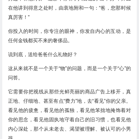
在他讲到得意之处时，由衷地附和一句：“爸，您那时候
真厉害！”
你投入的时间，你专注的眼神，你发自内心的互动，是
任何金钱都买不来的奢侈品。
说到底，送给爸爸什么礼物好？
这从来就不是一个关于“物”的问题，而是一个关于“心”的
问答。
它需要你把视线从那些光鲜亮丽的商品广告上移开，真
正地、仔细地、甚至有点“费力”地，去“看见”你的父亲。
看见他的疲惫，看见他的孤独，看见他笨拙地掩饰着对
你的思念，看见他固执地守着自己的旧习惯，也看见他
内心深处，那个从未老去、渴望被理解、被认可的小男
孩。