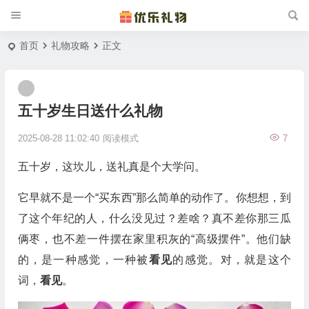
首页
礼物攻略
正文
五十岁生日送什么礼物
2025-08-28 11:02:40
阅读模式
7
五十岁，这坎儿，送礼真是个大学问。
它早就不是一个“买东西”那么简单的动作了。你想想，到
了这个年纪的人，什么没见过？差啥？真不差你那三瓜
俩枣，也不差一件摆在家里积灰的“高级摆件”。他们缺
的，是一种感觉，一种被
看见
的感觉。对，就是这个
词，
看见
。