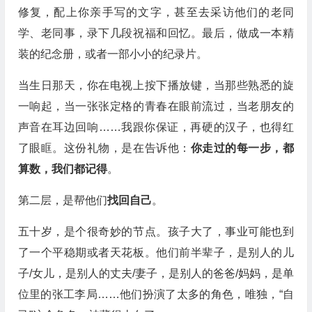
修复，配上你亲手写的文字，甚至去采访他们的老同
学、老同事，录下几段祝福和回忆。最后，做成一本精
装的纪念册，或者一部小小的纪录片。
当生日那天，你在电视上按下播放键，当那些熟悉的旋
一响起，当一张张定格的青春在眼前流过，当老朋友的
声音在耳边回响……我跟你保证，再硬的汉子，也得红
了眼眶。这份礼物，是在告诉他：
你走过的每一步，都
算数，我们都记得
。
第二层，是帮他们
找回自己
。
五十岁，是个很奇妙的节点。孩子大了，事业可能也到
了一个平稳期或者天花板。他们前半辈子，是别人的儿
子/女儿，是别人的丈夫/妻子，是别人的爸爸/妈妈，是单
位里的张工李局……他们扮演了太多的角色，唯独，“自