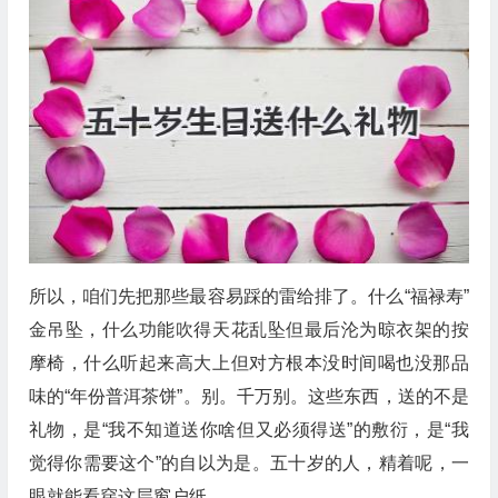
所以，咱们先把那些最容易踩的雷给排了。什么“福禄寿”
金吊坠，什么功能吹得天花乱坠但最后沦为晾衣架的按
摩椅，什么听起来高大上但对方根本没时间喝也没那品
味的“年份普洱茶饼”。别。千万别。这些东西，送的不是
礼物，是“我不知道送你啥但又必须得送”的敷衍，是“我
觉得你需要这个”的自以为是。五十岁的人，精着呢，一
眼就能看穿这层窗户纸。