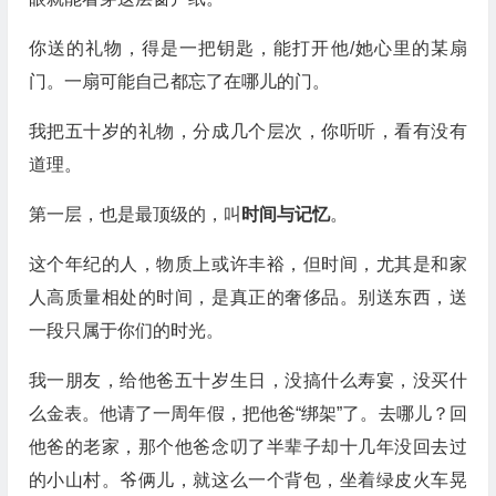
你送的礼物，得是一把钥匙，能打开他/她心里的某扇
门。一扇可能自己都忘了在哪儿的门。
我把五十岁的礼物，分成几个层次，你听听，看有没有
道理。
第一层，也是最顶级的，叫
时间与记忆
。
这个年纪的人，物质上或许丰裕，但时间，尤其是和家
人高质量相处的时间，是真正的奢侈品。别送东西，送
一段只属于你们的时光。
我一朋友，给他爸五十岁生日，没搞什么寿宴，没买什
么金表。他请了一周年假，把他爸“绑架”了。去哪儿？回
他爸的老家，那个他爸念叨了半辈子却十几年没回去过
的小山村。爷俩儿，就这么一个背包，坐着绿皮火车晃