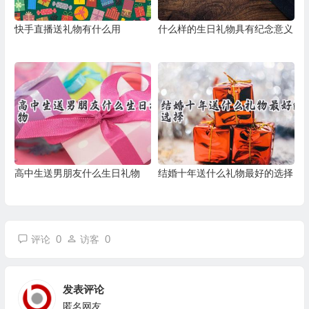
快手直播送礼物有什么用
什么样的生日礼物具有纪念意义
高中生送男朋友什么生日礼物
结婚十年送什么礼物最好的选择
0
0
评论
访客
发表评论
匿名网友