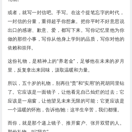
或者，就写一封信吧。手写。在这个提笔忘字的时代，
一封信的分量，重得超乎你想象。把你平时不好意思说
出口的感谢、歉意、爱，都写下来。写你记忆里他为你
做的那些小事，写你从他身上学到的品质，写你对他的
依赖和崇拜。
这份礼物，是精神上的“养老金”，足够他在未来的岁月
里，反复拿出来回味，汲取温暖和力量。
所以，五十岁的礼物，别再往“贵”和“实用”的死胡同里钻
了。它应该是一面镜子，让他看见自己灿烂的过去；它
应该是一扇窗，让他望见未来无限的可能；它更应该是
一个温暖的怀抱，告诉他/她：这半生辛苦，我们都懂。
而你，就是那个递上镜子、推开窗户、张开双臂的人。
那份礼物，叫“我在”。