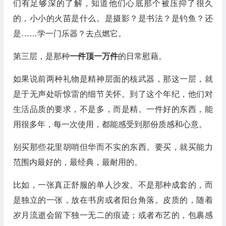
们有足够深的了解，知道他们心底那个被压抑了很久
的，小小的火苗是什么。是摄影？是书法？是钓鱼？还
是……学一门乐器？去点燃它。
第三层，是那种
一件顶一万件
的日常慰藉。
如果说前两种礼物是精神层面的核武器，那这一层，就
是于无声处听惊雷的细节关怀。到了这个年纪，他们对
生活品质的要求，不是多，而是精。一件好的东西，能
用很多年，每一次使用，都能感受到那份质感和心意。
别买那些花里胡哨但华而不实的东西。要买，就买能力
范围内最好的，最经典，最耐用的。
比如，一张真正舒服的单人沙发。不是那种成套的，而
是独立的一张，放在书房或者阳台角落。皮质的，随着
岁月流逝会留下独一无二的痕迹；或者布艺的，包裹感