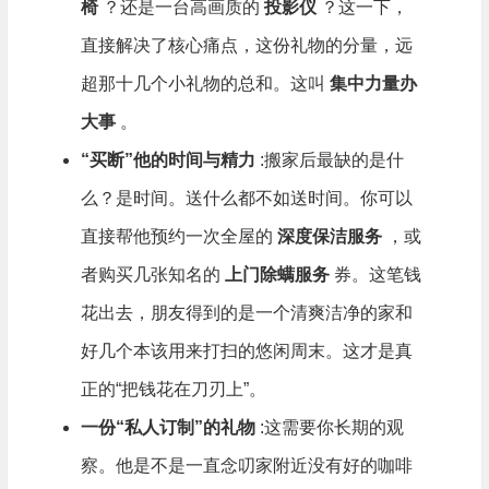
椅
？还是一台高画质的
投影仪
？这一下，
直接解决了核心痛点，这份礼物的分量，远
超那十几个小礼物的总和。这叫
集中力量办
大事
。
“买断”他的时间与精力
:搬家后最缺的是什
么？是时间。送什么都不如送时间。你可以
直接帮他预约一次全屋的
深度保洁服务
，或
者购买几张知名的
上门除螨服务
券。这笔钱
花出去，朋友得到的是一个清爽洁净的家和
好几个本该用来打扫的悠闲周末。这才是真
正的“把钱花在刀刃上”。
一份“私人订制”的礼物
:这需要你长期的观
察。他是不是一直念叨家附近没有好的咖啡