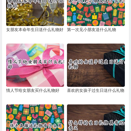
女朋友本命年生日送什么礼物好
第一次见小朋友送什么礼物
情人节给女朋友买什么礼物好
喜欢的女孩子过生日送什么礼物