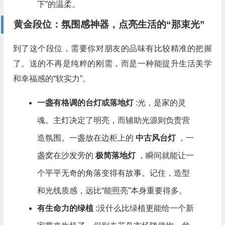
下”的温柔。
黄金段位：氛围感神器，点亮生活的“那束光”
到了这个段位，需要你对朋友的品味有比较精准的把握
了。送的不再是纯粹的刚需，而是一种能提升生活美学
和幸福感的“软实力”。
一盏有格调的台灯或落地灯
:光，是家的灵
魂。主灯决定了明亮，而辅助光源则负责营
造氛围。一盏放在边柜上的
中古风台灯
，一
盏窝在沙发旁的
极简落地灯
，瞬间就能让一
个平平无奇的角落变得有故事。记住，造型
和光线质感，远比“能照亮”本身重要得多。
有生命力的绿植
:没什么比绿植更能给一个新