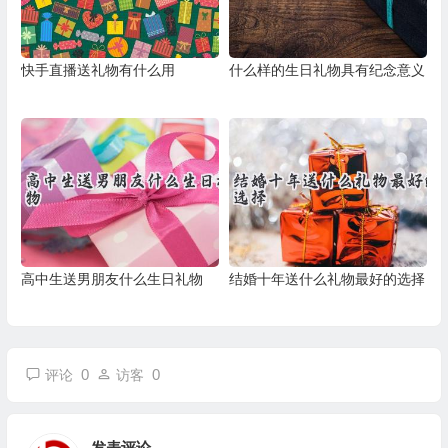
快手直播送礼物有什么用
什么样的生日礼物具有纪念意义
高中生送男朋友什么生日礼物
结婚十年送什么礼物最好的选择
0
0
评论
访客
发表评论