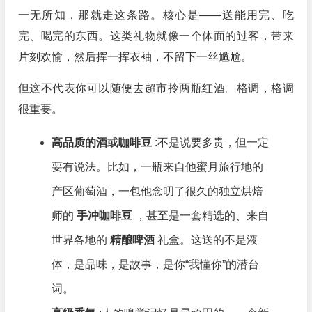
一无所知，那就走这条路。核心是——送能用完、吃
完、喝完的东西。这类礼物就像一个体面的过客，带来
片刻欢愉，然后挥一挥衣袖，不留下一丝尴尬。
但这不代表你可以随便去超市拎两瓶红酒。格调，格调
很重要。
高品质的酒或咖啡豆
:不是说要多贵，但一定
要有说法。比如，一瓶来自他蜜月旅行地的
产区葡萄酒，一包他念叨了很久的独立烘焙
师的
手冲咖啡豆
，甚至是一套精选的、来自
世界各地的
精酿啤酒
礼盒。这送的不是液
体，是品味，是故事，是你“我懂你”的潜台
词。