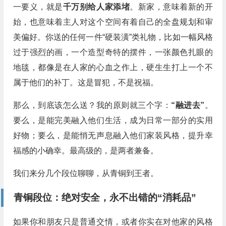
一要义，就是
千万别给人家添堵
。新家，意味着新的开
始，也意味着主人对这个空间有着自己的全盘规划和审
美偏好。你送的任何一件“硬装潢”类礼物，比如一幅风格
过于强烈的画，一个造型奇特的摆件，一张颜色扎眼的
地毯，都像是在人家的心血之作上，硬生生打上一个不
属于他们的补丁。这是冒犯，不是祝福。
那么，到底该怎么送？我的原则就三个字：
“融进去”
。
要么，是能完美融入他们生活，成为日常一部分的实用
好物；要么，是能悄无声息融入他们家装风格，提升幸
福感的小确幸。最高级的，是两者兼备。
我们来分几个段位聊聊，从青铜到王者。
青铜段位：绝对安全，永不出错的“消耗品”
如果你和朋友只是普通交情，或者你实在对他家的风格