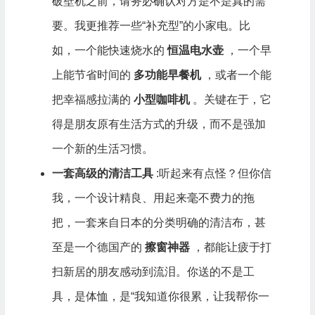
破壁机之前，请务必确认对方是不是真的需
要。我更推荐一些“补充型”的小家电。比
如，一个能快速烧水的
恒温电水壶
，一个早
上能节省时间的
多功能早餐机
，或者一个能
把幸福感拉满的
小型咖啡机
。关键在于，它
得是朋友原有生活方式的升级，而不是强加
一个新的生活习惯。
一套高级的清洁工具
:听起来有点怪？但你信
我，一个设计精良、用起来毫不费力的拖
把，一套来自日本的分类明确的清洁布，甚
至是一个德国产的
擦窗神器
，都能让疲于打
扫新居的朋友感动到流泪。你送的不是工
具，是体恤，是“我知道你很累，让我帮你一