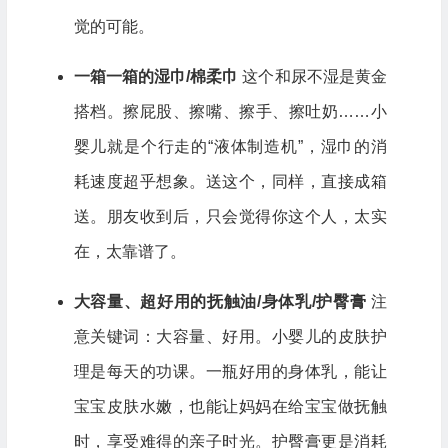
觉的可能。
一箱一箱的湿巾/棉柔巾
这个和尿不湿是黄金
搭档。擦屁股、擦嘴、擦手、擦吐奶……小
婴儿就是个行走的“液体制造机”，湿巾的消
耗速度超乎想象。送这个，同样，直接成箱
送。朋友收到后，只会觉得你这个人，太实
在，太靠谱了。
大容量、超好用的抚触油/身体乳/护臀膏
注
意关键词：大容量、好用。小婴儿的皮肤护
理是每天的功课。一瓶好用的身体乳，能让
宝宝皮肤水嫩，也能让妈妈在给宝宝做抚触
时，享受难得的亲子时光。护臀膏更是消耗