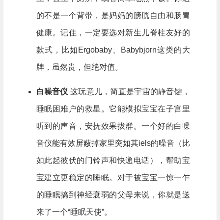
的不是一个背带，是妈妈的膀胱自由和肠胃
健康。记住，一定要选对新生儿脊柱友好的
款式，比如Ergobaby、Babybjorn这类的大
牌，虽然贵，但绝对值。
白噪音仪
这玩意儿，简直是宇宙的静音键，
睡眠困难户的救星。它能模拟宝宝在子宫里
听到的声音，安抚效果拔群。一个好的白噪
音仪能有效屏蔽掉家里突如其iels的噪音（比
如此起彼伏的门铃声和快递电话），帮助宝
宝建立更稳定的睡眠。对于被宝宝一惊一乍
的睡眠搞到神经衰弱的父母来说，你就是送
来了一个“睡眠天使”。