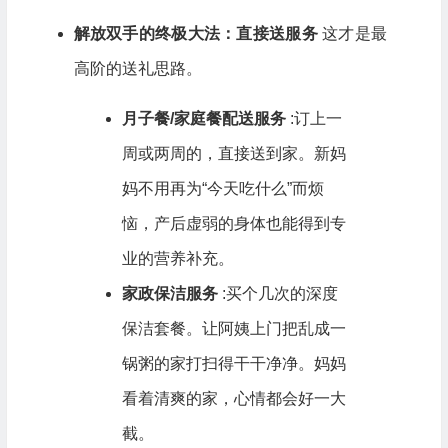
解放双手的终极大法：直接送服务
这才是最
高阶的送礼思路。
月子餐/家庭餐配送服务
:订上一
周或两周的，直接送到家。新妈
妈不用再为“今天吃什么”而烦
恼，产后虚弱的身体也能得到专
业的营养补充。
家政保洁服务
:买个几次的深度
保洁套餐。让阿姨上门把乱成一
锅粥的家打扫得干干净净。妈妈
看着清爽的家，心情都会好一大
截。