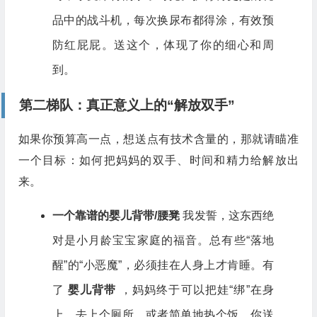
品中的战斗机，每次换尿布都得涂，有效预
防红屁屁。送这个，体现了你的细心和周
到。
第二梯队：真正意义上的“解放双手”
如果你预算高一点，想送点有技术含量的，那就请瞄准
一个目标：如何把妈妈的双手、时间和精力给解放出
来。
一个靠谱的婴儿背带/腰凳
我发誓，这东西绝
对是小月龄宝宝家庭的福音。总有些“落地
醒”的“小恶魔”，必须挂在人身上才肯睡。有
了
婴儿背带
，妈妈终于可以把娃“绑”在身
上，去上个厕所，或者简单地热个饭。你送