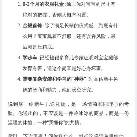
0-3个月的衣服礼盒
:除非你对宝宝的尺寸有
绝对的把握，否则大概率闲置。
金银首饰
:除了满足长辈的仪式感，到底有什
么用？宝宝戴着不舒服，还有误吞风险，最
后就是压箱底。
学步车
:已经被很多育儿专家证明对宝宝腿部
发育有害，送这个简直是好心办坏事。
需要复杂安装和学习的“神器”
:别高估新手爸
妈的智商和精力，他们没空研究。
说到底，给新生儿送礼物，是一场情商和同理心的考
验。你送出的，不应该是一件冷冰冰的商品，而是一份
温暖的体恤，一种“我懂你”的共情。
所以，下次再有人问你送什么，就把这份清单甩给他。