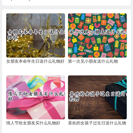
女朋友本命年生日送什么礼物好
第一次见小朋友送什么礼物
情人节给女朋友买什么礼物好
喜欢的女孩子过生日送什么礼物