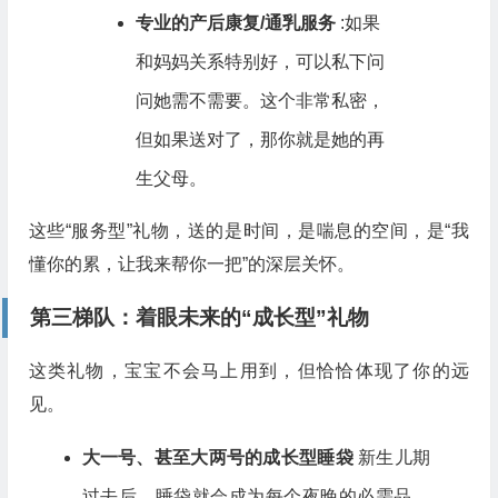
专业的产后康复/通乳服务
:如果
和妈妈关系特别好，可以私下问
问她需不需要。这个非常私密，
但如果送对了，那你就是她的再
生父母。
这些“服务型”礼物，送的是时间，是喘息的空间，是“我
懂你的累，让我来帮你一把”的深层关怀。
第三梯队：着眼未来的“成长型”礼物
这类礼物，宝宝不会马上用到，但恰恰体现了你的远
见。
大一号、甚至大两号的成长型睡袋
新生儿期
过去后，睡袋就会成为每个夜晚的必需品。