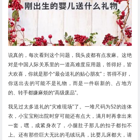
说真的，每次看到这个问题，我头皮都有点发麻。这绝
对是中国人际关系里的一道高难度应用题，答得好，皆
大欢喜，你就是那个“最会送礼的贴心朋友”；答得不好，
你送出去的可能不是礼物，而是一件崭新的、占地方
的、转手都嫌麻烦的“高级废品”。
我见过太多送礼的“灾难现场”了。一堆尺码为52的连体
衣，小宝宝刚出院时穿可能还有点大，满月时再拿出来
一套，嘿，成紧身衣了，小腿肚子那儿的扣子都扣不
上。还有那些巨大无比的毛绒玩具，比婴儿床都大，请