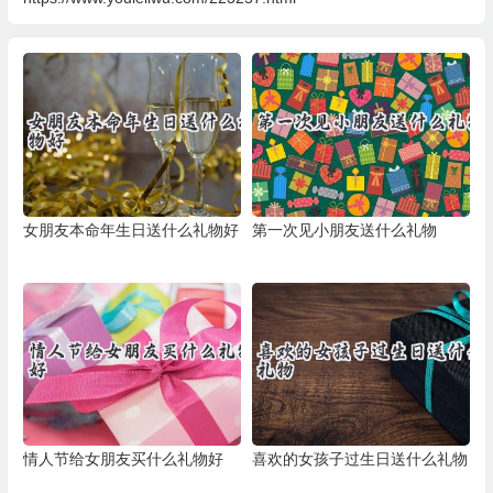
女朋友本命年生日送什么礼物好
第一次见小朋友送什么礼物
情人节给女朋友买什么礼物好
喜欢的女孩子过生日送什么礼物