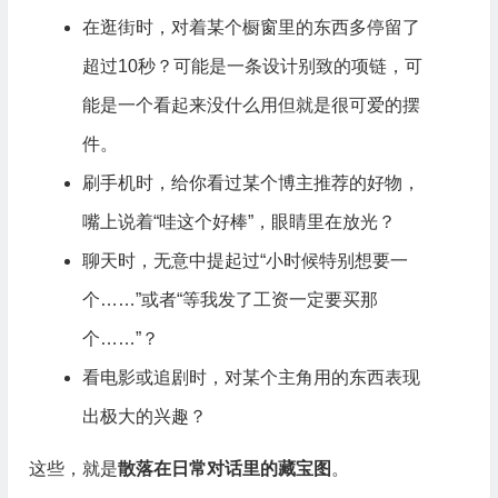
在逛街时，对着某个橱窗里的东西多停留了
超过10秒？可能是一条设计别致的项链，可
能是一个看起来没什么用但就是很可爱的摆
件。
刷手机时，给你看过某个博主推荐的好物，
嘴上说着“哇这个好棒”，眼睛里在放光？
聊天时，无意中提起过“小时候特别想要一
个……”或者“等我发了工资一定要买那
个……”？
看电影或追剧时，对某个主角用的东西表现
出极大的兴趣？
这些，就是
散落在日常对话里的藏宝图
。