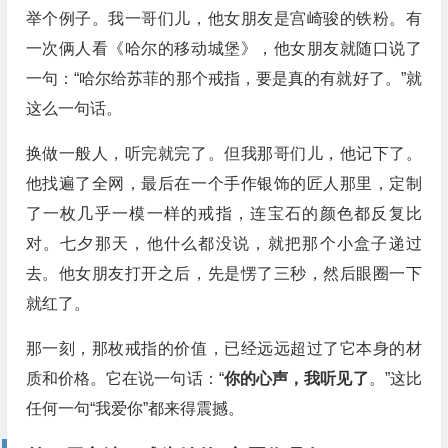
举个例子。我一哥们儿，他女朋友是宫崎骏的铁粉。有
一次俩人看《哈尔的移动城堡》，他女朋友就随口说了
一句：“哈尔给苏菲的那个戒指，要是真的有就好了。”就
这么一句话。
换做一般人，听完就完了。但我那哥们儿，他记下了。
他找遍了全网，最后在一个手作银饰的匠人那里，定制
了一枚几乎一模一样的戒指，连宝石的颜色都反复比
对。七夕那天，他什么都没说，就把那个小盒子递过
去。他女朋友打开之后，先是愣了三秒，然后眼圈一下
就红了。
那一刻，那枚戒指的价值，已经远远超过了它本身的材
质和价格。它在说一句话：“
你的心声，我听见了
。”这比
任何一句“我爱你”都来得震撼。