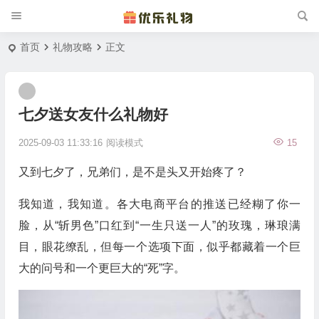
首页
礼物攻略
正文
七夕送女友什么礼物好
2025-09-03 11:33:16
阅读模式
15
又到七夕了，兄弟们，是不是头又开始疼了？
我知道，我知道。各大电商平台的推送已经糊了你一
脸，从“斩男色”口红到“一生只送一人”的玫瑰，琳琅满
目，眼花缭乱，但每一个选项下面，似乎都藏着一个巨
大的问号和一个更巨大的“死”字。