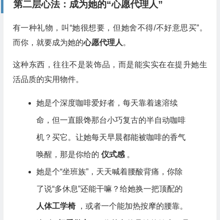
第二层心法：成为她的“心愿代理人”
有一种礼物，叫“她很想要，但她舍不得/不好意思买”。
而你，就要成为她的
心愿代理人
。
这种东西，往往不是装饰品，而是能实实在在提升她生
活品质的实用物件。
她是个深度咖啡爱好者，每天靠着速溶续
命，但一直眼馋那台小巧复古的半自动咖啡
机？买它。让她每天早晨都能被咖啡的香气
唤醒，那是你给的
仪式感
。
她是个“坐班族”，天天喊着腰酸背痛，你除
了说“多休息”还能干嘛？给她换一把顶配的
人体工学椅
，或者一个能加热按摩的腰靠。