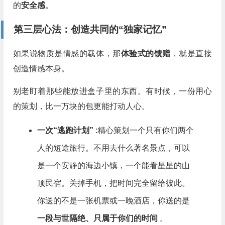
的
安全感
。
第三层心法：创造共同的“独家记忆”
如果说物质是情感的载体，那
体验式的馈赠
，就是直接
创造情感本身。
别老盯着那些能放进盒子里的东西。有时候，一份用心
的策划，比一万块的包更能打动人心。
一次“逃跑计划”
:精心策划一个只有你们两个
人的短途旅行。不用去什么著名景点，可以
是一个安静的海边小镇，一个能看星星的山
顶民宿。关掉手机，把时间完全留给彼此。
你送的不是一张机票或一晚酒店，你送的是
一段与世隔绝、只属于你们的时间
。