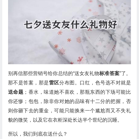
别再信那些营销号给你总结的“送女友礼物
标准答案
”了。
那不是答案，那是
雷区
分布图。口红，色号选不对就是
送命题
；香水，味道她不喜欢，那瓶东西的下场可能比
你还惨；包包，除非你对她的品味有十二分的把握，否
则你砸下去的重金，可能只能换来一个尴尬而又不失礼
貌的微笑，以及它在衣柜深处长达半个世纪的沉睡。
所以，我们到底在送什么？