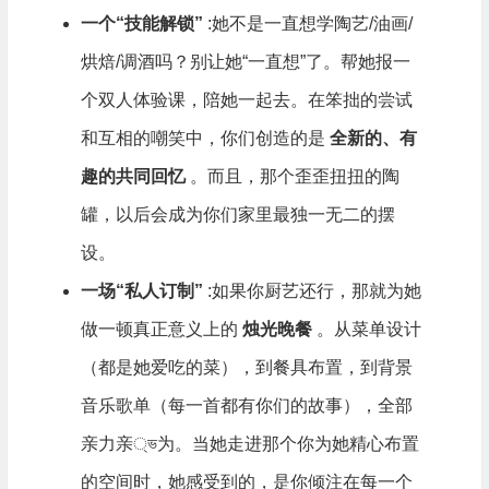
一个“技能解锁”
:她不是一直想学陶艺/油画/
烘焙/调酒吗？别让她“一直想”了。帮她报一
个双人体验课，陪她一起去。在笨拙的尝试
和互相的嘲笑中，你们创造的是
全新的、有
趣的共同回忆
。而且，那个歪歪扭扭的陶
罐，以后会成为你们家里最独一无二的摆
设。
一场“私人订制”
:如果你厨艺还行，那就为她
做一顿真正意义上的
烛光晚餐
。从菜单设计
（都是她爱吃的菜），到餐具布置，到背景
音乐歌单（每一首都有你们的故事），全部
亲力亲্ভ为。当她走进那个你为她精心布置
的空间时，她感受到的，是你倾注在每一个