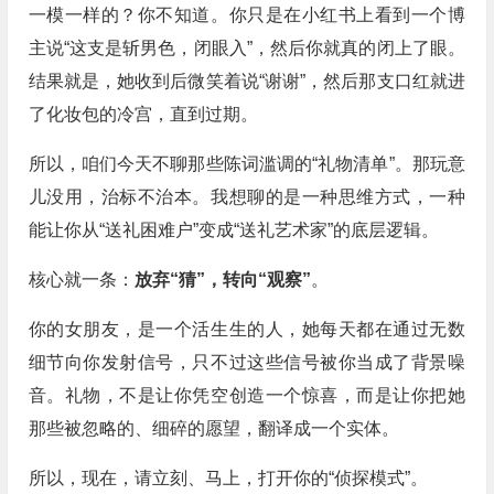
一模一样的？你不知道。你只是在小红书上看到一个博
主说“这支是斩男色，闭眼入”，然后你就真的闭上了眼。
结果就是，她收到后微笑着说“谢谢”，然后那支口红就进
了化妆包的冷宫，直到过期。
所以，咱们今天不聊那些陈词滥调的“礼物清单”。那玩意
儿没用，治标不治本。我想聊的是一种思维方式，一种
能让你从“送礼困难户”变成“送礼艺术家”的底层逻辑。
核心就一条：
放弃“猜”，转向“观察”
。
你的女朋友，是一个活生生的人，她每天都在通过无数
细节向你发射信号，只不过这些信号被你当成了背景噪
音。礼物，不是让你凭空创造一个惊喜，而是让你把她
那些被忽略的、细碎的愿望，翻译成一个实体。
所以，现在，请立刻、马上，打开你的“侦探模式”。