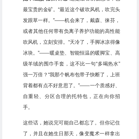
最宝贵的金矿。“最近这个破吹风机，吹完头
发跟草一样。”——机会来了，戴森、徕芬，
或者其他任何带有负离子养护功能的高性能
吹风机，立刻安排。“天冷了，手脚冰凉得像
冰块。”——暖桌垫、智能恒温的暖脚宝、高
级羊绒的围巾手套，这不比一句“多喝热水”
强一万倍？“我那个帆布包带子快断了，上班
背着都有点不好意思了。”——一个质感好、
自重轻、分区合理的托特包，正在向你招
手。
这些话，她说完可能自己都忘了。但你记住
了，并且在她生日那天，像变魔术一样拿出