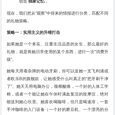
创造
独家记忆
。
现在，我们把从“观察”中得来的情报进行分类，匹配不同
的礼物策略。
策略一：实用主义的升维打击
如果她是一个务实、注重生活品质的女生，那么最好的
礼物，就是将她日常使用的某个东西，进行一次“消费升
级”。
她每天用着杂牌的电动牙刷，你可以送她一支飞利浦或
者欧乐B的旗舰款，让她感受什么叫真正的“把牙刷干净
了”。她天天用电脑办公，颈椎酸痛，一个好的人体工学
椅，或者一个能让她在午休时满血复活的按摩仪，绝对
能送到她心坎里。她喜欢喝咖啡，但只是喝速溶，一套
手冲咖啡的入门设备（一个好的磨豆机、一个漂亮的分