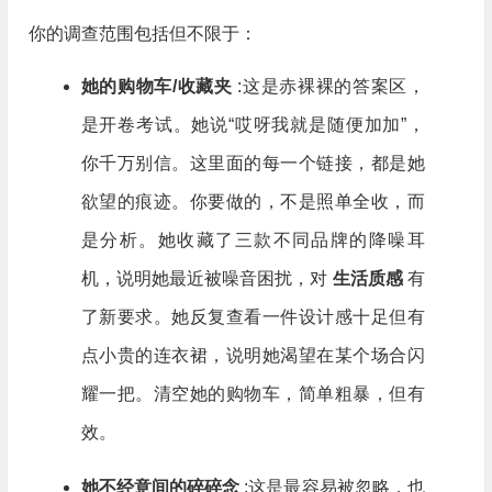
你的调查范围包括但不限于：
她的购物车/收藏夹
:这是赤裸裸的答案区，
是开卷考试。她说“哎呀我就是随便加加”，
你千万别信。这里面的每一个链接，都是她
欲望的痕迹。你要做的，不是照单全收，而
是分析。她收藏了三款不同品牌的降噪耳
机，说明她最近被噪音困扰，对
生活质感
有
了新要求。她反复查看一件设计感十足但有
点小贵的连衣裙，说明她渴望在某个场合闪
耀一把。清空她的购物车，简单粗暴，但有
效。
她不经意间的碎碎念
:这是最容易被忽略，也