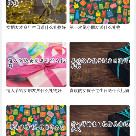
女朋友本命年生日送什么礼物好
第一次见小朋友送什么礼物
情人节给女朋友买什么礼物好
喜欢的女孩子过生日送什么礼物