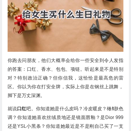
你跑去问朋友，他们大概率会给你一些安全到令人发指
的答案：口红、香水、包包、项链。听起来是不是特别
对？特别政治正确？但你信我，这恰恰是最高危的雷
区。你以为你在打安全牌，实际上你是在钢丝上跳舞，
脚下是万丈深渊。
就说
口红
吧。你知道她是什么皮吗？冷皮暖皮？橄కి肤色
调？你知道她喜欢丝绒质地还是镜面唇釉？是Dior 999
还是YSL小黑条？你知道她最近是不是刚自己买了一支