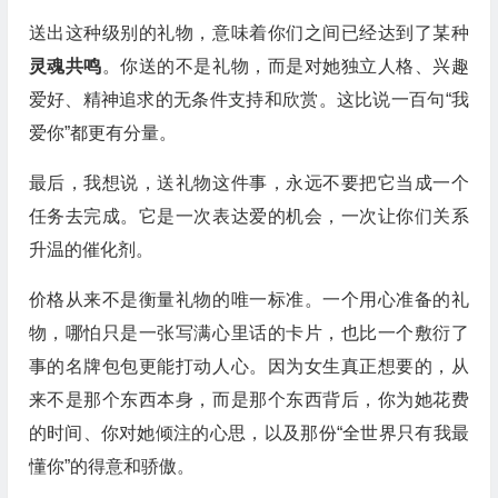
送出这种级别的礼物，意味着你们之间已经达到了某种
灵魂共鸣
。你送的不是礼物，而是对她独立人格、兴趣
爱好、精神追求的无条件支持和欣赏。这比说一百句“我
爱你”都更有分量。
最后，我想说，送礼物这件事，永远不要把它当成一个
任务去完成。它是一次表达爱的机会，一次让你们关系
升温的催化剂。
价格从来不是衡量礼物的唯一标准。一个用心准备的礼
物，哪怕只是一张写满心里话的卡片，也比一个敷衍了
事的名牌包包更能打动人心。因为女生真正想要的，从
来不是那个东西本身，而是那个东西背后，你为她花费
的时间、你对她倾注的心思，以及那份“全世界只有我最
懂你”的得意和骄傲。