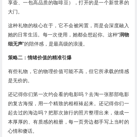
享壶、一包高品质的咖啡豆），打开的是一个新世界的
大门。
这种礼物的核心在于，它不会被闲置，而是会深度融入
她的日常生活。每一次使用，她都会想起你。这种“
润物
细无声
”的陪伴感，是最高级的浪漫。
策略二：情绪价值的精准引爆
有些礼物，它的物理价值可能不高，但它所承载的情感
是无价的。
还记得你们第一次约会看的电影吗？去淘一张那部电影
的复古海报，用一个精致的相框裱起来。还记得你们一
起去过的海边吗？把那次旅行的照片整理出来，做成一
本厚厚的、有质感的相册，每一页旁边都手写上当时的
心情和傻话。