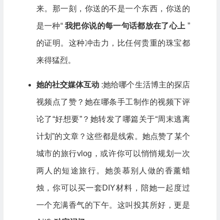
来。那一刻，你送的不是一个东西，你送的
是一种“
我把你说的每一句话都放在了心上
”
的证明。这种冲击力，比任何贵重的珠宝都
来得猛烈。
她的社交媒体互动
:她给哪个生活博主的探店
视频点了赞？她在哪条手工制作的视频下评
论了“好想要”？她转发了哪篇关于“周末逃离
计划”的文章？这些都是线索。她点赞了某个
城市的旅行vlog，或许你可以悄悄规划一次
两人的短途旅行。她羡慕别人做的香薰蜡
烛，你可以买一套DIY材料，陪她一起度过
一个充满香气的下午。这叫投其所好，更是