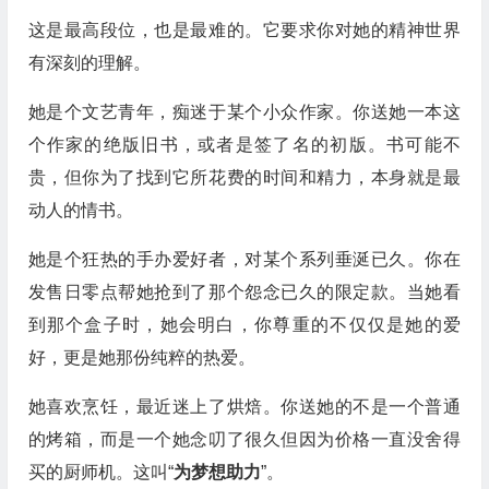
这是最高段位，也是最难的。它要求你对她的精神世界
有深刻的理解。
她是个文艺青年，痴迷于某个小众作家。你送她一本这
个作家的绝版旧书，或者是签了名的初版。书可能不
贵，但你为了找到它所花费的时间和精力，本身就是最
动人的情书。
她是个狂热的手办爱好者，对某个系列垂涎已久。你在
发售日零点帮她抢到了那个怨念已久的限定款。当她看
到那个盒子时，她会明白，你尊重的不仅仅是她的爱
好，更是她那份纯粹的热爱。
她喜欢烹饪，最近迷上了烘焙。你送她的不是一个普通
的烤箱，而是一个她念叨了很久但因为价格一直没舍得
买的厨师机。这叫“
为梦想助力
”。