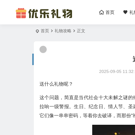
首页
礼
首页
礼物攻略
正文
2025-09-05 11:32
送什么礼物呢？
这个问题，简直是当代社会十大未解之谜的
拉响一级警报。生日、纪念日、情人节、圣
它们像一串串密码，等着你去破译，而那份“