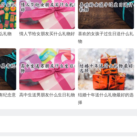
么礼物
情人节给女朋友买什么礼物好
喜欢的女孩子过生日送什么礼
物
有纪念意
高中生送男朋友什么生日礼物
结婚十年送什么礼物最好的选
择