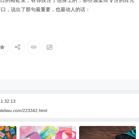
日的相处里，在你投注于他身上的，那些温柔而专注的目光
开口，说出了那句最重要，也最动人的话：
1:32:13
uleliwu.com/223342.html