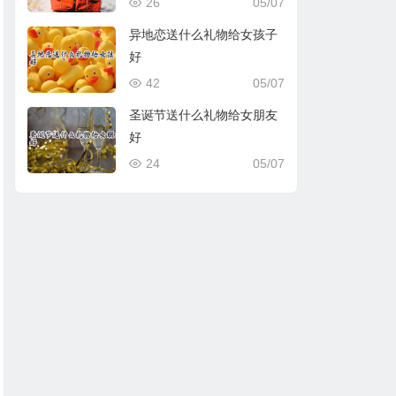
26
05/07
异地恋送什么礼物给女孩子
好
42
05/07
圣诞节送什么礼物给女朋友
好
24
05/07