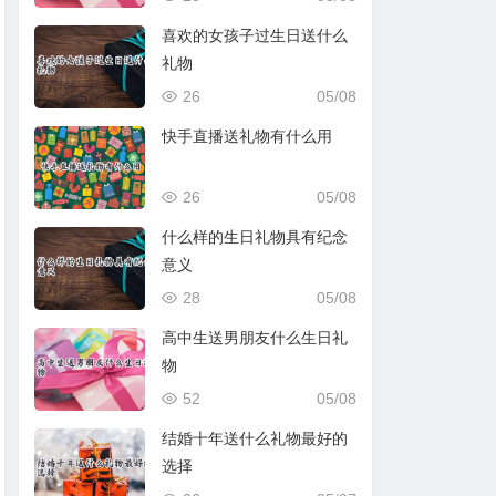
喜欢的女孩子过生日送什么
礼物
26
05/08
快手直播送礼物有什么用
26
05/08
什么样的生日礼物具有纪念
意义
28
05/08
高中生送男朋友什么生日礼
物
52
05/08
结婚十年送什么礼物最好的
选择