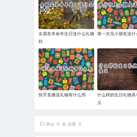
女朋友本命年生日送什么礼物
第一次见小朋友送什
好
快手直播送礼物有什么用
什么样的生日礼物具
义
0
0
评论
访客