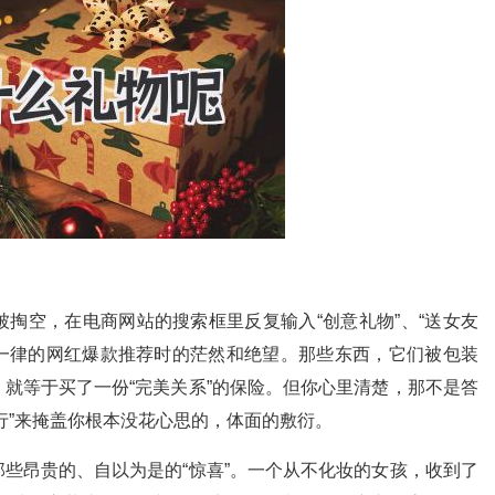
掏空，在电商网站的搜索框里反复输入“创意礼物”、“送女友
篇一律的网红爆款推荐时的茫然和绝望。那些东西，它们被包装
就等于买了一份“完美关系”的保险。但你心里清楚，那不是答
行”来掩盖你根本没花心思的，体面的敷衍。
些昂贵的、自以为是的“惊喜”。一个从不化妆的女孩，收到了