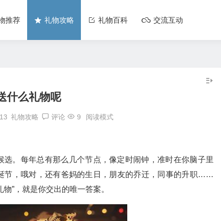
物推荐
礼物攻略
礼物百科
交流互动
送什么礼物呢
:13
礼物攻略
评论
9
阅读模式
候选。每年总有那么几个节点，像定时闹钟，准时在你脑子里
诞节，哦对，还有爸妈的生日，朋友的乔迁，同事的升职……
礼物”，就是你交出的唯一答案。