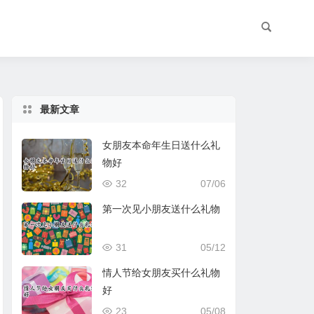
最新文章
女朋友本命年生日送什么礼
物好
32
07/06
第一次见小朋友送什么礼物
31
05/12
情人节给女朋友买什么礼物
好
23
05/08