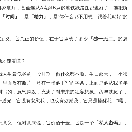
哪家餐厅，甚至连从A点到B点的地铁线路图都查好了。她把所
是
「时间」
，是
「精力」
，是“你什么都不用想，跟着我就好”的
定义。它真正的价值，在于它承载了多少
「独一无二」
的属
她才能看懂？
我人生最低谷的一段时期，做什么都不顺。生日那天，一个很
。里面没有照片，只有一张他手写的字条，上面是他从我多年
时写的，意气风发，充满了对未来的狂妄想象。我早就忘了，
一道光。它没有安慰我，也没有鼓励我，它只是提醒我：“嘿，
无意义。但对我来说，它价值千金。它是一个
「私人密码」
，