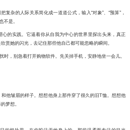
把复杂的人际关系简化成一道道公式，输入“对象”、“预算”，
爱也不是。
理心的实践。它逼着你从自我为中心的世界里探出头来，真正
去欣赏她的闪光，去记住那些他自己都可能忽略的瞬间。
困扰时，别急着打开购物软件。先关掉手机，安静地坐一会儿。
，和他皱眉的样子。想想他身上那件穿了很久的旧T恤。想想他
形的梦想。