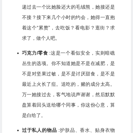
递过去一个比她脸还大的毛绒熊，她接还是
不接？接下来几个小时的约会，她得一直抱
着这个“累赘”，去吃饭？看电影？逛街？求
求了，做个人吧。
巧克力/零食
:这是一个看似安全，实则暗礁
丛生的选项。你不知道她是不是在减肥，是
不是对坚果过敏，是不是讨厌甜食，是不是
最近上火长了痘。送吃的，赌的成分太高。
万一她接过去，客气地说声谢谢，然后默默
盘算着回头送给哪个同事，你这份心意，算
是白给了。
过于私人的物品
:护肤品、香水、贴身衣物