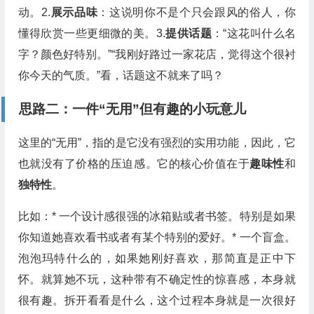
动。2.
展示品味
：这说明你不是个只会跟风的俗人，你
懂得欣赏一些更细微的美。3.
提供话题
：“这花叫什么名
字？颜色好特别。”“我刚好路过一家花店，觉得这个很衬
你今天的气质。”看，话题这不就来了吗？
思路二：一件“无用”但有趣的小玩意儿
这里的“无用”，指的是它没有强烈的实用功能，因此，它
也就没有了价格的压迫感。它的核心价值在于
趣味性
和
独特性
。
比如：* 一个设计感很强的冰箱贴或者书签。特别是如果
你知道她喜欢看书或者有某个特别的爱好。* 一个盲盒。
泡泡玛特什么的，如果她刚好喜欢，那简直是正中下
怀。就算她不玩，这种带有不确定性的惊喜感，本身就
很有趣。拆开看看是什么，这个过程本身就是一次很好