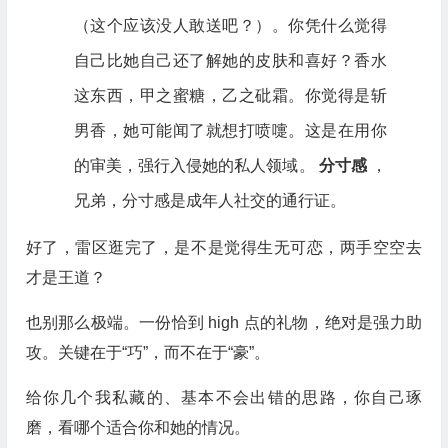
（这个应该没人敢送吧？）。你凭什么觉得
自己比她自己还了解她的皮肤和喜好？香水
这东西，甲之蜜糖，乙之砒霜。你觉得是斩
男香，她可能闻了就想打喷嚏。这是在用你
的审美，强行入侵她的私人领域。
分寸感
，
兄弟，分寸感是成年人社交的通行证。
好了，雷区逛完了，是不是觉得生无可恋，两手空空去
才是王道？
也别那么极端。一份恰到 high 点的礼物，绝对是强力助
攻。关键在于“巧”，而不在于“豪”。
给你几个我私藏的、基本不会出错的思路，你自己琢
磨，看哪个适合你和她的情况。