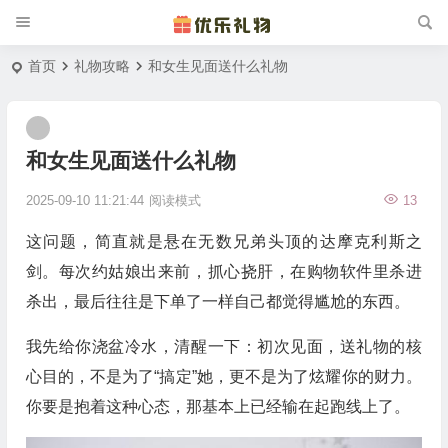
首页
礼物攻略
和女生见面送什么礼物
和女生见面送什么礼物
2025-09-10 11:21:44
阅读模式
13
这问题，简直就是悬在无数兄弟头顶的达摩克利斯之
剑。每次约姑娘出来前，抓心挠肝，在购物软件里杀进
杀出，最后往往是下单了一样自己都觉得尴尬的东西。
我先给你浇盆冷水，清醒一下：初次见面，送礼物的核
心目的，不是为了“搞定”她，更不是为了炫耀你的财力。
你要是抱着这种心态，那基本上已经输在起跑线上了。