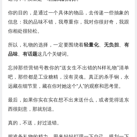
你的目的，是通过一个具体的物品，去传递一些抽象的
信息：我的品味不错，我尊重你，我对你很好奇，我跟
你相处很轻松。
所以，礼物的选择，一定要围绕着
轻量化
、
无负担
、
有
品味
、
有话题
这几个关键词。
忘掉那些营销号教你的“送女生不出错的N样礼物”清单
吧，那些都是工业糖精，没有灵魂。真正的杀手锏，永
远藏在细节里，藏在你对她这个“人”的观察和思考里。
最后，如果你实在实在想不出来送什么，或者觉得送东
西很刻意，那就别送。
真的，不送，好过送错。
把准备礼物的精力，用来好好打理一下自己，规划一下