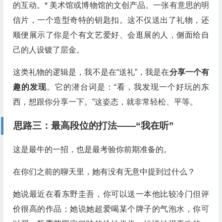
的互动。* 美术馆或博物馆的文创产品。一张有意思的明
信片，一个造型奇特的钥匙扣。这不仅送出了礼物，还
顺便展示了你是个有文艺爱好、会逛展的人，侧面给自
己的人设镀了层金。
这类礼物的逻辑是，我不是在“送礼”，我是在
分享一个有
趣的发现
。它的潜台词是：“看，我发现一个好玩的东
西，想跟你分享一下。”这姿态，就非常轻松、平等。
思路三：最高段位的打法——“我在听”
这是最牛的一招，也是最考验你前期准备的。
在你们之前的聊天里，她有没有无意中提到过什么？
她说最近在看东野圭吾，你可以送一本他比较冷门但评
价很高的作品；她说她超爱喝某个牌子的气泡水，你可