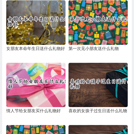
女朋友本命年生日送什么礼物好
第一次见小朋友送什么礼物
情人节给女朋友买什么礼物好
喜欢的女孩子过生日送什么礼物