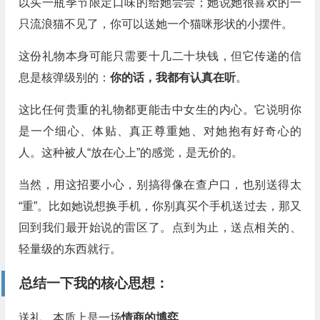
以买一瓶季节限定口味的给她尝尝；她说她很喜欢的一
只流浪猫不见了，你可以送她一个猫咪形状的小摆件。
这份礼物本身可能只需要十几二十块钱，但它传递的信
息是核弹级别的：
你的话，我都有认真在听
。
这比任何贵重的礼物都更能击中女生的内心。它说明你
是一个细心、体贴、真正尊重她、对她抱有好奇心的
人。这种被人“放在心上”的感觉，是无价的。
当然，用这招要小心，别搞得像在查户口，也别送得太
“重”。比如她说想换手机，你别真买个手机送过去，那又
回到我们最开始说的雷区了。点到为止，送点相关的、
轻量级的东西就行。
总结一下我的核心思想：
送礼，本质上是一场
情商的博弈
。