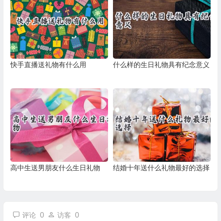
快手直播送礼物有什么用
什么样的生日礼物具有纪念意义
高中生送男朋友什么生日礼物
结婚十年送什么礼物最好的选择
0
0
评论
访客