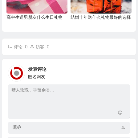
高中生送男朋友什么生日礼物
结婚十年送什么礼物最好的选择
0
0
评论
访客
发表评论
匿名网友
昵称