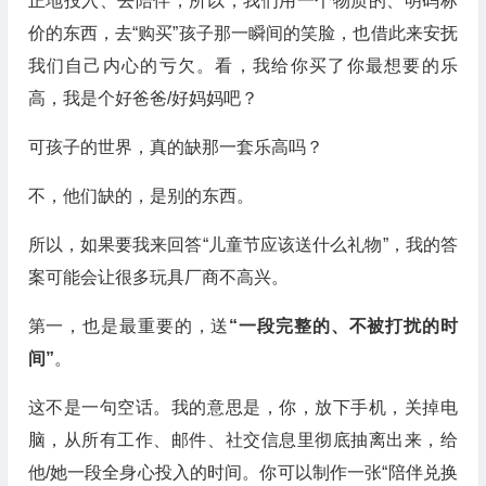
正地投入、去陪伴，所以，我们用一个物质的、明码标
价的东西，去“购买”孩子那一瞬间的笑脸，也借此来安抚
我们自己内心的亏欠。看，我给你买了你最想要的乐
高，我是个好爸爸/好妈妈吧？
可孩子的世界，真的缺那一套乐高吗？
不，他们缺的，是别的东西。
所以，如果要我来回答“儿童节应该送什么礼物”，我的答
案可能会让很多玩具厂商不高兴。
第一，也是最重要的，送
“一段完整的、不被打扰的时
间”
。
这不是一句空话。我的意思是，你，放下手机，关掉电
脑，从所有工作、邮件、社交信息里彻底抽离出来，给
他/她一段全身心投入的时间。你可以制作一张“陪伴兑换