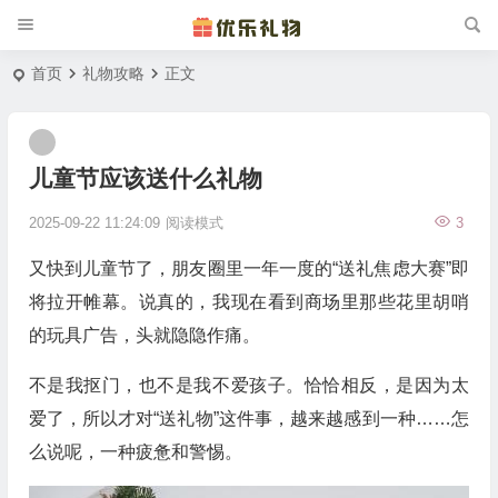
首页
礼物攻略
正文
儿童节应该送什么礼物
2025-09-22 11:24:09
阅读模式
3
又快到儿童节了，朋友圈里一年一度的“送礼焦虑大赛”即
将拉开帷幕。说真的，我现在看到商场里那些花里胡哨
的玩具广告，头就隐隐作痛。
不是我抠门，也不是我不爱孩子。恰恰相反，是因为太
爱了，所以才对“送礼物”这件事，越来越感到一种……怎
么说呢，一种疲惫和警惕。