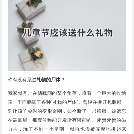
你有没有见过
礼物的尸体
？
我家就有。在储藏间的某个角落，堆着一个巨大的收纳
箱，里面躺满了各种“礼物的尸体”。曾经在拆开包装那一
刻让孩子尖叫的变形金刚，如今断了一只胳膊，被遗忘
在最底层；那套号称能开发所有潜能的、死贵死贵的磁
力片，玩了不到一个星期，就再也没被完整地拼起来