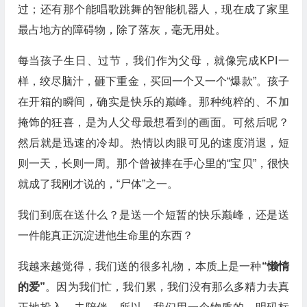
过；还有那个能唱歌跳舞的智能机器人，现在成了家里
最占地方的障碍物，除了落灰，毫无用处。
每当孩子生日、过节，我们作为父母，就像完成KPI一
样，绞尽脑汁，砸下重金，买回一个又一个“爆款”。孩子
在开箱的瞬间，确实是快乐的巅峰。那种纯粹的、不加
掩饰的狂喜，是为人父母最想看到的画面。可然后呢？
然后就是迅速的冷却。热情以肉眼可见的速度消退，短
则一天，长则一周。那个曾被捧在手心里的“宝贝”，很快
就成了我刚才说的，“尸体”之一。
我们到底在送什么？是送一个短暂的快乐巅峰，还是送
一件能真正沉淀进他生命里的东西？
我越来越觉得，我们送的很多礼物，本质上是一种
“懒惰
的爱”
。因为我们忙，我们累，我们没有那么多精力去真