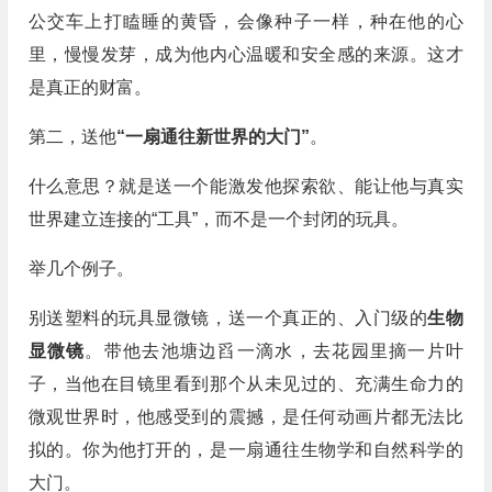
公交车上打瞌睡的黄昏，会像种子一样，种在他的心
里，慢慢发芽，成为他内心温暖和安全感的来源。这才
是真正的财富。
第二，送他
“一扇通往新世界的大门”
。
什么意思？就是送一个能激发他探索欲、能让他与真实
世界建立连接的“工具”，而不是一个封闭的玩具。
举几个例子。
别送塑料的玩具显微镜，送一个真正的、入门级的
生物
显微镜
。带他去池塘边舀一滴水，去花园里摘一片叶
子，当他在目镜里看到那个从未见过的、充满生命力的
微观世界时，他感受到的震撼，是任何动画片都无法比
拟的。你为他打开的，是一扇通往生物学和自然科学的
大门。