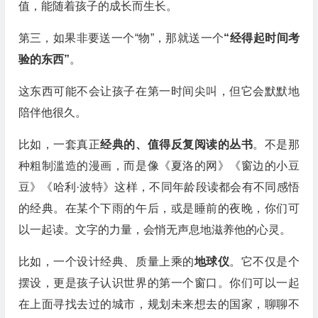
值，能随着孩子的成长而生长。
第三，如果非要送一个“物”，那就送一个
“经得起时间考
验的东西”
。
这东西可能不会让孩子在第一时间尖叫，但它会默默地
陪伴他很久。
比如，一套真正
经典的、值得反复阅读的丛书
。不是那
种粗制滥造的漫画，而是像《夏洛的网》《窗边的小豆
豆》《哈利·波特》这样，不同年龄段读都会有不同感悟
的经典。在某个下雨的午后，或是睡前的夜晚，你们可
以一起读。文字的力量，会悄无声息地滋养他的心灵。
比如，一个设计经典、质量上乘的
地球仪
。它不仅是个
摆设，更是孩子认识世界的第一个窗口。你们可以一起
在上面寻找去过的城市，规划未来想去的国家，聊聊不