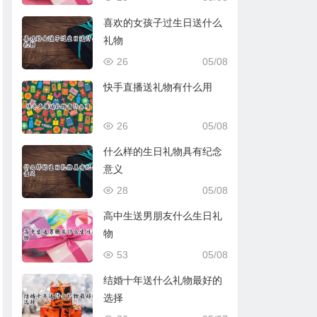
喜欢的女孩子过生日送什么
礼物
26
05/08
快手直播送礼物有什么用
26
05/08
什么样的生日礼物具有纪念
意义
28
05/08
高中生送男朋友什么生日礼
物
53
05/08
结婚十年送什么礼物最好的
选择