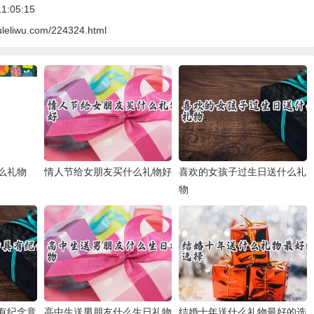
1:05:15
uleliwu.com/224324.html
么礼物
情人节给女朋友买什么礼物好
喜欢的女孩子过生日送什么礼
物
有纪念意
高中生送男朋友什么生日礼物
结婚十年送什么礼物最好的选