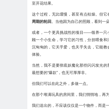
至开花结果。
这个过程，无比缓慢，甚至有点枯燥。但它
周期的轮回
。当他因为自己的照顾，看到一
或者，一个更具挑战性的项目——领养一只
顾一个小生命，学习它的习性，分担喂食和
沉甸甸的，它关乎爱，也关乎失去，它能教
体验。
当然，我不是要彻底妖魔化那些闪闪发光的
最想要的“爆款”，也无可厚厚非。
但我们可以在此之外，多做一点。
在那个堆满玩具的房间里，我们悄悄地，再
我们送出的，不应该仅仅是一个物件，而是