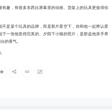
很有趣，有很多东西比屏幕里的动画、货架上的玩具更值得你
能不是某个玩具的品牌，而是那片星空下，你和他一起辨认星
拍下一张他觉得完美的、夕阳下小猫的照片；是那盆他亲手养
阳台的香气。
物。