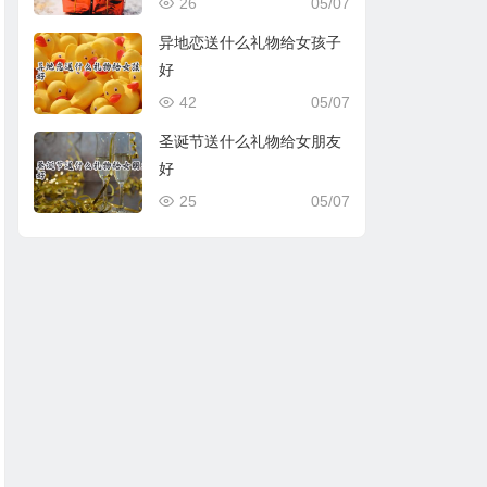
26
05/07
异地恋送什么礼物给女孩子
好
42
05/07
圣诞节送什么礼物给女朋友
好
25
05/07