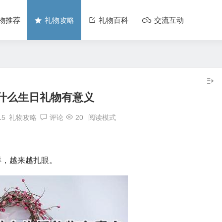
物推荐
礼物攻略
礼物百科
交流互动
什么生日礼物有意义
15
礼物攻略
评论
20
阅读模式
样，越来越扎眼。