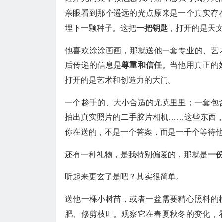
亲眼看到那个遥远的光点原来是一个真实存
埋下一颗种子。这把
一把钥匙
，打开的是天
他喜欢涂涂画画，那就送他一套专业的、艺术
后传递的信息是
尊重和信任
。当他用真正的
打开的是艺术和创造力的大门。
一个趁手的、大小合适的尤克里里；一套包
拍出真实照片的二手胶片相机……这些东西，
你在送的，不是一个答案，而是一千个等待
还有一种礼物，是我特别偏爱的，那就是
一
听起来更玄了是吧？其实很简单。
送他一棵小树苗，或者一盆需要精心照料的
肥、修剪枝叶。观察它在春夏秋冬的变化，