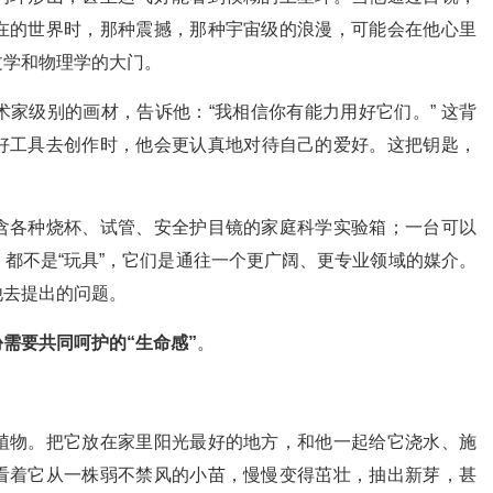
在的世界时，那种震撼，那种宇宙级的浪漫，可能会在他心里
文学和物理学的大门。
家级别的画材，告诉他：“我相信你有能力用好它们。” 这背
好工具去创作时，他会更认真地对待自己的爱好。这把钥匙，
含各种烧杯、试管、安全护目镜的家庭科学实验箱；一台可以
都不是“玩具”，它们是通往一个更广阔、更专业领域的媒介。
他去提出的问题。
份需要共同呵护的“生命感”
。
植物。把它放在家里阳光最好的地方，和他一起给它浇水、施
看着它从一株弱不禁风的小苗，慢慢变得茁壮，抽出新芽，甚