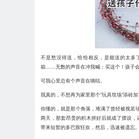
不是愁没得送，恰恰相反，是能送的太多
箱……无数的声音在冲我喊：买这个！孩子
可我心里总有个声音在嘀咕。
我真的，不想再为家里那个“玩具坟场”添砖加
你懂的，就是那个角落，堆满了曾经被视若珍
两天，那套昂贵的积木拼好后就成了摆设，
带来短暂的多巴胺狂欢，然后，迅速被遗忘