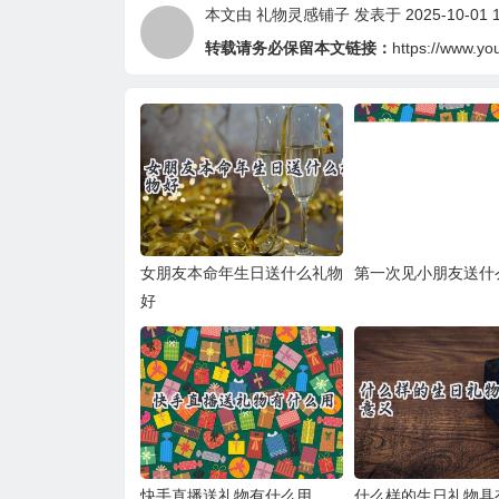
本文由
礼物灵感铺子
发表于 2025-10-01 1
转载请务必保留本文链接：
https://www.yo
女朋友本命年生日送什么礼物
第一次见小朋友送什
好
快手直播送礼物有什么用
什么样的生日礼物具