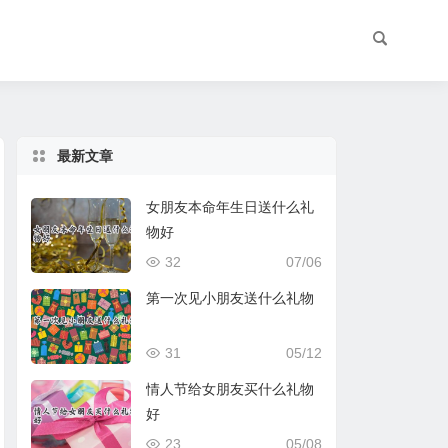
最新文章
女朋友本命年生日送什么礼
物好
32
07/06
第一次见小朋友送什么礼物
31
05/12
情人节给女朋友买什么礼物
好
23
05/08