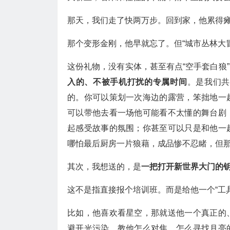
那天，我们走了快两万步。回到家，他累得
那个变形金刚，他早就忘了。但“城市丛林大
这份礼物，没有实体，甚至有点“空手套白狼
入的、不被手机打扰的专属时间
。是我们共
的。你可以策划一次海边的露营，笨拙地一
可以带他去看一场他可能看不太懂的舞台剧
起感受故事的氛围；你甚至可以只是和他一
哪怕最后厨房一片狼藉，成品惨不忍睹，但
其次，我想送的，是
一把打开新世界大门的
这不是指直接报个培训班。而是给他一个“工
比如，他喜欢看星空，那就送他一个真正的
避开光污染，教他怎么对焦，怎么寻找月亮