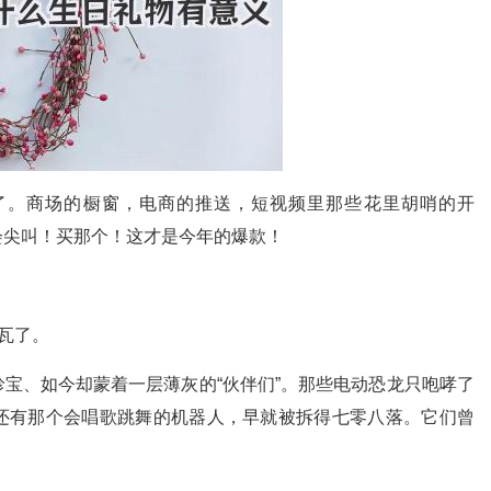
了。商场的橱窗，电商的推送，短视频里那些花里胡哨的开
会尖叫！买那个！这才是今年的爆款！
瓦了。
宝、如今却蒙着一层薄灰的“伙伴们”。那些电动恐龙只咆哮了
还有那个会唱歌跳舞的机器人，早就被拆得七零八落。它们曾
。