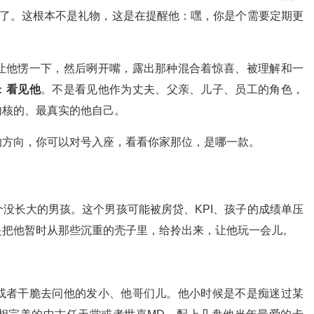
”了。这根本不是礼物，这是在提醒他：嘿，你是个需要定期更
让他愣一下，然后咧开嘴，露出那种混合着惊喜、被理解和一
：
看见他
。不是看见他作为丈夫、父亲、儿子、员工的角色，
内核的、最真实的他自己。
的方向，你可以对号入座，看看你家那位，是哪一款。
没长大的男孩。这个男孩可能被房贷、KPI、孩子的成绩单压
是把他暂时从那些沉重的壳子里，给拎出来，让他玩一会儿。
或者干脆去问他的发小、他哥们儿。他小时候是不是痴迷过某