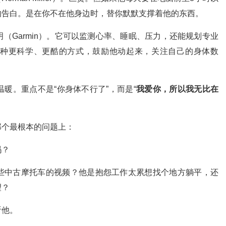
的告白。是在你不在他身边时，替你默默支撑着他的东西。
明（Garmin）。它可以监测心率、睡眠、压力，还能规划专业
种更科学、更酷的方式，鼓励他动起来，关注自己的身体数
暖。重点不是“你身体不行了”，而是“
我爱你，所以我无比在
那个最根本的问题上：
吗？
些中古摩托车的视频？他是抱怨工作太累想找个地方躺平，还
望？
听他。