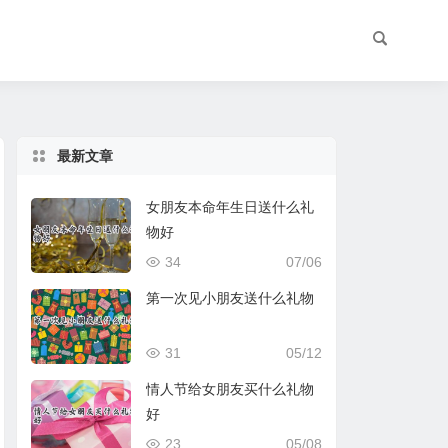
最新文章
女朋友本命年生日送什么礼
物好
34
07/06
第一次见小朋友送什么礼物
31
05/12
情人节给女朋友买什么礼物
好
23
05/08