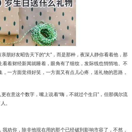
亲朋好友昭告天下的“大”，而是那种，夜深人静你看着他，那
上看着财经新闻就睡着，眼角有了细纹，发际线也悄悄地、不
集，一方面觉得好笑，一方面又有点儿心疼，送礼物的思路，
更在意这个数字，嘴上说着“嗨，不就过个生日”，但那偶尔流
了人。
，我劝你，除非他现在用的那个已经破到影响市容了，不然，