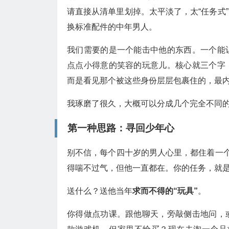
请直接从清单里划掉。太平淡了，太“任务式
换标准配件的中年男人。
我们需要的是一个能击中他的东西。一个能
点点小得意的笑容的玩意儿。核心就三个字
而是看见那个被这些身份层层包裹住的，最
我琢磨了很久，大概可以分成几个完全不同
第一种思路：寻回少年心
别不信，每个四十岁的男人心里，都住着一个
得喘不过气，但他一直都在。你的任务，就
送什么？送他当年
求而不得的“玩具”
。
你得做点功课。跟他聊天，旁敲侧击地问，