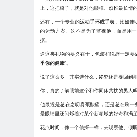
上，这把椅子，就是对他腰椎、颈椎最长情
还有，一个专业的
运动手环或手表
，比如佳
的运动方案。这不是为了监视他，而是用一
据。
送这类礼物的要义在于，包装和说辞一定要温
乎你的健康
”。
说了这么多，其实选什么，终究还是要回到
你，真的了解眼前这个和你同床共枕的男人
他最近是总在念叨肩颈酸痛，还是总在刷一
是眼睛里还闪烁着对某个新领域的好奇和渴
花点时间，像一个侦探一样，去观察他、倾