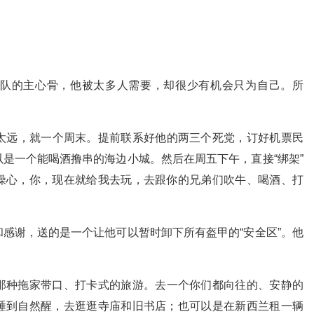
队的主心骨，他被太多人需要，却很少有机会只为自己。所
太远，就一个周末。提前联系好他的两三个死党，订好机票民
是一个能喝酒撸串的海边小城。然后在周五下午，直接“绑架”
操心，你，现在就给我去玩，去跟你的兄弟们吹牛、喝酒、打
感谢，送的是一个让他可以暂时卸下所有盔甲的“安全区”。他
那种拖家带口、打卡式的旅游。去一个你们都向往的、安静的
睡到自然醒，去逛逛寺庙和旧书店；也可以是在新西兰租一辆