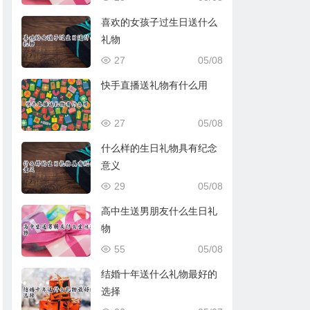
喜欢的女孩子过生日送什么
礼物
27
05/08
快手直播送礼物有什么用
27
05/08
什么样的生日礼物具有纪念
意义
29
05/08
高中生送男朋友什么生日礼
物
55
05/08
结婚十年送什么礼物最好的
选择