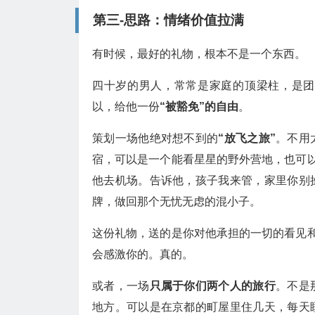
第三-思路：情绪价值拉满
有时候，最好的礼物，根本不是一个东西。
四十岁的男人，常常是家庭的顶梁柱，是团
以，给他一份
“被豁免”的自由
。
策划一场他绝对想不到的
“放飞之旅”
。不用
宿，可以是一个能看星星的野外营地，也可以
他去机场。告诉他，孩子我来管，家里你别
牌，做回那个无忧无虑的混小子。
这份礼物，送的是你对他承担的一切的看见和
会感激你的。真的。
或者，一场
只属于你们两个人的旅行
。不是
地方。可以是在京都的町屋里住几天，每天