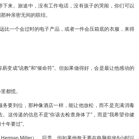
停下来。旅途中，没有工作电话，没有孩子的哭闹，你们可以
回那种亲密无间的联结。
，远比一个会过时的电子产品，或者一件会压箱底的衣服，来得
易变成“说教”和“催命符”。但如果做得好，会是最让他感动的
心里都慌。
服务要到位，那种像酒店一样，能让他放松，而不是充满消毒
。这传递的信息不是“你该去检查身体了”，而是“我希望你健
十年要过”。
erman Miller）。巨贵。但如果他每天要在电脑前坐8小时以