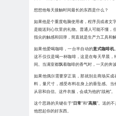
想想他每天接触时间最长的东西是什么？
如果他是个重度电脑使用者，程序员或者文
是能送到心坎里的礼物。普通人可能不懂，但
指尖的触感和回弹，简直就是生产力工具和
如果他爱喝咖啡，一台半自动的
意式咖啡机
这不仅仅是喝一杯咖啡，这是在每天早晨，
间。当满室都飘着咖啡的香气时，一天的奔
如果他偶尔需要穿正装，那就别去商场买成
料，量尺寸，感受布料在身上的垂坠感。当
从容和自信。这件衣服，会成为他的“战袍”。
这个思路的关键在于“
日常
”和“
高频
”。送的
他想起你的好东西。