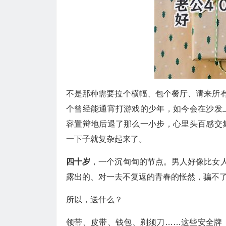
不是那种需要拉个横幅、包个餐厅、请来所有
个曾经能通宵打游戏的少年，如今会在沙发
容置辩地后退了那么一小步，心里头百感交
一下子就复杂起来了。
四十岁
，一个沉甸甸的节点。男人好像比女人
露出的、对一去不复返的青春的怅然，骗不
所以，送什么？
领带、皮带、钱包、剃须刀……这些安全牌