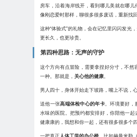
房车，沿着海岸线开，看到哪儿美就在哪儿
像刚恋爱时那样，聊很多很多废话，重新找
这种“体验式”的礼物，会在记忆里闪闪发光
更长久，也更珍贵。
第四种思路：无声的守护
这个方向有点冒险，需要拿捏好分寸，不然容
一种。那就是，
关心他的健康
。
男人四十，身体开始走下坡路，嘴上不说，
送他一张
高端体检中心的年卡
。环境要好，
水味的医院。把预约都安排好，你陪他一起去
健康康的，我想和你一起，还有很多很多个四
一把真正
人体工学的办公椅
，比如赫曼米勒（H