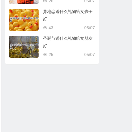
26
05/07
异地恋送什么礼物给女孩子
好
43
05/07
圣诞节送什么礼物给女朋友
好
25
05/07