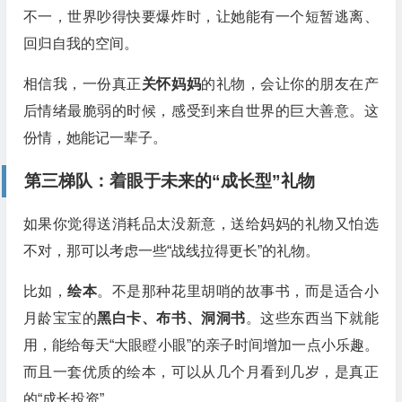
不一，世界吵得快要爆炸时，让她能有一个短暂逃离、
回归自我的空间。
相信我，一份真正
关怀妈妈
的礼物，会让你的朋友在产
后情绪最脆弱的时候，感受到来自世界的巨大善意。这
份情，她能记一辈子。
第三梯队：着眼于未来的“成长型”礼物
如果你觉得送消耗品太没新意，送给妈妈的礼物又怕选
不对，那可以考虑一些“战线拉得更长”的礼物。
比如，
绘本
。不是那种花里胡哨的故事书，而是适合小
月龄宝宝的
黑白卡、布书、洞洞书
。这些东西当下就能
用，能给每天“大眼瞪小眼”的亲子时间增加一点小乐趣。
而且一套优质的绘本，可以从几个月看到几岁，是真正
的“成长投资”。