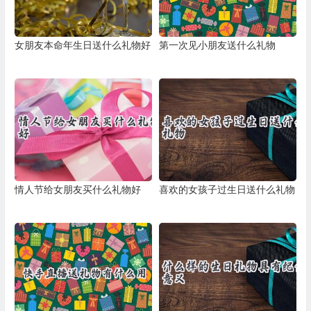
女朋友本命年生日送什么礼物好
第一次见小朋友送什么礼物
情人节给女朋友买什么礼物好
喜欢的女孩子过生日送什么礼物