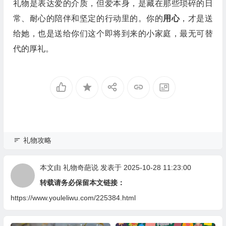
礼物是表达爱的介质，但爱本身，是藏在那些琐碎的日
常、耐心的陪伴和坚定的行动里的。你的
用心
，才是送
给她，也是送给你们这个即将到来的小家庭，最无可替
代的厚礼。
礼物攻略
本文由
礼物奇葩说
发表于 2025-10-28 11:23:00
转载请务必保留本文链接：
https://www.youleliwu.com/225384.html