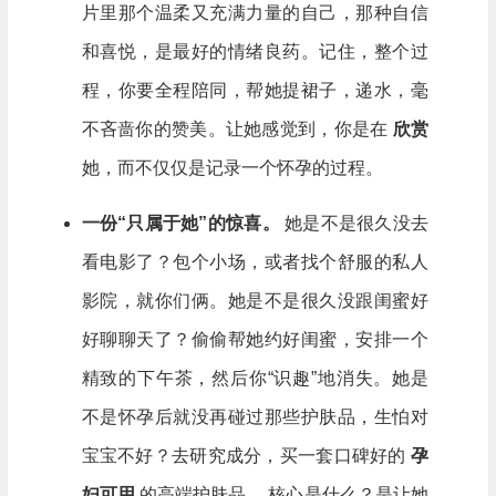
片里那个温柔又充满力量的自己，那种自信
和喜悦，是最好的情绪良药。记住，整个过
程，你要全程陪同，帮她提裙子，递水，毫
不吝啬你的赞美。让她感觉到，你是在
欣赏
她，而不仅仅是记录一个怀孕的过程。
一份“只属于她”的惊喜。
她是不是很久没去
看电影了？包个小场，或者找个舒服的私人
影院，就你们俩。她是不是很久没跟闺蜜好
好聊聊天了？偷偷帮她约好闺蜜，安排一个
精致的下午茶，然后你“识趣”地消失。她是
不是怀孕后就没再碰过那些护肤品，生怕对
宝宝不好？去研究成分，买一套口碑好的
孕
妇可用
的高端护肤品。 核心是什么？是让她