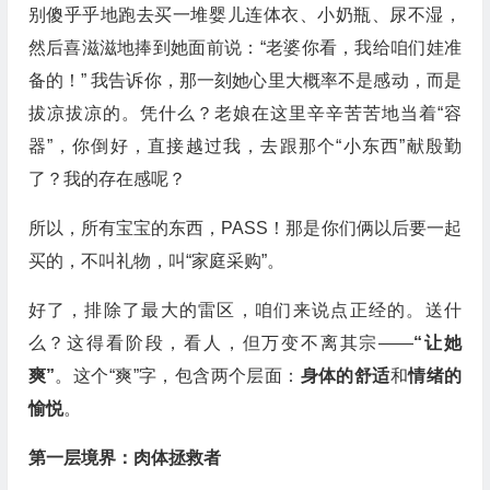
别傻乎乎地跑去买一堆婴儿连体衣、小奶瓶、尿不湿，
然后喜滋滋地捧到她面前说：“老婆你看，我给咱们娃准
备的！” 我告诉你，那一刻她心里大概率不是感动，而是
拔凉拔凉的。凭什么？老娘在这里辛辛苦苦地当着“容
器”，你倒好，直接越过我，去跟那个“小东西”献殷勤
了？我的存在感呢？
所以，所有宝宝的东西，PASS！那是你们俩以后要一起
买的，不叫礼物，叫“家庭采购”。
好了，排除了最大的雷区，咱们来说点正经的。送什
么？这得看阶段，看人，但万变不离其宗——
“让她
爽”
。这个“爽”字，包含两个层面：
身体的舒适
和
情绪的
愉悦
。
第一层境界：肉体拯救者