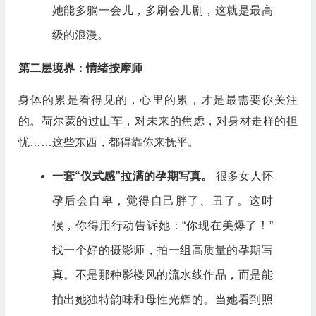
她能多躺一会儿，多刷会儿剧，这就是最高
级的浪漫。
第二层境界：情绪按摩师
身体的累是看得见的，心里的累，才是最需要你关注
的。荷尔蒙的过山车，对未来的焦虑，对身材走样的担
忧……这些东西，都得靠你来抚平。
一套“仪式感”拉满的孕期写真。
很多女人怀
孕后会自卑，觉得自己胖了、丑了。这时
候，你得用行动告诉她：“你现在美爆了！”
找一个好的摄影师，拍一组高质量的孕期写
真。不是那种影楼风的流水线作品，而是能
拍出她独特韵味和母性光辉的。当她看到照