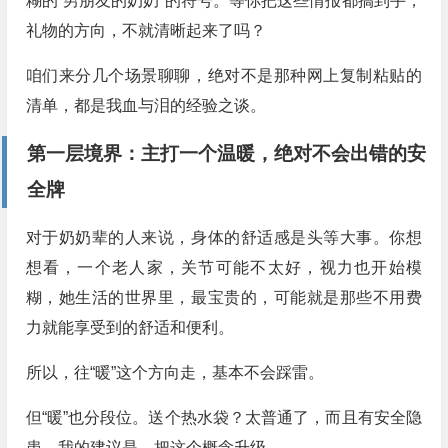
糊的“男朋友的奶奶”的符号。等你把这些情报都搞到手，
礼物的方向，不就清晰起来了吗？
咱们来分几个场景聊聊，绝对不是那种网上复制粘贴的
清单，都是我血与泪的经验之谈。
第一层境界：主打一个
温暖
，绝对不会出错的安
全牌
对于奶奶辈的人来说，身体的舒适感是头等大事。你想
想看，一个老人家，关节可能不太好，视力也开始模
糊，她生活的世界里，最宝贵的，可能就是那些不用费
力就能享受到的舒适和便利。
所以，往“暖”这个方向走，基本不会踩雷。
但“暖”也分段位。送个热水袋？太普通了，而且有安全隐
患。我的建议是，把这个概念升级。