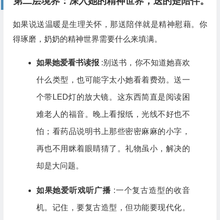
第二层境界：深入她的精神世界，送的是
陪伴
。
如果说送温暖是生理关怀，那送陪伴就是精神慰藉。你
得琢磨，奶奶的精神世界需要什么来填满。
如果她爱看书读报
:别送书，你不知道她喜欢
什么类型，也可能字太小她看着费劲。送一
个带LED灯的放大镜。这东西简直是阅读困
难老人的福音。晚上看报纸，光线不好也不
怕；看药品说明书上那些密密麻麻的小字，
再也不用眯着眼睛猜了。礼物虽小，解决的
却是大问题。
如果她爱听戏听广播
:一个复古造型的收音
机。记住，要复古造型，但功能要现代化。