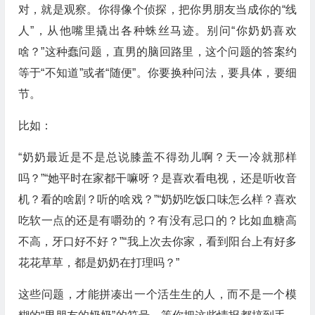
对，就是观察。你得像个侦探，把你男朋友当成你的“线
人”，从他嘴里撬出各种蛛丝马迹。别问“你奶奶喜欢
啥？”这种蠢问题，直男的脑回路里，这个问题的答案约
等于“不知道”或者“随便”。你要换种问法，要具体，要细
节。
比如：
“奶奶最近是不是总说膝盖不得劲儿啊？天一冷就那样
吗？”“她平时在家都干嘛呀？是喜欢看电视，还是听收音
机？看的啥剧？听的啥戏？”“奶奶吃饭口味怎么样？喜欢
吃软一点的还是有嚼劲的？有没有忌口的？比如血糖高
不高，牙口好不好？”“我上次去你家，看到阳台上有好多
花花草草，都是奶奶在打理吗？”
这些问题，才能拼凑出一个活生生的人，而不是一个模