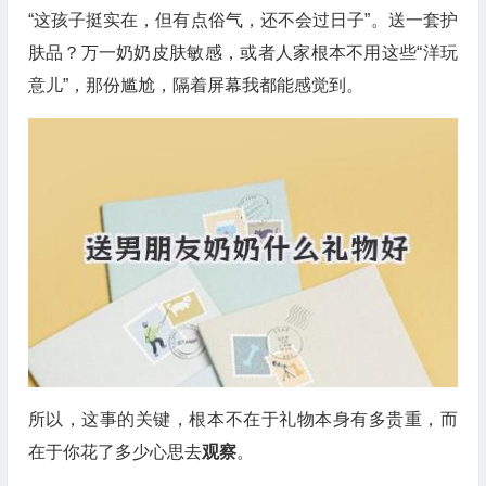
“这孩子挺实在，但有点俗气，还不会过日子”。送一套护
肤品？万一奶奶皮肤敏感，或者人家根本不用这些“洋玩
意儿”，那份尴尬，隔着屏幕我都能感觉到。
所以，这事的关键，根本不在于礼物本身有多贵重，而
在于你花了多少心思去
观察
。