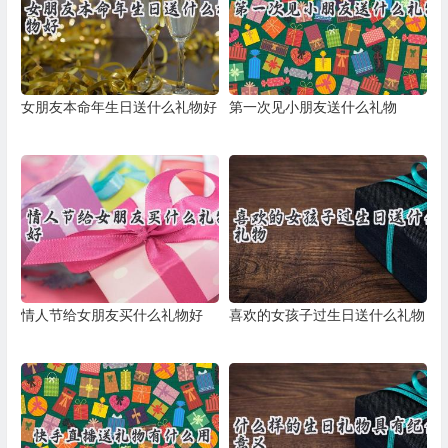
女朋友本命年生日送什么礼物好
第一次见小朋友送什么礼物
情人节给女朋友买什么礼物好
喜欢的女孩子过生日送什么礼物