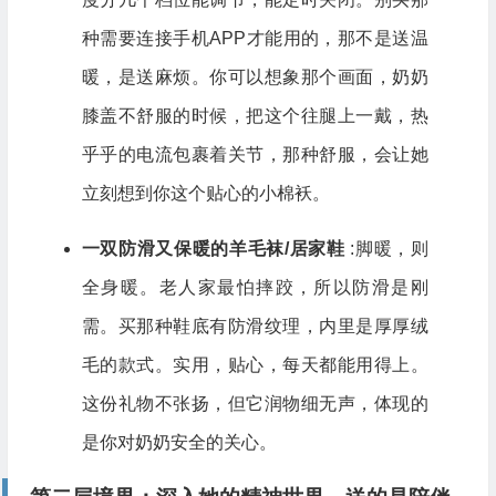
种需要连接手机APP才能用的，那不是送温
暖，是送麻烦。你可以想象那个画面，奶奶
膝盖不舒服的时候，把这个往腿上一戴，热
乎乎的电流包裹着关节，那种舒服，会让她
立刻想到你这个贴心的小棉袄。
一双防滑又保暖的羊毛袜/居家鞋
:脚暖，则
全身暖。老人家最怕摔跤，所以防滑是刚
需。买那种鞋底有防滑纹理，内里是厚厚绒
毛的款式。实用，贴心，每天都能用得上。
这份礼物不张扬，但它润物细无声，体现的
是你对奶奶安全的关心。