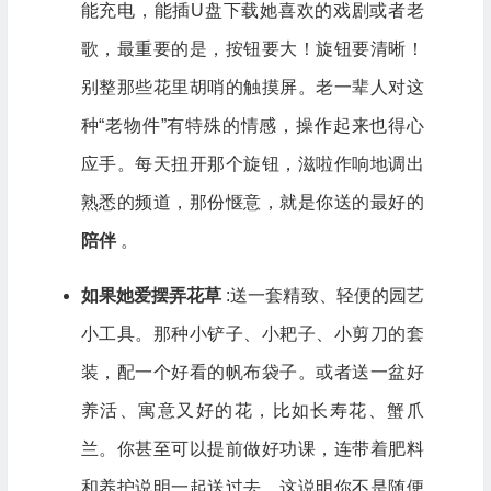
能充电，能插U盘下载她喜欢的戏剧或者老
歌，最重要的是，按钮要大！旋钮要清晰！
别整那些花里胡哨的触摸屏。老一辈人对这
种“老物件”有特殊的情感，操作起来也得心
应手。每天扭开那个旋钮，滋啦作响地调出
熟悉的频道，那份惬意，就是你送的最好的
陪伴
。
如果她爱摆弄花草
:送一套精致、轻便的园艺
小工具。那种小铲子、小耙子、小剪刀的套
装，配一个好看的帆布袋子。或者送一盆好
养活、寓意又好的花，比如长寿花、蟹爪
兰。你甚至可以提前做好功课，连带着肥料
和养护说明一起送过去。这说明你不是随便