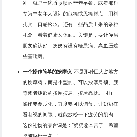
冲，就是一碗香喷喷的营养早餐。或者那种
专为中老年人设计的低糖或无糖糕点，用料
扎实，口感松软。还有一些品质上乘的杂粮
礼盒，看着健康又体面。关键是，要让你男
朋友确认好，奶奶有没有糖尿病、高血压这
些基础病。
一个操作简单的按摩仪
:不是那种巨大占地方
的按摩椅，而是小型的、可以按摩肩颈、腰
背或者腿部的按摩披肩、按摩靠枕。同样，
操作要傻瓜化，力度要可以调节。让奶奶在
看电视的间隙，就能放松一下疲劳的肌肉。
这份礼物的潜台词是：“奶奶您辛苦了，希望
您能轻松一点。”