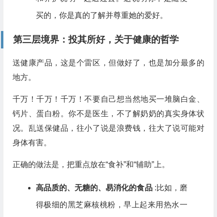
买的，你是真的了解并尊重她的爱好。
第三层境界：投其所好，关于
健康
的哲学
送健康产品，这是个雷区，但做好了，也是加分最多的
地方。
千万！千万！千万！不要自己想当然地买一堆脑白金、
钙片、蛋白粉。你不是医生，不了解奶奶的真实身体状
况。乱送保健品，往小了说是浪费钱，往大了说可能对
身体有害。
正确的做法是，把重点放在“食补”和“辅助”上。
高品质的、无糖的、易消化的食品
:比如，磨
得极细的黑芝麻核桃粉，早上起来用热水一