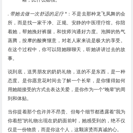
.
带她去做一次舒适的足疗
*：不是去那种龙飞凤舞的会
所，而是找一家干净、正规、安静的中医理疗馆。你陪
着她，帮她挽好裤腿，和技师沟通好力度。泡脚的热气
蒸腾，按摩的酸爽惬意，对老人家来说是极大的享受。
在这个过程中，你可以陪她聊聊天，听她讲讲过去的故
事。
说到底，送男朋友的奶奶礼物，送的不是东西，是一种
态度。是你愿意花时间去了解一个长辈，是你懂得如何
用她能接受的方式去表达关爱，是你作为一个“晚辈”的周
到和体贴。
当你提着那个也许并不昂贵、但每个细节都透露着“我为
你着想”的礼物出现在奶奶面前时，她感受到的，绝不仅
仅是一份物质，而是你这个人，这颗滚烫而真诚的心。