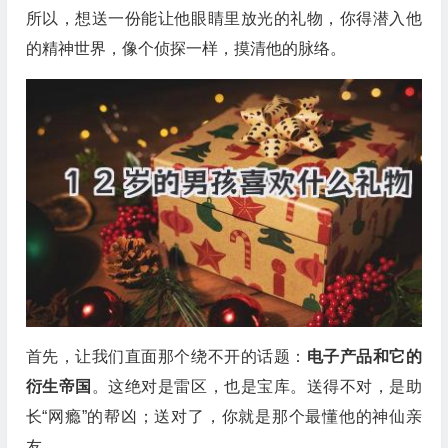
所以，想送一份能让他眼睛里放光的礼物，你得潜入他
的精神世界，像个侦探一样，摸清他的脉络。
首先，让我们直面那个绕不开的话题：
电子产品和它的
衍生帝国
。这绝对是雷区，也是宝库。送得不对，是助
长“网瘾”的帮凶；送对了，你就是那个最懂他的神仙亲
友。