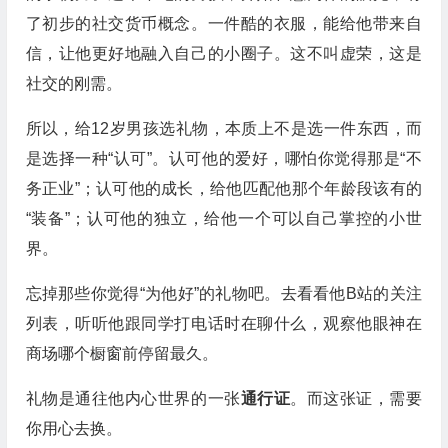
了初步的社交货币概念。一件酷的衣服，能给他带来自
信，让他更好地融入自己的小圈子。这不叫虚荣，这是
社交的刚需。
所以，给12岁男孩选礼物，本质上不是选一件东西，而
是选择一种“认可”。认可他的爱好，哪怕你觉得那是“不
务正业”；认可他的成长，给他匹配他那个年龄段该有的
“装备”；认可他的独立，给他一个可以自己掌控的小世
界。
忘掉那些你觉得“为他好”的礼物吧。去看看他B站的关注
列表，听听他跟同学打电话时在聊什么，观察他眼神在
商场哪个橱窗前停留最久。
礼物是通往他内心世界的一张
通行证
。而这张证，需要
你用心去换。