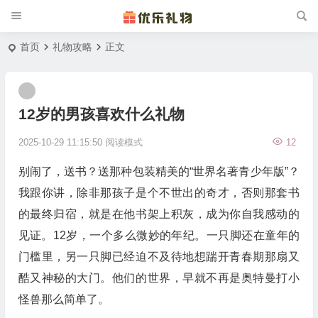
首页
礼物攻略
正文
12岁的男孩喜欢什么礼物
2025-10-29 11:15:50
阅读模式
12
别闹了，送书？送那种包装精美的“世界名著青少年版”？
我跟你讲，除非那孩子是个不世出的奇才，否则那套书
的最终归宿，就是在他书架上积灰，成为你自我感动的
见证。12岁，一个多么微妙的年纪。一只脚还在童年的
门槛里，另一只脚已经迫不及待地想踹开青春期那扇又
酷又神秘的大门。他们的世界，早就不再是奥特曼打小
怪兽那么简单了。