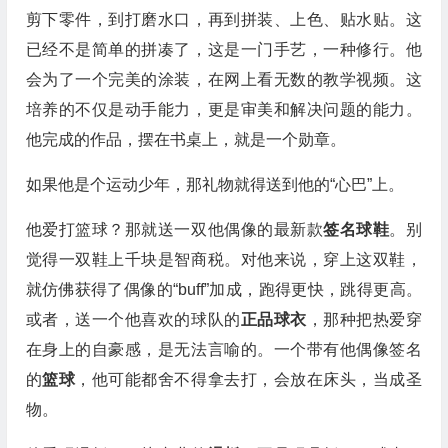
剪下零件，到打磨水口，再到拼装、上色、贴水贴。这
已经不是简单的拼凑了，这是一门手艺，一种修行。他
会为了一个完美的涂装，在网上看无数的教学视频。这
培养的不仅是动手能力，更是审美和解决问题的能力。
他完成的作品，摆在书桌上，就是一个勋章。
如果他是个运动少年，那礼物就得送到他的“心巴”上。
他爱打篮球？那就送一双他偶像的最新款
签名球鞋
。别
觉得一双鞋上千块是智商税。对他来说，穿上这双鞋，
就仿佛获得了偶像的“buff”加成，跑得更快，跳得更高。
或者，送一个他喜欢的球队的
正品球衣
，那种把热爱穿
在身上的自豪感，是无法言喻的。一个带有他偶像签名
的
篮球
，他可能都舍不得拿去打，会放在床头，当成圣
物。