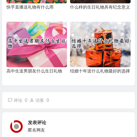
快手直播送礼物有什么用
什么样的生日礼物具有纪念意义
高中生送男朋友什么生日礼物
结婚十年送什么礼物最好的选择
0
0
评论
访客
发表评论
匿名网友