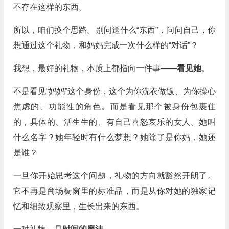
不存在这样的东西。
所以，咱们换个思路。别问送什么“东西”，问问自己，你
想通过这个礼物，和妈妈完成一次什么样的“对话”？
我想，最好的礼物，本质上都指向一件事——
看见她
。
不是看见“妈妈”这个身份，这个为你洗衣做饭、为你操心
焦虑的、功能性的角色。而是看见那个被身份包裹住
的，具体的、活生生的、有自己喜怒哀乐的女人。她叫
什么名字？她年轻时有什么梦想？她除了是你妈，她还
是谁？
一旦你开始思考这个问题，礼物的方向就豁然开朗了。
它不再是商场橱窗里的标准品，而是从你对她的独家记
忆和细致观察里，生长出来的东西。