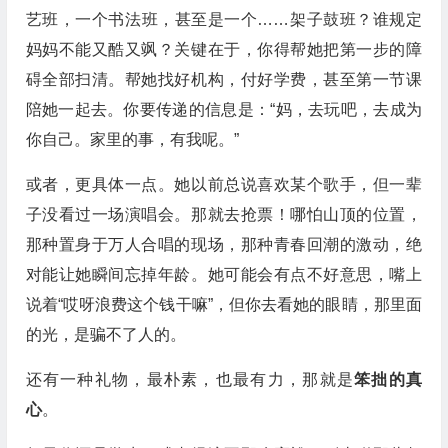
艺班，一个书法班，甚至是一个……架子鼓班？谁规定
妈妈不能又酷又飒？关键在于，你得帮她把第一步的障
碍全部扫清。帮她找好机构，付好学费，甚至第一节课
陪她一起去。你要传递的信息是：“妈，去玩吧，去成为
你自己。家里的事，有我呢。”
或者，更具体一点。她以前总说喜欢某个歌手，但一辈
子没看过一场演唱会。那就去抢票！哪怕山顶的位置，
那种置身于万人合唱的现场，那种青春回潮的激动，绝
对能让她瞬间忘掉年龄。她可能会有点不好意思，嘴上
说着“哎呀浪费这个钱干嘛”，但你去看她的眼睛，那里面
的光，是骗不了人的。
还有一种礼物，最朴素，也最有力，那就是
笨拙的真
心
。