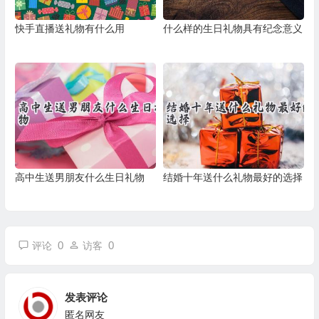
快手直播送礼物有什么用
什么样的生日礼物具有纪念意义
高中生送男朋友什么生日礼物
结婚十年送什么礼物最好的选择
0
0
评论
访客
发表评论
匿名网友