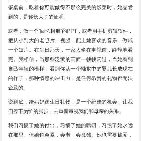
饭桌前，吃着你可能做得不那么完美的饭菜时，她品尝
到的，是你长大了的证明。
或者，做一个“回忆相册”的PPT，或者用手机剪辑软件，
把从小到大的老照片、视频，配上她喜欢的音乐，做成
一个短片。在生日那天，一家人坐在电视前，静静地看
完。我相信，当那些泛黄的画面一帧帧闪过，当她看到
自己年轻的模样，看到你从一个襁褓中的婴儿长成现在
的样子，那种情感的冲击力，是任何昂贵的礼物都无法
企及的。
说到底，给妈妈送生日礼物，是一个绝佳的机会，让我
们停下匆忙的脚步，去重新审视我们和母亲的关系。
我们习惯了她的付出，习惯了她的唠叨，习惯了她永远
在那里。但她也会累，会老，会孤独。她也需要被爱，