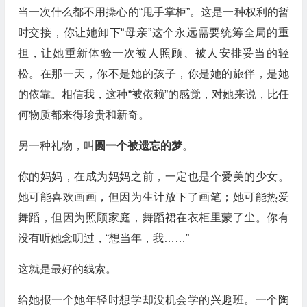
当一次什么都不用操心的“甩手掌柜”。这是一种权利的暂
时交接，你让她卸下“母亲”这个永远需要统筹全局的重
担，让她重新体验一次被人照顾、被人安排妥当的轻
松。在那一天，你不是她的孩子，你是她的旅伴，是她
的依靠。相信我，这种“被依赖”的感觉，对她来说，比任
何物质都来得珍贵和新奇。
另一种礼物，叫
圆一个被遗忘的梦
。
你的妈妈，在成为妈妈之前，一定也是个爱美的少女。
她可能喜欢画画，但因为生计放下了画笔；她可能热爱
舞蹈，但因为照顾家庭，舞蹈裙在衣柜里蒙了尘。你有
没有听她念叨过，“想当年，我……”
这就是最好的线索。
给她报一个她年轻时想学却没机会学的兴趣班。一个陶