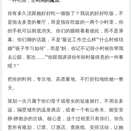
一种礼物，是
时间的魔法
。
你有多久没跟她好好吃一顿饭了？我说的好好吃饭，不
是指去多贵的餐厅，而是指在吃饭的一两个小时里，你
的手机可以彻底消失。你们的眼睛看着彼此，而不是屏
幕。你们聊的话题，不是“最近工作怎么样”“什么时候结
婚”“孩子学习如何”，而是“妈，你记不记得小时候你带我
去公园，那次……”“你跟我讲讲你年轻时最得意的一件事
呗？”
把你的时间，专注地、高质量地、不打折扣地给她一整
天。
策划一次只属于你们母子或母女的短途旅行。不用去多
远，隔壁城市的温泉酒店，或者一个有山有水、能安安
静-静散步的古镇。核心是，这个过程里只有你们。你负
责所有规划，订票、订酒店、查路线、安排活动，让她