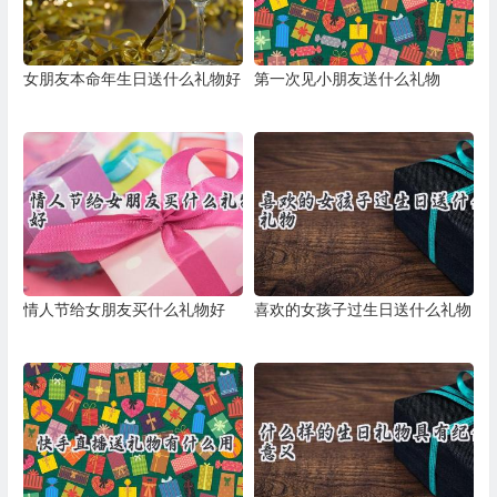
女朋友本命年生日送什么礼物好
第一次见小朋友送什么礼物
情人节给女朋友买什么礼物好
喜欢的女孩子过生日送什么礼物