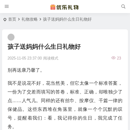
首页
礼物攻略
孩子送妈妈什么生日礼物好
孩子送妈妈什么生日礼物好
2025-11-05 23:37:00
阅读模式
23
别再送康乃馨了。
我不是说花不好，花当然美，但它太像一个标准答案，
一份为了交差而填写的答卷，标准、正确，却唯独少了
点……人气儿。同样的还有丝巾、按摩仪、千篇一律的
保健品。这些东西堆在角落里，就像一个个沉默的叹
号，提醒着我们：看，我记得你的生日，我完成了任
务。