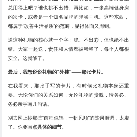
总用得上吧？谁也挑不出错。再比如，一张高端健身房
的次卡，或者是一个知名品牌的降噪耳机。这些东西，
都属于“改善生活品质”的范畴，显得体面又周到。
送这种礼物的核心就一个字：稳。不出彩，但也绝不出
错。大家一起送，责任和人情都被稀释了，每个人都很
安全。这就够了。
最后，我想说说礼物的“外挂”——那张卡片。
在我看来，那张手写的卡片，有时候比礼物本身还重
要。无论你们的关系如何，无论礼物的贵贱，请务必、
务必亲手写几句话。
别去网上抄那些“前程似锦，一帆风顺”的陈词滥调，太虚
了。你要写点
具体的细节
。