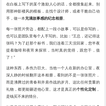
在白板上写下的某个激励人心的话，全都搜集起来。别
用那种影楼风的模板，去找个设计师，或者干脆自己动
手，做一本
充满故事感的纪念相册
。
每一张照片旁边，都配上一段小故事，可以是你写的，
也可以是团队里每个人手写的。比如：“王总，还记得这
张吗？为了赶那个标书，我们连着三天没回家，您半夜
提着咖啡和夜宵来探班，当时真的觉得，跟您干，值
了！”
这种东西，杀伤力巨大。当他一个人在新的办公室，夜
深人静的时候翻开这本相册，看到的不是一张张照片，
而是沸腾过的青春和并肩作战的岁月。这比任何贵重的
礼物，都更能砸进他心里。这才是真正的
个性化定制
，
是钱买不来的情分。