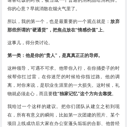
请客吃饭的时候，被当成一个普通的消耗品给消耗掉。
你的心意？早就消散在烟火气里了。
所以，我的第一个，也是最重要的一个观点就是：
放弃
那些所谓的“硬通货”，把焦点放在“情感价值”上
。
这事儿，得分类讨论。
第一类：他是你的“贵人”，是真真正正的导师。
这种领导，可遇不可求。他带你入行，在你捅娄子的时
候帮你扛过雷，在你迷茫的时候给你指过路。他的调
离，对你来说，是职业生涯里的一大损失。这时候，礼
物就必须走心，而且要
往“独家记忆”这个方向去靠拢
。
我给过一个这样的建议。把你们团队从建立之初到现
在，所有有意义的瞬间，比如第一次团建的照片、某个
项目上线成功后大家在办公室蓬头垢垢的合影、他曾经