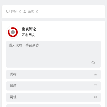
0
0
评论
访客
发表评论
匿名网友
昵称
邮箱
网址