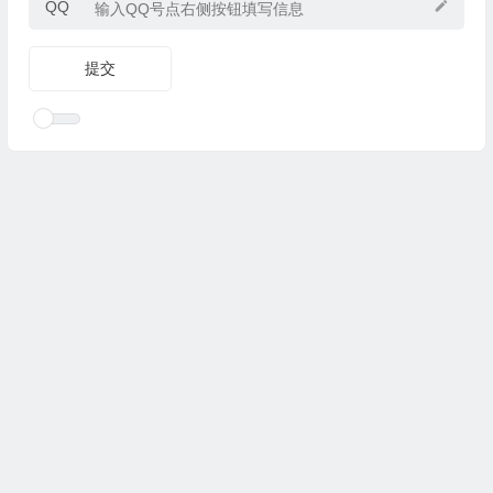
QQ
Copyright © 2025
优乐礼物
www.youleliwu.com 版权所有.
滇
ICP备2023000456号-4