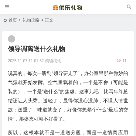
首页
礼物攻略
正文
领导调离送什么礼物
2025-11-07 11:01:52
阅读模式
11
说真的，每次一听到“领导要走了”，办公室里那种微妙的
气氛就开始发酵。空气里飘着的，一半是不舍（可能是
装的），一半是“送什么”的焦虑。这事儿吧，比写年终总
结还让人头秃。送轻了，显得你没心没肺，不懂人情世
故；送重了，味道就变了，好像你想攀个什么“最后的交
情”，那姿态可就不好看了。
所以，这根本就不是一道送分题，而是一道情商应用