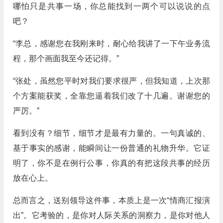
哪怕只是共事一场，你总能找到一两个可以说说的点
吧？
“李总，感谢您在我刚来时，耐心给我讲了一下午业务流
程，那个画面我至今还记得。”
“张处，虽然您平时对我们要求很严，但我知道，上次那
个方案能获奖，全靠您逼着我们改了十几遍。谢谢您的
严厉。”
看到没有？细节，细节才是最有力量的。一句真诚的、
基于事实的感谢，能瞬间让一份普通的礼物升华。它证
明了，你不是在例行公事，你真的有把这段共事的经历
放在心上。
总而言之，送别领导这件事，本质上是一次“情商汇报演
出”。它考验的，是你对人际关系的洞察力，是你对他人