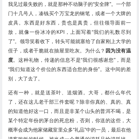
我见过最失败的，就是那种不动脑子的“安全牌”。一个部
门十几号人，凑钱买个万宝龙的钢笔，或者一个大牌的
皮具。东西是好东西，贵也是真贵，但往领导面前一
放，就像一份冰冷的KPI，上面写着“我们的礼数尽到
了”。领导笑着收下，转头可能就塞给了自家刚上大学的
侄子，或者干脆就在抽屉里吃灰。为什么？
因为没有温
度
。这种礼物，传递的信息不是“我们很感谢您”，而是
“我们知道这个价位的东西适合您的身份”。这中间的差
别，大了去了。
还有一种，就是送茶叶、送烟酒。大哥，都什么年代
了，还在这儿老干部三件套呢？除非你真的、真的、真
的知道他好这一口，而且是非某个山头的普洱不喝，是
某个特定年份的茅台的死忠粉，否则，你送的这些，大
概率会成为他家储藏室里众多“礼品”中的一员，最后在他