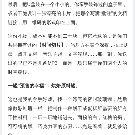
最后，把U盘装在一个小小的、你亲手装饰过的盒子里，
或者干脆设计一张漂亮的卡片，把那个写满“批注”的文档
链接，用二维码的形式印在上面。
这份礼物，成本可能不到二十块。但它承载的，是你们
共同拥有过的
【时间切片】
。当对方在某个深夜，插上U
盘，点开文档，音乐响起，文字浮现……那一刻，你送
出的早已不是几首MP3，而是一场只属于你们两个人的
时空穿梭。
一罐“预售的幸福”：烘焙原料罐。
这也是我的拿手好戏。找一个漂亮的密封玻璃罐，然后
像做彩虹瓶一样，把制作一种饼干或蛋糕所需要的所有
干性材料，一层一层地铺进去。面粉的白，红糖的褐，
可可粉的黑，巧克力豆的点缀……光是看着，就足够治