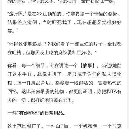
碎的东西，和你的文字、你的心情，全部拼贴在一起。
“这张照片是在XX山顶拍的，你非要摆一个奇怪的姿势，
结果差点滑倒，当时吓死我了，现在想想又觉得好好
笑。”
“记得这张电影票吗？我们看了一部巨烂的片子，全程都
在吐槽，但那天晚上吃的麻辣烫却巨好吃。”
你看，每一个细节，都在讲述一个
【故事】
。当他/她翻
开这本手账，就像走进了一座只属于你们的私人博物
馆，每一件展品背后，都藏着一段鲜活的、冒着热气的
回忆。这比任何昂贵的礼物，都更能证明，你把和TA有
关的一切，都好好地珍藏在心里。
一件“有你印记”的日常用品。
这个范围就广了。一件白T恤，一个帆布包，一个马克