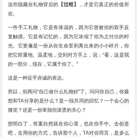
这些隐藏在礼物背后的
【过程】
，才是它真正的价值所
在。
一件手工礼物，它是有体温的，因为它曾被你的双手反
复触摸。它是有记忆的，因为它浓缩了你为之付出的时
光。它更像是一份从你生命里剥离出来的小小碎片，你
把它郑重地、温柔地，交到对方手上，说：“看，这是我
的一部分，现在，它属于你了。”
这是一种近乎赤诚的表达。
所以，别再问“自己做什么礼物好”了。问问你自己，你最
想和TA分享的是什么？是一段共同的回忆？一个会心的
微笑？还是一份笨拙但滚烫的关心？
想明白了，答案自然就在你心里，也在你手中。去创造
吧，去用你的方式，告诉那个人，TA对你而言，是多么