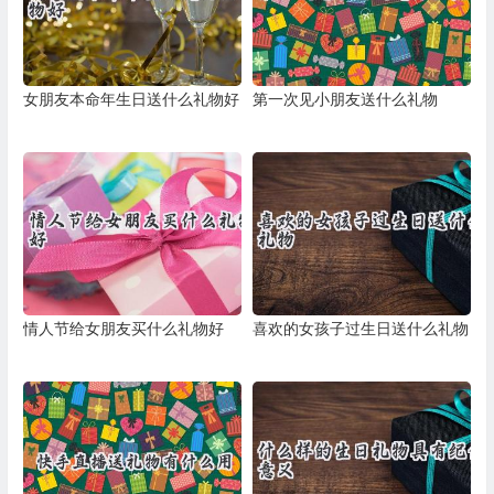
女朋友本命年生日送什么礼物好
第一次见小朋友送什么礼物
情人节给女朋友买什么礼物好
喜欢的女孩子过生日送什么礼物