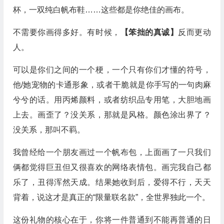
杯，一双纯白帆布鞋……这些都是你绝佳的画布。
不需要你画得多好。有时候，
【笨拙的真诚】
反而更动
人。
可以是你们之间的一个梗，一个只有你们才懂的符号，
他/她宠物的卡通形象，或者干脆就是你手写的一句肉麻
兮兮的话。用丙烯颜料，或者纺织品专用笔，大胆地画
上去。画歪了？没关系，那就是风格。颜色涂出界了？
没关系，那叫不羁。
我曾经给一个朋友画过一个帆布包，上面画了一只我们
俩都觉得巨丑但又很喜欢的网络表情包。画完我自己都
乐了，丑得浑然天成。结果她收到后，爱得不行，天天
背着，说这才是真正的“限量联名款”，全世界独此一个。
这份礼物的核心在于，你将一件普通到不能再普通的日