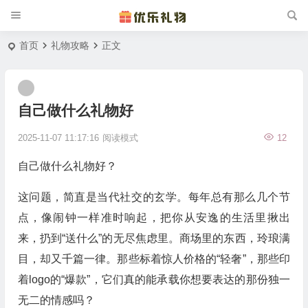
首页
礼物攻略
正文
自己做什么礼物好
2025-11-07 11:17:16
阅读模式
12
自己做什么礼物好？
这问题，简直是当代社交的玄学。每年总有那么几个节
点，像闹钟一样准时响起，把你从安逸的生活里揪出
来，扔到“送什么”的无尽焦虑里。商场里的东西，玲琅满
目，却又千篇一律。那些标着惊人价格的“轻奢”，那些印
着logo的“爆款”，它们真的能承载你想要表达的那份独一
无二的情感吗？