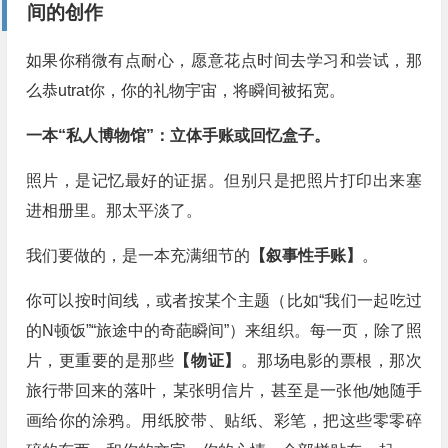
间的创作
如果你稍微有点耐心，愿意花点时间去学习和尝试，那
么恭utrat你，你的礼物宇宙，将瞬间被拓宽。
一本“私人博物馆”：立体手账或回忆盒子。
照片，是记忆最好的证据。但别只是把照片打印出来塞
进相册里。那太平淡了。
我们要做的，是一本充满细节的
【叙事性手账】
。
你可以按时间线，或者按某个主题（比如“我们一起吃过
的N顿饭”“旅途中的奇葩瞬间”）来组织。每一页，除了照
片，更重要的是那些
【物证】
。那场电影的票根，那次
旅行带回来的落叶，某张明信片，甚至是一张他/她随手
画给你的涂鸦。用纸胶带、贴纸、彩笔，把这些零零碎