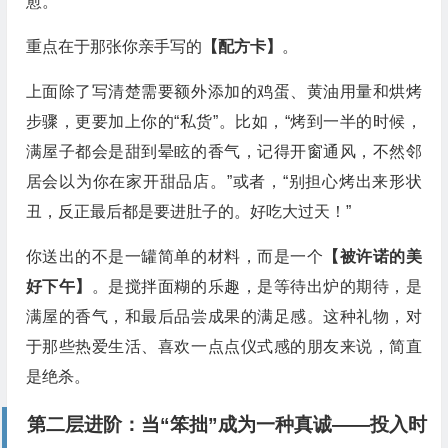
愈。
重点在于那张你亲手写的
【配方卡】
。
上面除了写清楚需要额外添加的鸡蛋、黄油用量和烘烤
步骤，更要加上你的“私货”。比如，“烤到一半的时候，
满屋子都会是甜到晕眩的香气，记得开窗通风，不然邻
居会以为你在家开甜品店。”或者，“别担心烤出来形状
丑，反正最后都是要进肚子的。好吃大过天！”
你送出的不是一罐简单的材料，而是一个
【被许诺的美
好下午】
。是搅拌面糊的乐趣，是等待出炉的期待，是
满屋的香气，和最后品尝成果的满足感。这种礼物，对
于那些热爱生活、喜欢一点点仪式感的朋友来说，简直
是绝杀。
第二层进阶：当“笨拙”成为一种真诚——投入时