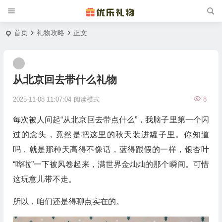
首页
礼物攻略
正文
从北京回去带什么礼物
2025-11-08 11:07:04
阅读模式
8
每次被人问起“从北京回去带点什么”，我脑子里第一个闪
过的念头，竟然是把这里的秋天装进罐子里。你知道
吗，就是那种天高得不像话，蓝得跟假的一样，银杏叶
“哗啦”一下被风卷起来，满世界金灿灿的那个瞬间。可惜
这玩意儿带不走。
所以，咱们还是得聊点实在的。