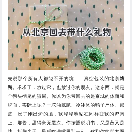
先说那个所有人都绕不开的坑——真空包装的
北京烤
鸭
。求求了，放过它，也放过你的朋友。这东西，就是
个彻头彻尾的骗局。你以为你带回去的是京城的体面和
牌面，实际上呢？一坨油腻腻、冷冰冰的鸭子尸体。那
皮，没了刚出炉的脆，软塌塌地粘在同样疲软的鸭肉
上。那酱，甜得毫无层次。你按照说明书，又是蒸又是
烤，折腾半天，最后吃进嘴里那一刻，你和你的朋友面