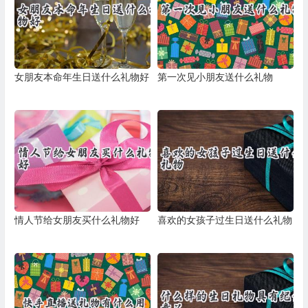
女朋友本命年生日送什么礼物好
第一次见小朋友送什么礼物
情人节给女朋友买什么礼物好
喜欢的女孩子过生日送什么礼物