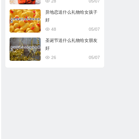
28
05/07
异地恋送什么礼物给女孩子
好
48
05/07
圣诞节送什么礼物给女朋友
好
26
05/07