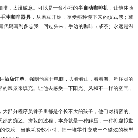
咖啡，太没诚意。可以是一台小巧的
半自动咖啡机
，让他体验
套
手冲咖啡器具
，从磨豆开始，享受那种慢下来的仪式感；或
写代码写到多忘我，回过头来，手边的咖啡（或茶）永远是温
票+酒店订单
。强制他离开电脑，去看看山，看看海。程序员的
界的风景来填充。让他去感受一下阳光、风和不一样的空气，
，大部分程序员骨子里都是个长不大的孩子，他们对精密的、
天然的痴迷。拼装的过程，本身就是一种解压，一种将虚拟世
的快乐。当他耗费数小时，把一堆零件变成一个酷炫的模型