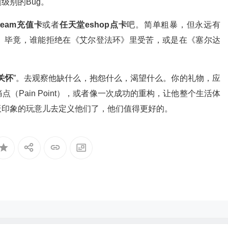
级别的Bug。
team充值卡
或者
任天堂eshop点卡
吧。简单粗暴，但永远有
。毕竟，谁能拒绝在《艾尔登法环》里受苦，或是在《塞尔达
关怀
”。去观察他缺什么，抱怨什么，渴望什么。你的礼物，应
（Pain Point），或者像一次成功的重构，让他整个生活体
板印象的玩意儿去定义他们了，他们值得更好的。