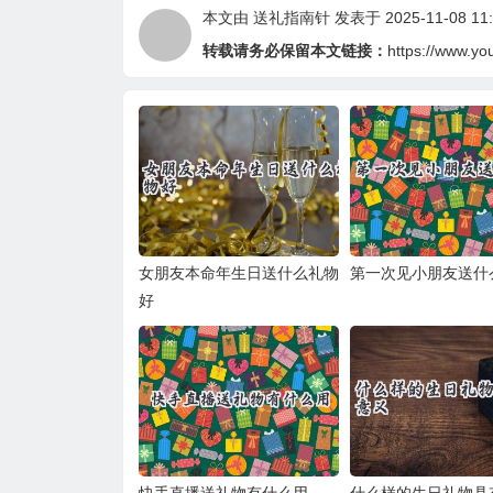
本文由
送礼指南针
发表于 2025-11-08 11:
转载请务必保留本文链接：
https://www.yo
女朋友本命年生日送什么礼物
第一次见小朋友送什
好
快手直播送礼物有什么用
什么样的生日礼物具