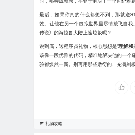
时，那种成就感，不亚于解决了一个世纪难题
最后，如果你真的什么都想不到，那就送
S
效。让他在另一个虚拟世界里尽情放飞自我
传说》的海拉鲁大陆上捡垃圾呢？
说到底，送程序员礼物，核心思想是“
理解和
该像一段优雅的代码，精准地解决他的一个痛点
验都焕然一新。别再用那些敷衍的、充满刻
礼物攻略