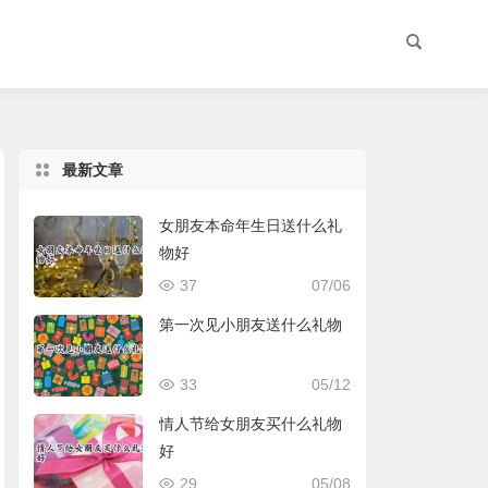
最新文章
女朋友本命年生日送什么礼
物好
37
07/06
第一次见小朋友送什么礼物
33
05/12
情人节给女朋友买什么礼物
好
29
05/08