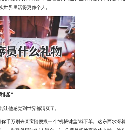
现实世界里活得更像个人。
利器”
就能让他感觉到世界都清爽了。
但你千万别去某宝随便搜一个“机械键盘”就下单。这东西水深着