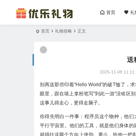
首页
礼
首页
礼物攻略
正文
送
2025-11-08 11:11
别再送那些印着“Hello World”的破
眼里，跟在墙上拿粉笔写“到此一游”没啥区
这事儿得走心，更得走脑子。
你得先明白一件事：程序员这个物种，他们
平行宇宙里。他们的工具，就是他们身体的
就得往这两个方向上使劲。要么，给他一把削