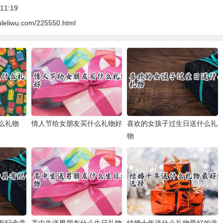
11:19
uleliwu.com/225550.html
么礼物
情人节给女朋友买什么礼物好
喜欢的女孩子过生日送什么礼
物
有纪念意
高中生送男朋友什么生日礼物
结婚十年送什么礼物最好的选