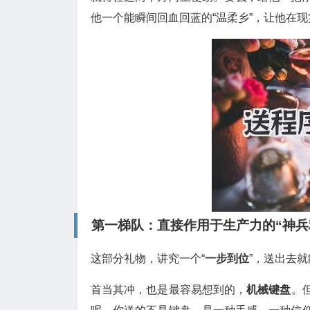
他一个能瞬间回血回蓝的“温柔乡”，让他在
第一梯队：直接作用于生产力的“神兵
这部分礼物，讲究一个“
一步到位
”，送出去
首当其冲，也是最容易想到的，
机械键盘
。