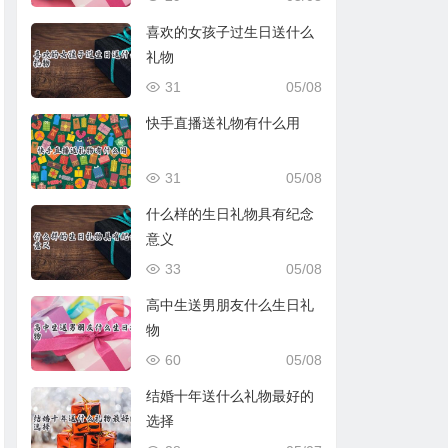
喜欢的女孩子过生日送什么
礼物
31
05/08
快手直播送礼物有什么用
31
05/08
什么样的生日礼物具有纪念
意义
33
05/08
高中生送男朋友什么生日礼
物
60
05/08
结婚十年送什么礼物最好的
选择