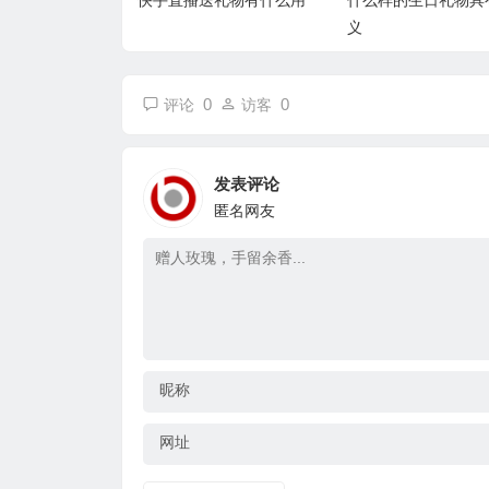
义
0
0
评论
访客
发表评论
匿名网友
昵称
网址